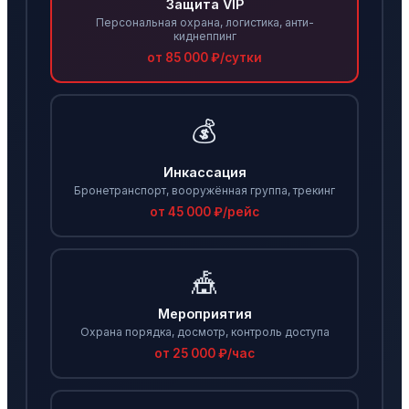
Защита VIP
Персональная охрана, логистика, анти-
киднеппинг
от 85 000 ₽/сутки
💰
Инкассация
Бронетранспорт, вооружённая группа, трекинг
от 45 000 ₽/рейс
🎪
Мероприятия
Охрана порядка, досмотр, контроль доступа
от 25 000 ₽/час