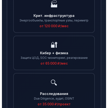
🏭
Крит. инфраструктура
Энергообъекты, транспортные узлы, периметр
от 120 000 ₽/мес
🔐
Кибер + физика
Защита ЦОД, SOC-мониторинг, реагирование
от 65 000 ₽/мес
🔍
Расследования
Due Diligence, аудит, OSINT
от 35 000 ₽/проект