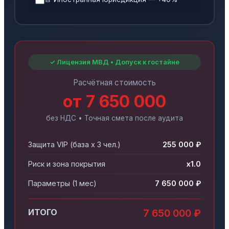
✓ Лицензия МВД • Допуск к гостайне
Расчётная стоимость
от 7 650 000
без НДС • Точная смета после аудита
Защита VIP (база x 3 чел.)
255 000 ₽
Риск и зона покрытия
x1.0
Параметры (1 мес)
7 650 000 ₽
ИТОГО
7 650 000 ₽