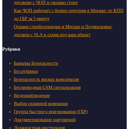
договоре с ЧОП и сколько стоит
Как ЧОП работает с бизнес-центром в Москве: от КПП
до ГБР за 5 минут
Охрана стройплощадки в Москве и Подмосковье:
договор с SLA и схема под ваш объект
Рубрики
Барьеры Безопасности
Без рубрики
Безопасность жилых комплексов
Беспроводная GSM сигнализация
Видеонаблюдение
Выбор охранной компании
Группа быстрого реагирования (ГБР)
Документирование нарушений
Должностная инструкция