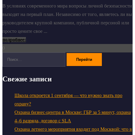
В условиях современного мира вопросы личной безопасности
выходят на первый план. Независимо от того, являетесь ли вы
руководителем крупной компании, публичной персоной или
просто цените свое ...
подробнее:
0
Поиск:
Свежие записи
Школа откроется 1 сентября — что нужно знать про
охрану?
Охрана бизнес-центра в Москве: ГБР за 5 минут, охрана
4–6 разряда, договор с SLA
Охрана летнего мероприятия входит под Москвой: что в