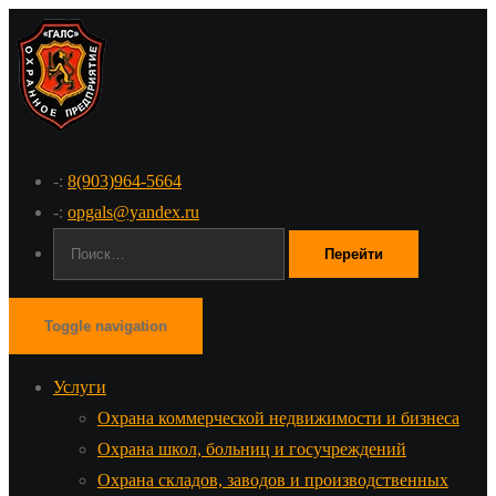
-:
8(903)964-5664
-:
opgals@yandex.ru
Поиск:
Toggle navigation
Услуги
Охрана коммерческой недвижимости и бизнеса
Охрана школ, больниц и госучреждений
Охрана складов, заводов и производственных