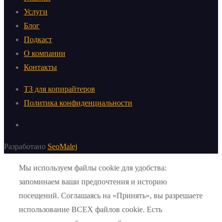
Услуги
Блог
Подкаст
О компании
Контакты
ТЗ для копирайтеров
Политика конфиденциальности
Разработано
SeoMalej
Мы используем файлы cookie для удобства:
запоминаем ваши предпочтения и историю
посещений. Соглашаясь на «Принять», вы разрешаете
использование ВСЕХ файлов cookie. Есть