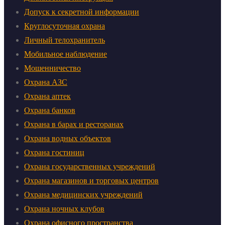
Допуск к секретной информации
Круглосуточная охрана
Личный телохранитель
Мобильное наблюдение
Мошенничество
Охрана АЗС
Охрана аптек
Охрана банков
Охрана в барах и ресторанах
Охрана водных объектов
Охрана гостиниц
Охрана государственных учреждений
Охрана магазинов и торговых центров
Охрана медицинских учреждений
Охрана ночных клубов
Охрана офисного пространства