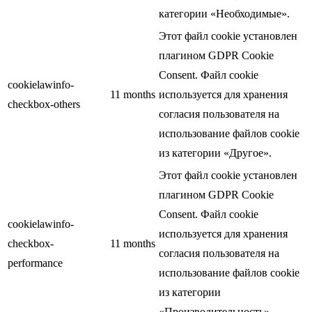
категории «Необходимые».
Этот файл cookie установлен
плагином GDPR Cookie
Consent. Файл cookie
cookielawinfo-
11 months
используется для хранения
checkbox-others
согласия пользователя на
использование файлов cookie
из категории «Другое».
Этот файл cookie установлен
плагином GDPR Cookie
Consent. Файл cookie
cookielawinfo-
используется для хранения
checkbox-
11 months
согласия пользователя на
performance
использование файлов cookie
из категории
«Производительность».