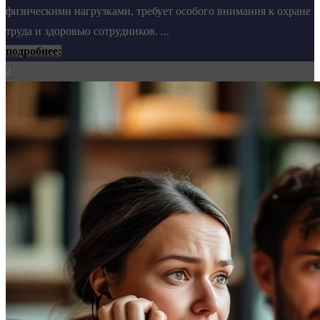
физическими нагрузками, требует особого внимания к охране
труда и здоровью сотрудников. ...
подробнее:
2