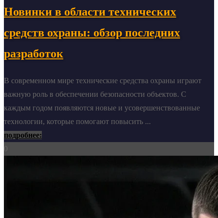
Новинки в области технических
средств охраны: обзор последних
разработок
В современном мире технические средства охраны играют
важную роль в обеспечении безопасности объектов. С
каждым годом появляются новые и усовершенствованные
технологии, которые помогают повысить ...
подробнее:
0