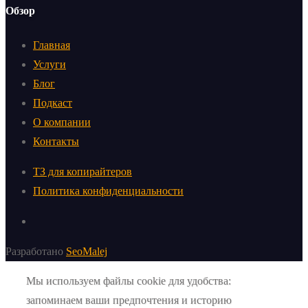
Обзор
Главная
Услуги
Блог
Подкаст
О компании
Контакты
ТЗ для копирайтеров
Политика конфиденциальности
Разработано
SeoMalej
Мы используем файлы cookie для удобства:
запоминаем ваши предпочтения и историю