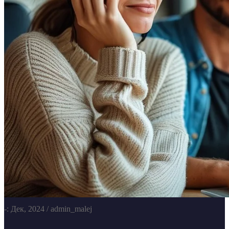
-: Дек, 2024
/ admin_malej