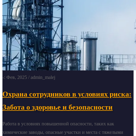
-: Фев, 2025
/ admin_malej
Охрана сотрудников в условиях риска:
Забота о здоровье и безопасности
Работа в условиях повышенной опасности, таких как
химические заводы, опасные участки и места с тяжелыми