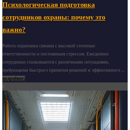
Психологическая подготовка
сотрудников охраны: почему это
важно?
Работа охранника связана с высокой степенью
ответственности и постоянным стрессом. Ежедневно
сотрудники сталкиваются с различными ситуациями,
требующими быстрого принятия решений и эффективного ...
подробнее:
0