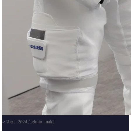
-: Июл, 2024
/ admin_malej