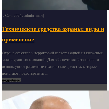
-: Сен, 2024
/ admin_malej
Технические средства охраны: виды и
применение
Охрана объектов и территорий является одной из ключевых
задач охранных компаний. Для обеспечения безопасности
используются различные технические средства, которые
помогают предотвратить ...
подробнее:
1