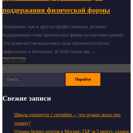
поддержания физической формы
Охранники, как и другие профессионалы, должны
поддерживать свою физическую форму на высоком уровне.
Это помогает им выполнять свои обязанности более
эффективно и безопасно. В этой статье мы ...
подробнее:
3
Поиск:
Свежие записи
Школа откроется 1 сентября — что нужно знать про
охрану?
Охрана бизнес-центра в Москве: ГБР за 5 минут, охрана