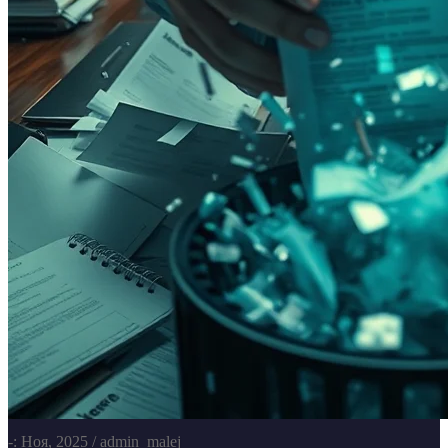
-: Ноя, 2025
/ admin_malej