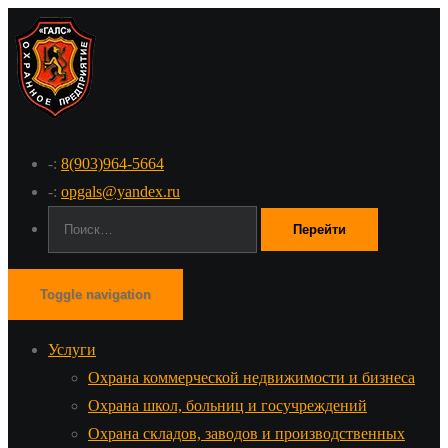
-:
8(903)964-5664
-:
opgals@yandex.ru
Поиск:
Toggle navigation
Услуги
Охрана коммерческой недвижимости и бизнеса
Охрана школ, больниц и госучреждений
Охрана складов, заводов и производственных