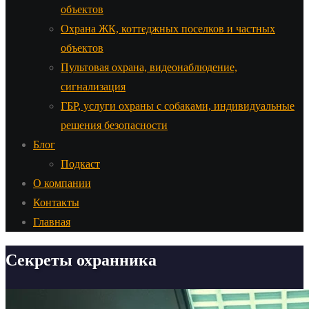
объектов
Охрана ЖК, коттеджных поселков и частных
объектов
Пультовая охрана, видеонаблюдение,
сигнализация
ГБР, услуги охраны с собаками, индивидуальные
решения безопасности
Блог
Подкаст
О компании
Контакты
Главная
Секреты охранника