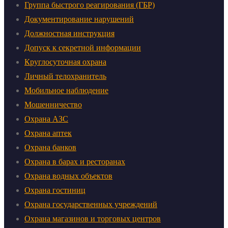
Группа быстрого реагирования (ГБР)
Документирование нарушений
Должностная инструкция
Допуск к секретной информации
Круглосуточная охрана
Личный телохранитель
Мобильное наблюдение
Мошенничество
Охрана АЗС
Охрана аптек
Охрана банков
Охрана в барах и ресторанах
Охрана водных объектов
Охрана гостиниц
Охрана государственных учреждений
Охрана магазинов и торговых центров