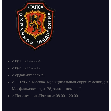
-: 8(903)964-5664
-: 8(495)959-3717
-: opgals@yandex.ru
-: 119285, г. Москва, Муниципальный округ Раменки, ул.
Мосфильмовская, д. 28, этаж 1, помещ. I
-: Понедельник-Пятница: 08.00 – 20.00