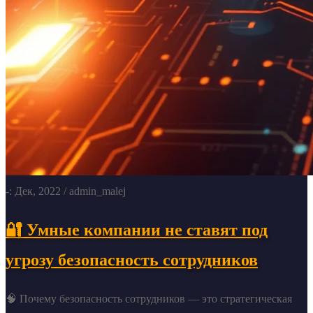
-: Дек, 2022
/ admin_malej
🔐 Умные компании не ставят под
угрозу безопасность сотрудников
🧠 Почему безопасность сотрудников — это стратегическая