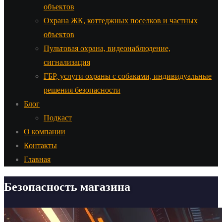
объектов
Охрана ЖК, коттеджных поселков и частных
объектов
Пультовая охрана, видеонаблюдение,
сигнализация
ГБР, услуги охраны с собаками, индивидуальные
решения безопасности
Блог
Подкаст
О компании
Контакты
Главная
Безопасность магазина