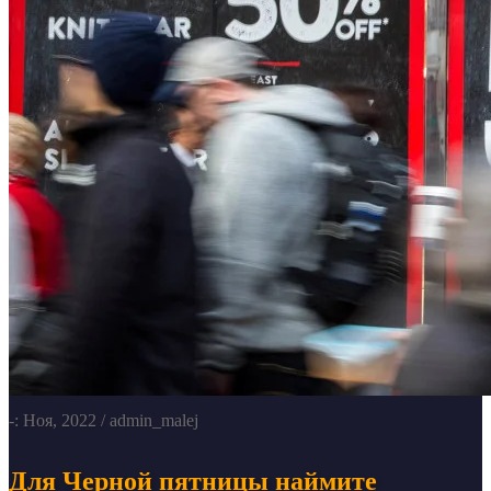
-: Ноя, 2022
/ admin_malej
Для Черной пятницы наймите