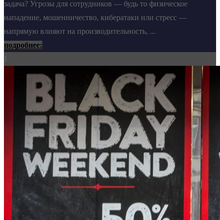
задача? Угрозы для сотрудников — будь то физическое
нападение, мошенничество, кибератаки или стресс —
напрямую влияют на производительность, ...
подробнее:
1