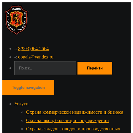
-:
8(903)964-5664
-:
opgals@yandex.ru
Поиск:
Toggle navigation
Услуги
Охрана коммерческой недвижимости и бизнеса
Охрана школ, больниц и госучреждений
Охрана складов, заводов и производственных