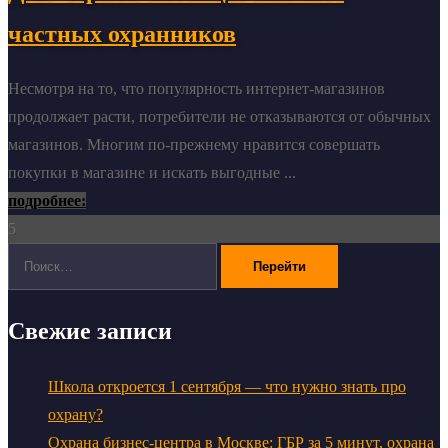
частных охранников
Несмотря на то, что популярность интернет-магазинов
продолжает расти, потребители не отказываются от обычных
магазинов. Многим по-прежнему нравится совершать
покупки в магазине и искать выгодные ...
подробнее:
5
Поиск:
Свежие записи
Школа откроется 1 сентября — что нужно знать про
охрану?
Охрана бизнес-центра в Москве: ГБР за 5 минут, охрана