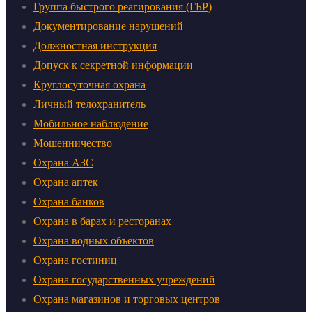
Группа быстрого реагирования (ГБР)
Документирование нарушений
Должностная инструкция
Допуск к секретной информации
Круглосуточная охрана
Личный телохранитель
Мобильное наблюдение
Мошенничество
Охрана АЗС
Охрана аптек
Охрана банков
Охрана в барах и ресторанах
Охрана водных объектов
Охрана гостиниц
Охрана государственных учреждений
Охрана магазинов и торговых центров