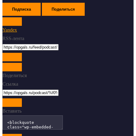
Подписка
Поделиться
Yandex
RSS-лента
Поделиться
Ссылка
Вставить