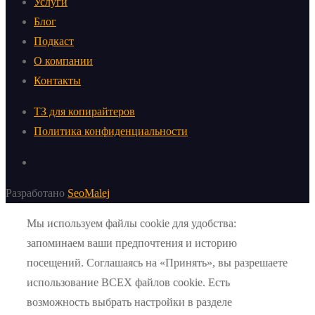
Услуги
Блог
Подкаст
О компании
Контакты
ТЗ для копирайтеров
Политика конфиденциальности
Разработано
SeoMalej
Мы используем файлы cookie для удобства:
запоминаем ваши предпочтения и историю
посещений. Соглашаясь на «Принять», вы разрешаете
использование ВСЕХ файлов cookie. Есть
возможность выбрать настройки в разделе