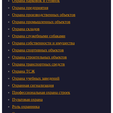
Охрана парковок и стоянок
Охрана предприятия
Охрана производственных объектов
Охрана промышленных объектов
Охрана складов
Охрана служебными собаками
Охрана собственности и имущества
Охрана спортивных объектов
Охрана строительных объектов
Охрана транспортных средств
Охрана ТСЖ
Охрана учебных заведений
Охранная сигнализация
Профессиональная охрана строек
Пультовая охрана
Роль охранника