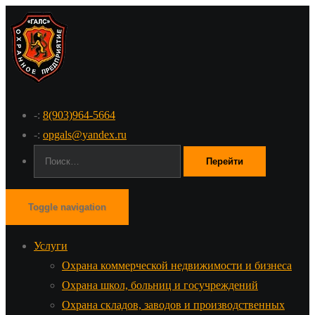
-:
8(903)964-5664
-:
opgals@yandex.ru
Поиск:
Toggle navigation
Услуги
Охрана коммерческой недвижимости и бизнеса
Охрана школ, больниц и госучреждений
Охрана складов, заводов и производственных