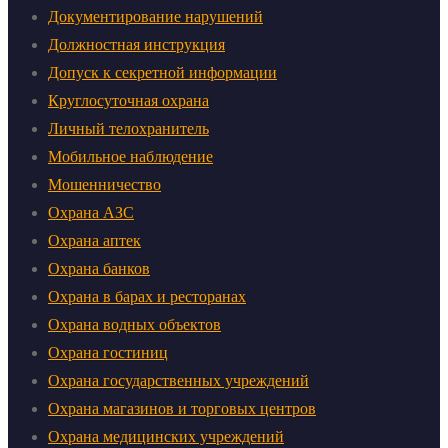
Документирование нарушений
Должностная инструкция
Допуск к секретной информации
Круглосуточная охрана
Личный телохранитель
Мобильное наблюдение
Мошенничество
Охрана АЗС
Охрана аптек
Охрана банков
Охрана в барах и ресторанах
Охрана водных объектов
Охрана гостиниц
Охрана государственных учреждений
Охрана магазинов и торговых центров
Охрана медицинских учреждений