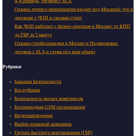
4–6 разряда, договор с SLA
Охрана летнего мероприятия входит под Москвой: что в
договоре с ЧОП и сколько стоит
Как ЧОП работает с бизнес-центром в Москве: от КПП
до ГБР за 5 минут
Охрана стройплощадки в Москве и Подмосковье:
договор с SLA и схема под ваш объект
Рубрики
Барьеры Безопасности
Без рубрики
Безопасность жилых комплексов
Беспроводная GSM сигнализация
Видеонаблюдение
Выбор охранной компании
Группа быстрого реагирования (ГБР)