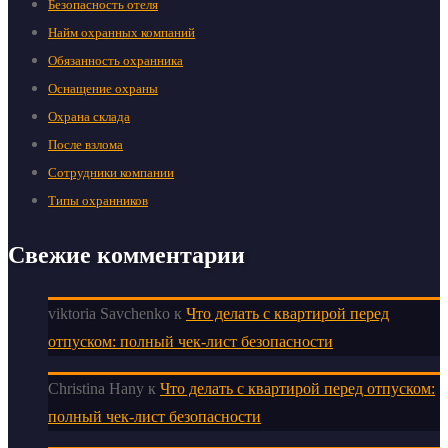
Безопасность отеля
Найм охранных компаний
Обязанность охранника
Оснащение охраны
Охрана склада
После взлома
Сотрудники компании
Типы охранников
Свежие комментарии
viktoria Savchenko
к
Что делать с квартирой перед
отпуском: полный чек-лист безопасности
Christina Hany
к
Что делать с квартирой перед отпуском:
полный чек-лист безопасности