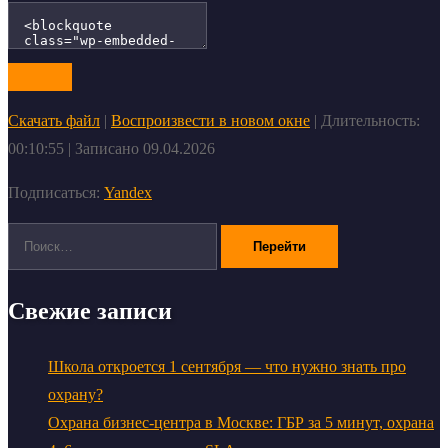
Скачать файл
|
Воспроизвести в новом окне
|
Длительность:
00:10:55
|
Записано 09.04.2026
Подписаться:
Yandex
Поиск:
Свежие записи
Школа откроется 1 сентября — что нужно знать про
охрану?
Охрана бизнес-центра в Москве: ГБР за 5 минут, охрана