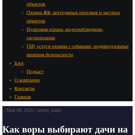
объектов
Охрана ЖК, коттеджных поселков и частных
объектов
Пультовая охрана, видеонаблюдение,
сигнализация
ГБР, услуги охраны с собаками, индивидуальные
решения безопасности
Блог
Подкаст
О компании
Контакты
Главная
-: Май 08, 2026 / admin_malej
Как воры выбирают дачи на