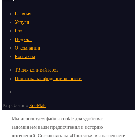
Главная
Услуги
Блог
Подкаст
О компании
Контакты
ТЗ для копирайтеров
Политика конфиденциальности
Разработано
SeoMalej
Мы используем файлы cookie для удобства:
запоминаем ваши предпочтения и историю
посещений. Соглашаясь на «Принять», вы разрешаете