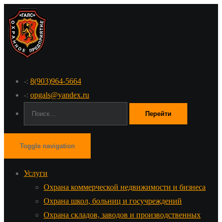
-:
8(903)964-5664
-:
opgals@yandex.ru
Поиск:
Toggle navigation
Услуги
Охрана коммерческой недвижимости и бизнеса
Охрана школ, больниц и госучреждений
Охрана складов, заводов и производственных