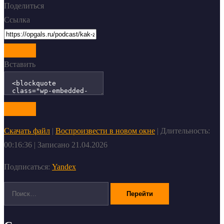
Поделиться
Ссылка
Вставить
Скачать файл
|
Воспроизвести в новом окне
|
Длительность:
00:16:36
|
Записано 21.04.2026
Подписаться:
Yandex
Поиск: