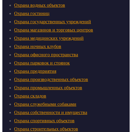
Охрана водных объектов
Охрана гостиниц
Охрана государственных учреждений
Охрана магазинов и торговых центров
Охрана медицинских учреждений
Охрана ночных клубов
Охрана офисного пространства
Охрана парковок и стоянок
Охрана предприятия
Охрана производственных объектов
Охрана промышленных объектов
Охрана складов
Охрана служебными собаками
Охрана собственности и имущества
Охрана спортивных объектов
Охрана строительных объектов