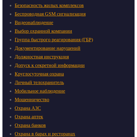
Безопасность жилых комплексов
Беспроводная GSM сигнализация
Видеонаблюдение
Выбор охранной компании
Группа быстрого реагирования (ГБР)
Документирование нарушений
Должностная инструкция
Допуск к секретной информации
Круглосуточная охрана
Личный телохранитель
Мобильное наблюдение
Мошенничество
Охрана АЗС
Охрана аптек
Охрана банков
Охрана в барах и ресторанах