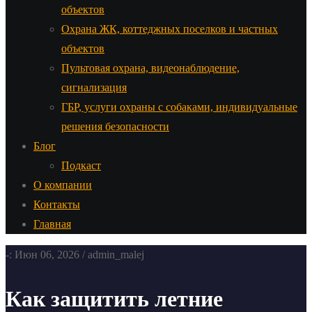
объектов
Охрана ЖК, коттеджных поселков и частных
объектов
Пультовая охрана, видеонаблюдение,
сигнализация
ГБР, услуги охраны с собаками, индивидуальные
решения безопасности
Блог
Подкаст
О компании
Контакты
Главная
-: Июн 06, 2026 / admin_malej
Как защитить летние