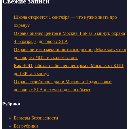
Свежие записи
Школа откроется 1 сентября — что нужно знать про
охрану?
Охрана бизнес-центра в Москве: ГБР за 5 минут, охрана
4–6 разряда, договор с SLA
Охрана летнего мероприятия входит под Москвой: что в
договоре с ЧОП и сколько стоит
Как ЧОП работает с бизнес-центром в Москве: от КПП
до ГБР за 5 минут
Охрана стройплощадки в Москве и Подмосковье:
договор с SLA и схема под ваш объект
Рубрики
Барьеры Безопасности
Без рубрики