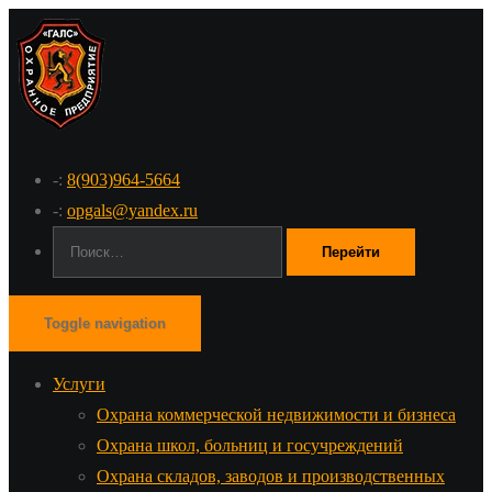
-:
8(903)964-5664
-:
opgals@yandex.ru
Поиск:
Toggle navigation
Услуги
Охрана коммерческой недвижимости и бизнеса
Охрана школ, больниц и госучреждений
Охрана складов, заводов и производственных