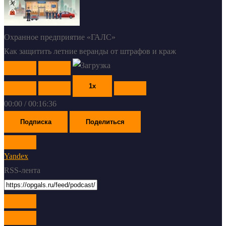
Охранное предприятие «ГАЛС»
Как защитить летние веранды от штрафов и краж
Play
Pause
Episode
Episode
1x
00:00
/
00:16:36
Подписка
Поделиться
Yandex
RSS-лента