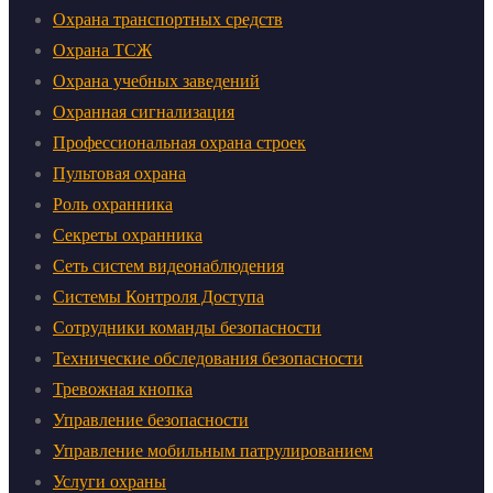
Охрана транспортных средств
Охрана ТСЖ
Охрана учебных заведений
Охранная сигнализация
Профессиональная охрана строек
Пультовая охрана
Роль охранника
Секреты охранника
Сеть систем видеонаблюдения
Системы Контроля Доступа
Сотрудники команды безопасности
Технические обследования безопасности
Тревожная кнопка
Управление безопасности
Управление мобильным патрулированием
Услуги охраны