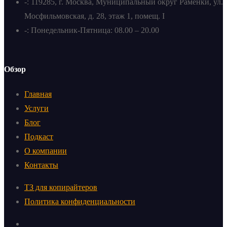
-: 119285, г. Москва, Муниципальный округ Раменки, ул.
Мосфильмовская, д. 28, этаж 1, помещ. I
-: Понедельник-Пятница: 08.00 – 20.00
Обзор
Главная
Услуги
Блог
Подкаст
О компании
Контакты
ТЗ для копирайтеров
Политика конфиденциальности