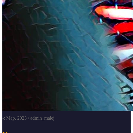
-: Мар, 2023
/ admin_malej