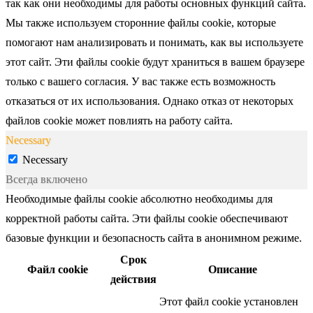
так как они необходимы для работы основных функций сайта.
Мы также используем сторонние файлы cookie, которые
помогают нам анализировать и понимать, как вы используете
этот сайт. Эти файлы cookie будут храниться в вашем браузере
только с вашего согласия. У вас также есть возможность
отказаться от их использования. Однако отказ от некоторых
файлов cookie может повлиять на работу сайта.
Necessary
Necessary
Всегда включено
Необходимые файлы cookie абсолютно необходимы для
корректной работы сайта. Эти файлы cookie обеспечивают
базовые функции и безопасность сайта в анонимном режиме.
Срок
Файл cookie
Описание
действия
Этот файл cookie установлен