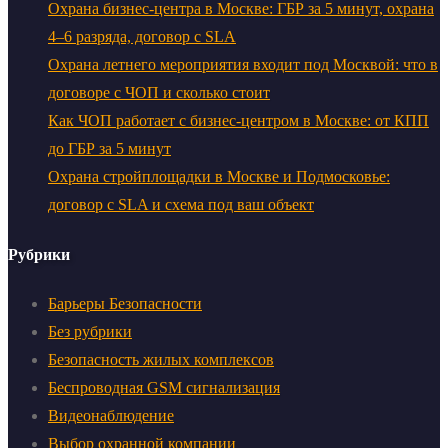
Охрана бизнес-центра в Москве: ГБР за 5 минут, охрана
4–6 разряда, договор с SLA
Охрана летнего мероприятия входит под Москвой: что в
договоре с ЧОП и сколько стоит
Как ЧОП работает с бизнес-центром в Москве: от КПП
до ГБР за 5 минут
Охрана стройплощадки в Москве и Подмосковье:
договор с SLA и схема под ваш объект
Рубрики
Барьеры Безопасности
Без рубрики
Безопасность жилых комплексов
Беспроводная GSM сигнализация
Видеонаблюдение
Выбор охранной компании