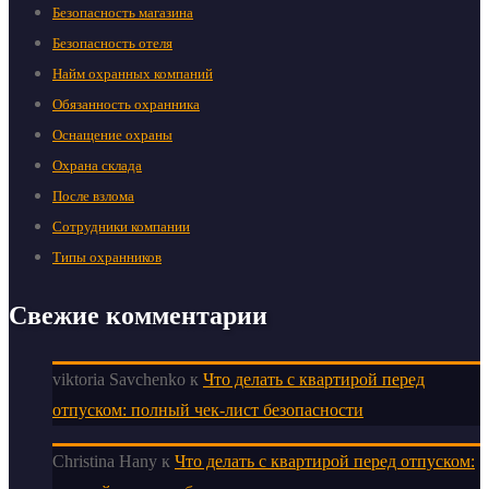
Безопасность магазина
Безопасность отеля
Найм охранных компаний
Обязанность охранника
Оснащение охраны
Охрана склада
После взлома
Сотрудники компании
Типы охранников
Свежие комментарии
viktoria Savchenko
к
Что делать с квартирой перед
отпуском: полный чек-лист безопасности
Christina Hany
к
Что делать с квартирой перед отпуском: