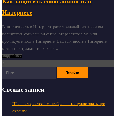
Как защитить свою личность в
Интернете
Ваша личность в Интернете растет каждый раз, когда вы
пользуетесь социальной сетью, отправляете SMS или
публикуете пост в Интернете. Ваша личность в Интернете
может не отражать то, как вас ...
подробнее:
3
Поиск:
Свежие записи
Школа откроется 1 сентября — что нужно знать про
охрану?