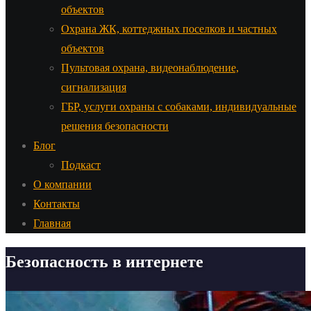
объектов
Охрана ЖК, коттеджных поселков и частных
объектов
Пультовая охрана, видеонаблюдение,
сигнализация
ГБР, услуги охраны с собаками, индивидуальные
решения безопасности
Блог
Подкаст
О компании
Контакты
Главная
Безопасность в интернете