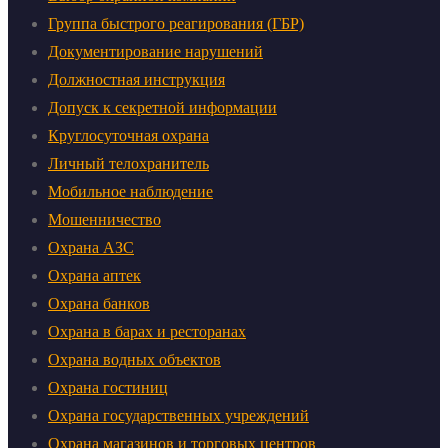
Группа быстрого реагирования (ГБР)
Документирование нарушений
Должностная инструкция
Допуск к секретной информации
Круглосуточная охрана
Личный телохранитель
Мобильное наблюдение
Мошенничество
Охрана АЗС
Охрана аптек
Охрана банков
Охрана в барах и ресторанах
Охрана водных объектов
Охрана гостиниц
Охрана государственных учреждений
Охрана магазинов и торговых центров