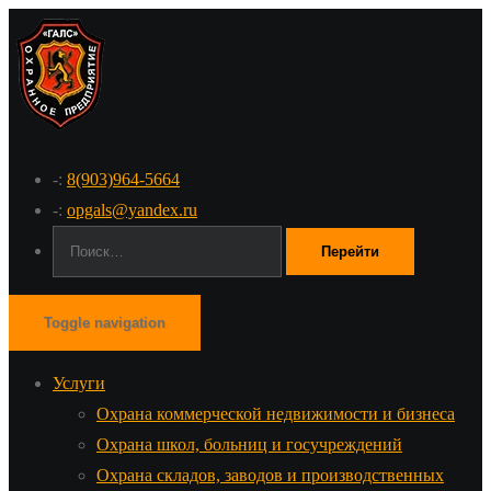
-:
8(903)964-5664
-:
opgals@yandex.ru
Поиск:
Toggle navigation
Услуги
Охрана коммерческой недвижимости и бизнеса
Охрана школ, больниц и госучреждений
Охрана складов, заводов и производственных