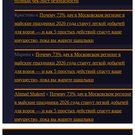
полный чек-лист безопасности
Кристина
к
Почему 73% дач в Московском регионе в
майские праздники 2026 года станут легкой добычей
для воров — и как 5 простых действий спасут ваше
имущество, пока вы жарите шашлыки
Марина
к
Почему 73% дач в Московском регионе в
майские праздники 2026 года станут легкой добычей
для воров — и как 5 простых действий спасут ваше
имущество, пока вы жарите шашлыки
Ahmad Shakeel
к
Почему 73% дач в Московском регионе
в майские праздники 2026 года станут легкой добычей
для воров — и как 5 простых действий спасут ваше
имущество, пока вы жарите шашлыки