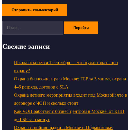
Поиск:
Свежие записи
Школа откроется 1 сентября — что нужно знать про
охрану?
Охрана бизнес-центра в Москве: ГБР за 5 минут, охрана
4–6 разряда, договор с SLA
Охрана летнего мероприятия входит под Москвой: что в
договоре с ЧОП и сколько стоит
Как ЧОП работает с бизнес-центром в Москве: от КПП
до ГБР за 5 минут
Охрана стройплощадки в Москве и Подмосковье: