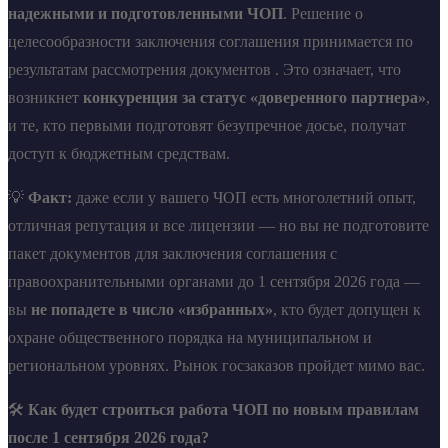
надежными и подготовленными ЧОП
. Решение о
целесообразности заключения соглашения принимается по
результатам рассмотрения документов . Это означает, что
возникнет
конкуренция за статус «доверенного партнера»
,
и те, кто первыми подготовят безупречное досье, получат
доступ к бюджетным средствам.
💡
Факт:
даже если у вашего ЧОП есть многолетний опыт,
отличная репутация и все лицензии — но вы не подготовите
пакет документов для заключения соглашения с
правоохранительными органами до 1 сентября 2026 года —
вы
не попадете в число «избранных»
, кто будет допущен к
охране общественного порядка на муниципальном и
региональном уровнях. Рынок госзаказов пройдет мимо вас.
🛠️
Как будет строиться работа ЧОП по новым правилам
после 1 сентября 2026 года?