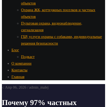
объектов
Охрана ЖК, коттеджных поселков и частных
объектов
Пультовая охрана, видеонаблюдение,
сигнализация
ГБР, услуги охраны с собаками, индивидуальные
решения безопасности
Блог
Подкаст
О компании
Контакты
Главная
-: Апр 06, 2026 / admin_malej
Почему 97% частных