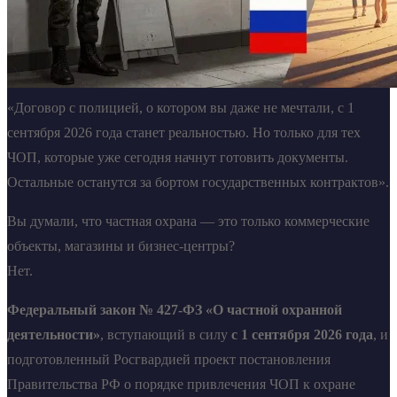
«Договор с полицией, о котором вы даже не мечтали, с 1
сентября 2026 года станет реальностью. Но только для тех
ЧОП, которые уже сегодня начнут готовить документы.
Остальные останутся за бортом государственных контрактов».
Вы думали, что частная охрана — это только коммерческие
объекты, магазины и бизнес-центры?
Нет.
Федеральный закон № 427-ФЗ «О частной охранной
деятельности»
, вступающий в силу
с 1 сентября 2026 года
, и
подготовленный Росгвардией проект постановления
Правительства РФ о порядке привлечения ЧОП к охране