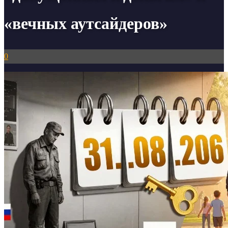
«вечных аутсайдеров»
0