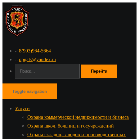
-:
8(903)964-5664
-:
opgals@yandex.ru
Поиск:
Toggle navigation
Услуги
Охрана коммерческой недвижимости и бизнеса
Охрана школ, больниц и госучреждений
Охрана складов, заводов и производственных