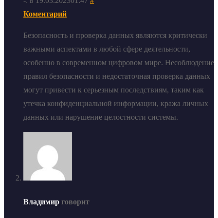
-: в 19.03.202301:47
#
Коментарий
Безопасность и проверка данных являются критически
важными аспектами в любой сфере деятельности,
особенно в современном цифровом мире. Несоблюдение
правил безопасности и недостаточная проверка данных
могут привести к серьезным последствиям, таким как
утечка конфиденциальной информации, кража личных
данных или нарушение целостности системы.
Владимир
говорит