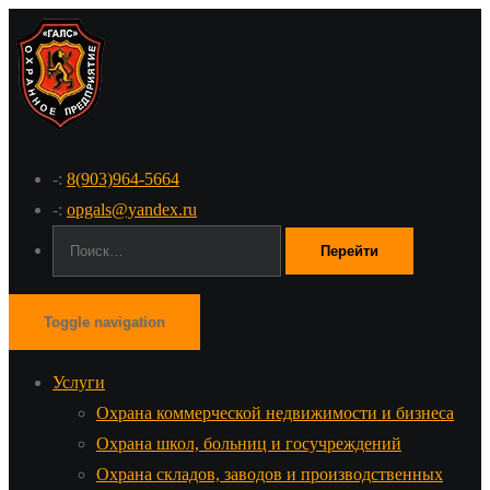
-:
8(903)964-5664
-:
opgals@yandex.ru
Поиск:
Toggle navigation
Услуги
Охрана коммерческой недвижимости и бизнеса
Охрана школ, больниц и госучреждений
Охрана складов, заводов и производственных