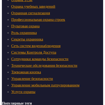
Охрана учебных заведений
Охранная сигнализация
Профессиональная охрана строек
Пультовая охрана
Роль охранника
Секреты охранника
Сеть систем видеонаблюдения
Системы Контроля Доступа
Сотрудники команды безопасности
Технические обследования безопасности
Тревожная кнопка
Управление безопасности
Управление мобильным патрулированием
Услуги охраны
Популярные теги