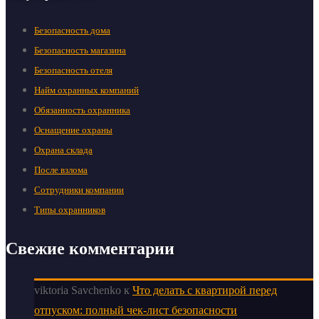
Безопасность дома
Безопасность магазина
Безопасность отеля
Найм охранных компаний
Обязанность охранника
Оснащение охраны
Охрана склада
После взлома
Сотрудники компании
Типы охранников
Свежие комментарии
viktoria Savchenko
к
Что делать с квартирой перед
отпуском: полный чек-лист безопасности