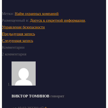
Метки:
Найм охранных компаний
Размещенный в:
Допуск к секретной информации
,
Управление безопасности
Предыдущая запись
Следующая запись
Комментарии
2 комментария
ВИКТОР ТОМИНОВ
говорит