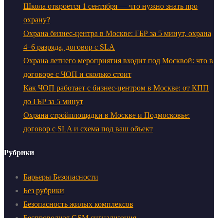
Школа откроется 1 сентября — что нужно знать про
охрану?
Охрана бизнес-центра в Москве: ГБР за 5 минут, охрана
4–6 разряда, договор с SLA
Охрана летнего мероприятия входит под Москвой: что в
договоре с ЧОП и сколько стоит
Как ЧОП работает с бизнес-центром в Москве: от КПП
до ГБР за 5 минут
Охрана стройплощадки в Москве и Подмосковье:
договор с SLA и схема под ваш объект
Рубрики
Барьеры Безопасности
Без рубрики
Безопасность жилых комплексов
Беспроводная GSM сигнализация