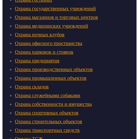
Охрана государственных учреждений
Охрана магазинов и торговых центров
Охрана медицинских учреждений
Охрана ночных клубов
Охрана офисного пространства
Охрана парковок и стоянок
Охрана предприятия
Охрана производственных объектов
Охрана промышленных объектов
Охрана складов
Охрана служебными собаками
Охрана собственности и имущества
Охрана спортивных объектов
Охрана строительных объектов
Охрана транспортных средств
Охрана ТСЖ