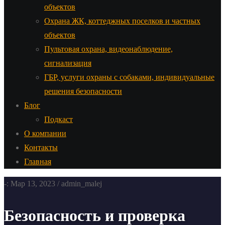
объектов
Охрана ЖК, коттеджных поселков и частных
объектов
Пультовая охрана, видеонаблюдение,
сигнализация
ГБР, услуги охраны с собаками, индивидуальные
решения безопасности
Блог
Подкаст
О компании
Контакты
Главная
-: Мар 13, 2023 / admin_malej
Безопасность и проверка