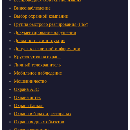
Видеонаблюдение
Выбор охранной компании
Группа быстрого реагирования (ГБР)
Документирование нарушений
Должностная инструкция
Допуск к секретной информации
Круглосуточная охрана
Личный телохранитель
Мобильное наблюдение
Мошенничество
Охрана АЗС
Охрана аптек
Охрана банков
Охрана в барах и ресторанах
Охрана водных объектов
Охрана гостиниц