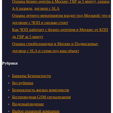
Охрана бизнес-центра в Москве: ГБР за 5 минут, охрана
4–6 разряда, договор с SLA
Охрана летнего мероприятия входит под Москвой: что в
договоре с ЧОП и сколько стоит
Как ЧОП работает с бизнес-центром в Москве: от КПП
до ГБР за 5 минут
Охрана стройплощадки в Москве и Подмосковье:
договор с SLA и схема под ваш объект
Рубрики
Барьеры Безопасности
Без рубрики
Безопасность жилых комплексов
Беспроводная GSM сигнализация
Видеонаблюдение
Выбор охранной компании