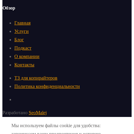
Обзор
Главная
Услуги
Блог
Подкаст
О компании
Контакты
ТЗ для копирайтеров
Политика конфиденциальности
Разработано
SeoMalej
Мы используем файлы cookie для удобства:
запоминаем ваши предпочтения и историю