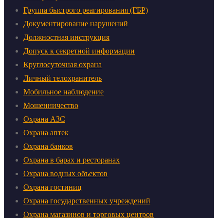
Группа быстрого реагирования (ГБР)
Документирование нарушений
Должностная инструкция
Допуск к секретной информации
Круглосуточная охрана
Личный телохранитель
Мобильное наблюдение
Мошенничество
Охрана АЗС
Охрана аптек
Охрана банков
Охрана в барах и ресторанах
Охрана водных объектов
Охрана гостиниц
Охрана государственных учреждений
Охрана магазинов и торговых центров