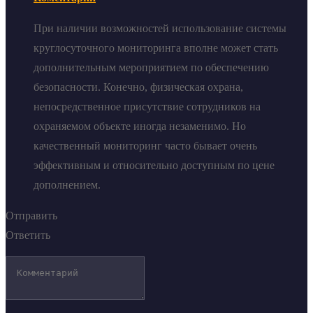
При наличии возможностей использование системы
круглосуточного мониторинга вполне может стать
дополнительным мероприятием по обеспечению
безопасности. Конечно, физическая охрана,
непосредственное присутствие сотрудников на
охраняемом объекте иногда незаменимо. Но
качественный мониторинг часто бывает очень
эффективным и относительно доступным по цене
дополнением.
Отправить
Ответить