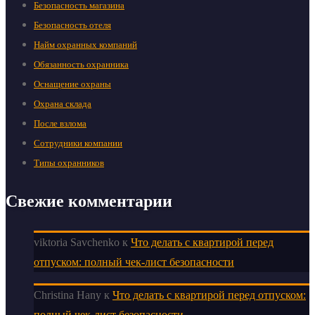
Безопасность магазина
Безопасность отеля
Найм охранных компаний
Обязанность охранника
Оснащение охраны
Охрана склада
После взлома
Сотрудники компании
Типы охранников
Свежие комментарии
viktoria Savchenko
к
Что делать с квартирой перед
отпуском: полный чек-лист безопасности
Christina Hany
к
Что делать с квартирой перед отпуском:
полный чек-лист безопасности