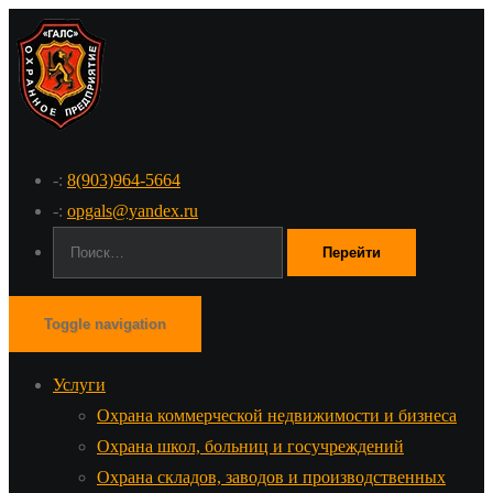
-:
8(903)964-5664
-:
opgals@yandex.ru
Поиск:
Toggle navigation
Услуги
Охрана коммерческой недвижимости и бизнеса
Охрана школ, больниц и госучреждений
Охрана складов, заводов и производственных