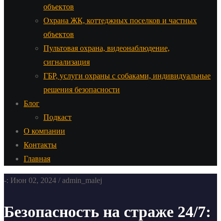
объектов
Охрана ЖК, коттеджных поселков и частных
объектов
Пультовая охрана, видеонаблюдение,
сигнализация
ГБР, услуги охраны с собаками, индивидуальные
решения безопасности
Блог
Подкаст
О компании
Контакты
Главная
-: Июн 02, 2024 / admin_malej
Безопасность на страже 24/7: