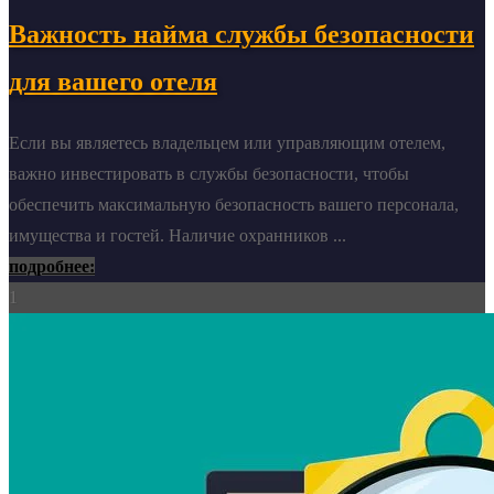
Важность найма службы безопасности
для вашего отеля
Если вы являетесь владельцем или управляющим отелем,
важно инвестировать в службы безопасности, чтобы
обеспечить максимальную безопасность вашего персонала,
имущества и гостей. Наличие охранников ...
подробнее:
1