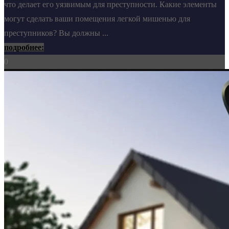
что делает его уязвимым для преступности. Какие элементы
могут сделать ваши помещения легкой мишенью для
преступников? Вы должны ...
подробнее:
0