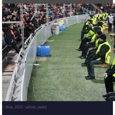
-: Ноя, 2022
/ admin_malej