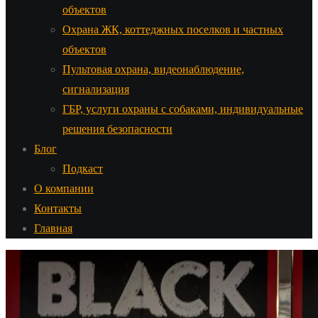
объектов
Охрана ЖК, коттеджных поселков и частных
объектов
Пультовая охрана, видеонаблюдение,
сигнализация
ГБР, услуги охраны с собаками, индивидуальные
решения безопасности
Блог
Подкаст
О компании
Контакты
Главная