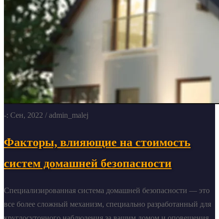
-: Сен, 2022
/ admin_malej
Факторы, влияющие на стоимость
систем домашней безопасности
Специализированная система домашней безопасности — это
все более сложный механизм, специально разработанный для
круглосуточного наблюдения за вашим домом и оповещения