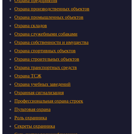
Охрана предприятия
Охрана производственных объектов
Охрана промышленных объектов
Охрана складов
Охрана служебными собаками
Охрана собственности и имущества
Охрана спортивных объектов
Охрана строительных объектов
Охрана транспортных средств
Охрана ТСЖ
Охрана учебных заведений
Охранная сигнализация
Профессиональная охрана строек
Пультовая охрана
Роль охранника
Секреты охранника