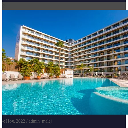
2
-: Ноя, 2022
/ admin_malej