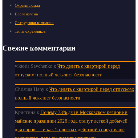
Охрана склада
После взлома
Сотрудники компании
Типы охранников
Свежие комментарии
viktoria Savchenko
к
Что делать с квартирой перед
отпуском: полный чек-лист безопасности
Christina Hany
к
Что делать с квартирой перед отпуском:
полный чек-лист безопасности
Кристина
к
Почему 73% дач в Московском регионе в
майские праздники 2026 года станут легкой добычей
для воров — и как 5 простых действий спасут ваше