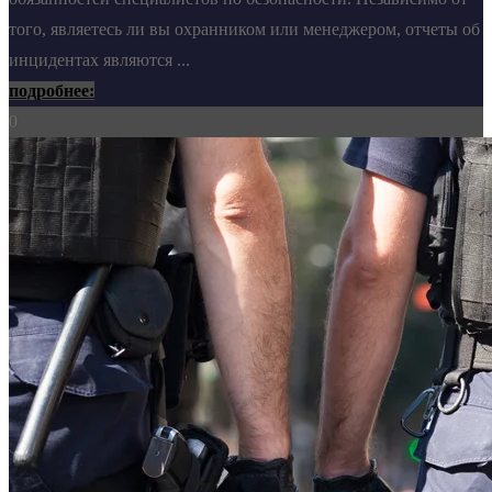
того, являетесь ли вы охранником или менеджером, отчеты об
инцидентах являются ...
подробнее:
0