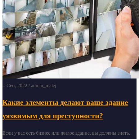
-: Сен, 2022
/ admin_malej
Какие элементы делают ваше здание
уязвимым для преступности?
Если у вас есть бизнес или жилое здание, вы должны знать,