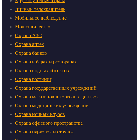
Круглосуточная охрана
Личный телохранитель
Мобильное наблюдение
Мошенничество
Охрана АЗС
Охрана аптек
Охрана банков
Охрана в барах и ресторанах
Охрана водных объектов
Охрана гостиниц
Охрана государственных учреждений
Охрана магазинов и торговых центров
Охрана медицинских учреждений
Охрана ночных клубов
Охрана офисного пространства
Охрана парковок и стоянок