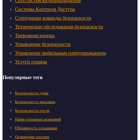
Сеть систем видеонаблюдения
Системы Контроля Доступа
Сотрудники команды безопасности
Технические обследования безопасности
Тревожная кнопка
Управление безопасности
Управление мобильным патрулированием
Услуги охраны
Популярные теги
Безопасность дома
Безопасность магазина
Безопасность отеля
Найм охранных компаний
Обязанность охранника
Оснащение охраны