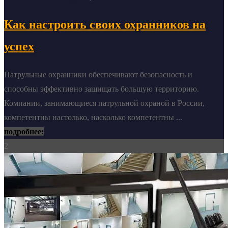
Как настроить своих охранников на
успех
Патрульные охранники обеспечивают безопасность и
способны эффективно защищать большую территорию.
Компании, занимающиеся патрульной охраной в России,
компетентны настолько, насколько компетентны ...
подробнее:
2