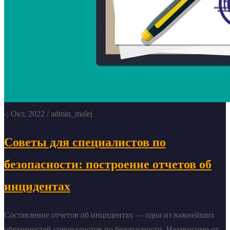
-: Окт, 2022
/ admin_malej
Советы для специалистов по
безопасности: построение отчетов об
инцидентах
Составление отчетов об инцидентах — одна из важнейших
обязанностей специалистов по безопасности. Независимо от