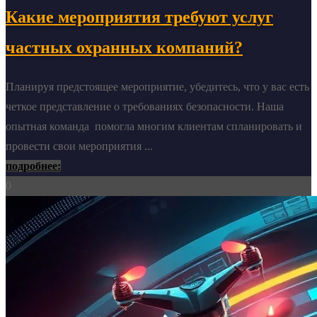
Какие мероприятия требуют услуг
частных охранных компаний?
Планируя предстоящее мероприятие, убедитесь, что у вас есть
четкое представление о требованиях безопасности. Наша
опытная команда помогла многим клиентам спланировать и
провести свои мероприятия ...
подробнее:
0