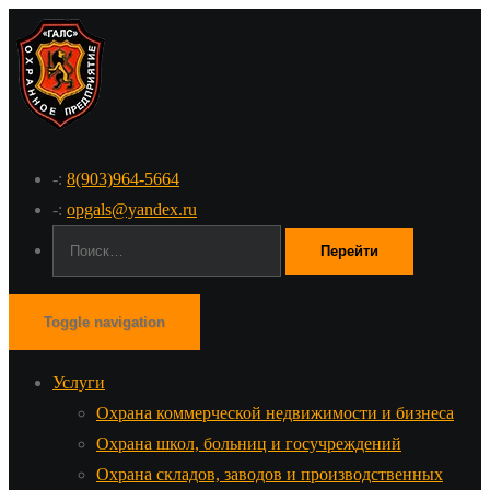
-:
8(903)964-5664
-:
opgals@yandex.ru
Поиск:
Toggle navigation
Услуги
Охрана коммерческой недвижимости и бизнеса
Охрана школ, больниц и госучреждений
Охрана складов, заводов и производственных