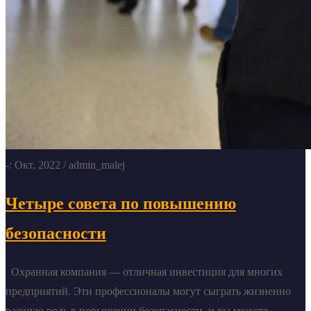
-: Окт, 2022
/ admin_malej
Четыре совета по повышению
безопасности
Охранная компания — отличная инвестиция для многих
предприятий. Эти профессионалы могут сыграть жизненно
важную роль в повышении безопасности, и вы можете