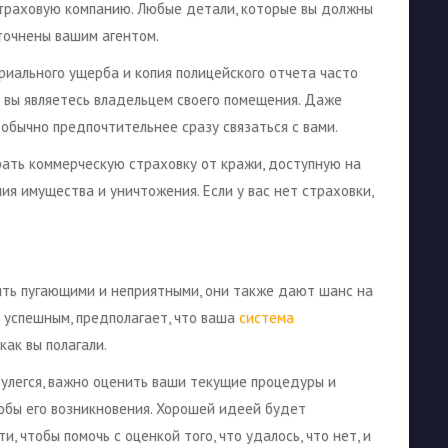
страховую компанию. Любые детали, которые вы должны
точнены вашим агентом.
иального ущерба и копия полицейского отчета часто
 вы являетесь владельцем своего помещения. Даже
 обычно предпочтительнее сразу связаться с вами.
рать коммерческую страховку от кражи, доступную на
ия имущества и уничтожения. Если у вас нет страховки,
быть пугающими и неприятными, они также дают шанс на
л успешным, предполагает, что ваша
система
ак вы полагали.
 улегся, важно оценить ваши текущие процедуры и
собы его возникновения. Хорошей идеей будет
, чтобы помочь с оценкой того, что удалось, что нет, и