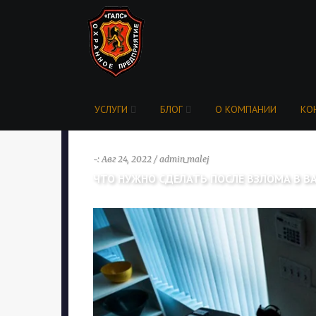
УСЛУГИ
БЛОГ
О КОМПАНИИ
КО
-: Авг 24, 2022 / admin_malej
ЧТО НУЖНО СДЕЛАТЬ ПОСЛЕ ВЗЛОМА В В