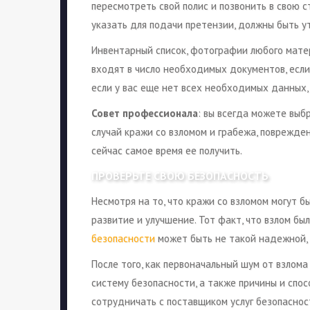
пересмотреть свой полис и позвонить в свою 
указать для подачи претензии, должны быть у
Инвентарный список, фотографии любого матер
входят в число необходимых документов, если
если у вас еще нет всех необходимых данных,
Совет профессионала
: вы всегда можете выб
случай кражи со взломом и грабежа, поврежден
сейчас самое время ее получить.
ПРОВЕРЬТЕ СВОЮ БЕЗОПАСНОСТЬ
Несмотря на то, что кражи со взломом могут 
развитие и улучшение. Тот факт, что взлом бы
безопасности
может быть не такой надежной, к
После того, как первоначальный шум от взлома
систему безопасности, а также причины и спо
сотрудничать с поставщиком услуг безопасности