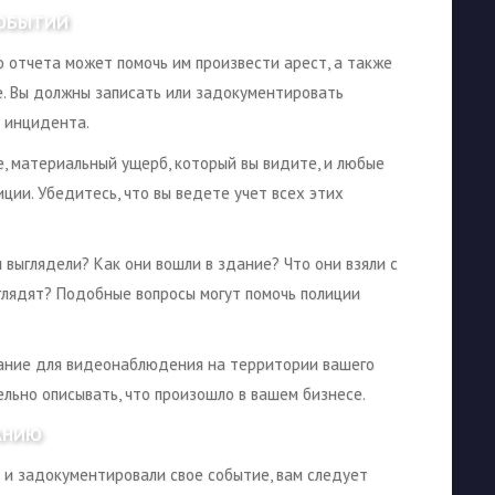
СОБЫТИЙ
 отчета может помочь им произвести арест, а также
е. Вы должны записать или задокументировать
е инцидента.
е, материальный ущерб, который вы видите, и любые
ции. Убедитесь, что вы ведете учет всех этих
и выглядели? Как они вошли в здание? Что они взяли с
глядят? Подобные вопросы могут помочь полиции
вание для видеонаблюдения на территории вашего
ельно описывать, что произошло в вашем бизнесе.
АНИЮ
ю и задокументировали свое событие, вам следует