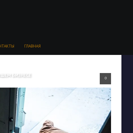
НТАКТЫ
ГЛАВНАЯ
АШЕМ БИЗНЕСЕ
0