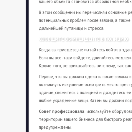
вашего объекта становится абсолютной необ
В этом сообщении мы перечислили основные р
потенциальных проблем после взлома, а также
дальнейшей путаницы и стресса.
СООБЩИТЕ ОБ ИНЦИДЕНТЕ В ПОЛИЦИЮ
Когда вы приедете, не пытайтесь войти в здан
Если вы все-таки войдете, двигайтесь медленн
Кроме того, не прикасайтесь ни к чему, так ка
Первое, что вы должны сделать после взлома в
возникнуть искушение осмотреть место престу
здание, свяжитесь с полицией и дождитесь ее
любые украденные вещи. Затем вы должны под
Совет профессионала
: используйте оборудо
территории вашего бизнеса для быстрого реаг
предупреждены.