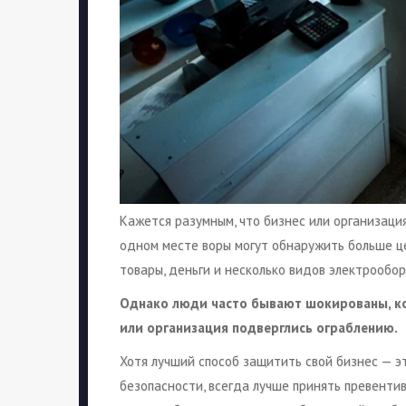
Кажется разумным, что бизнес или организаци
одном месте воры могут обнаружить больше це
товары, деньги и несколько видов электрообо
Однако люди часто бывают шокированы, ког
или организация подверглись ограблению.
Хотя лучший способ защитить свой бизнес — э
безопасности, всегда лучше принять превенти