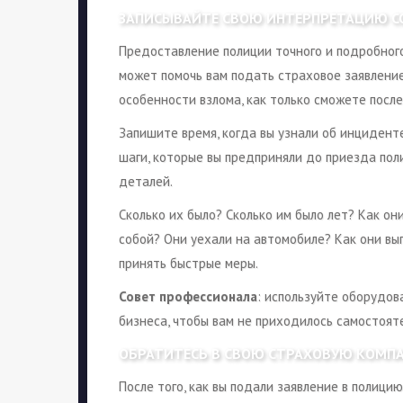
ЗАПИСЫВАЙТЕ СВОЮ ИНТЕРПРЕТАЦИЮ 
Предоставление полиции точного и подробного
может помочь вам подать страховое заявлени
особенности взлома, как только сможете посл
Запишите время, когда вы узнали об инцидент
шаги, которые вы предприняли до приезда поли
деталей.
Сколько их было? Сколько им было лет? Как он
собой? Они уехали на автомобиле? Как они вы
принять быстрые меры.
Совет профессионала
: используйте оборудо
бизнеса, чтобы вам не приходилось самостоят
ОБРАТИТЕСЬ В СВОЮ СТРАХОВУЮ КОМП
После того, как вы подали заявление в полици