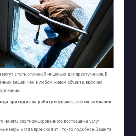
я могут стать отличной мишенью для преступников. В
нных вещей, чем в любом жилом объекте, включая
рудования.
да приходят на работу и узнают, что их компания
то нанять сертифицированного поставщика услуг
вные меры, когда происходит что-то подобное. Защита