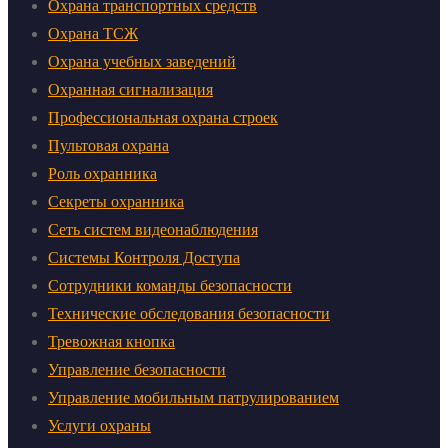
Охрана транспортных средств
Охрана ТСЖ
Охрана учебных заведений
Охранная сигнализация
Профессиональная охрана строек
Пультовая охрана
Роль охранника
Секреты охранника
Сеть систем видеонаблюдения
Системы Контроля Доступа
Сотрудники команды безопасности
Технические обследования безопасности
Тревожная кнопка
Управление безопасности
Управление мобильным патрулированием
Услуги охраны