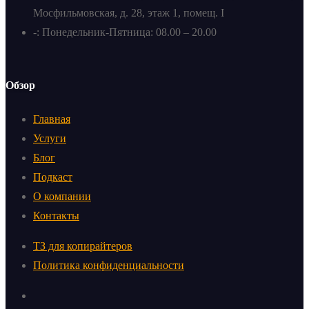
Мосфильмовская, д. 28, этаж 1, помещ. I
-: Понедельник-Пятница: 08.00 – 20.00
Обзор
Главная
Услуги
Блог
Подкаст
О компании
Контакты
ТЗ для копирайтеров
Политика конфиденциальности