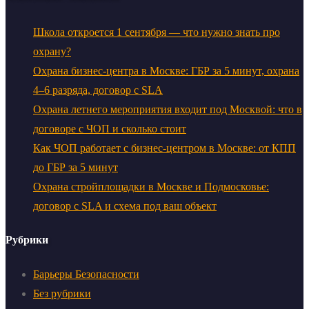
Школа откроется 1 сентября — что нужно знать про
охрану?
Охрана бизнес-центра в Москве: ГБР за 5 минут, охрана
4–6 разряда, договор с SLA
Охрана летнего мероприятия входит под Москвой: что в
договоре с ЧОП и сколько стоит
Как ЧОП работает с бизнес-центром в Москве: от КПП
до ГБР за 5 минут
Охрана стройплощадки в Москве и Подмосковье:
договор с SLA и схема под ваш объект
Рубрики
Барьеры Безопасности
Без рубрики