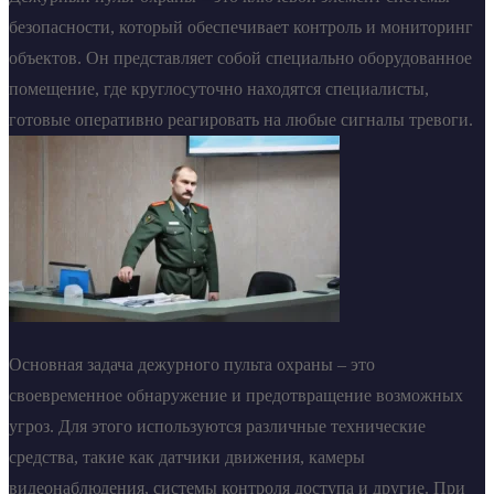
безопасности, который обеспечивает контроль и мониторинг
объектов. Он представляет собой специально оборудованное
помещение, где круглосуточно находятся специалисты,
готовые оперативно реагировать на любые сигналы тревоги.
Основная задача дежурного пульта охраны – это
своевременное обнаружение и предотвращение возможных
угроз. Для этого используются различные технические
средства, такие как датчики движения, камеры
видеонаблюдения, системы контроля доступа и другие. При