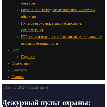
объектов
Охрана ЖК, коттеджных поселков и частных
объектов
Пультовая охрана, видеонаблюдение,
сигнализация
ГБР, услуги охраны с собаками, индивидуальные
решения безопасности
Блог
Подкаст
О компании
Контакты
Главная
-: Авг 05, 2024 / admin_malej
Дежурный пульт охраны: