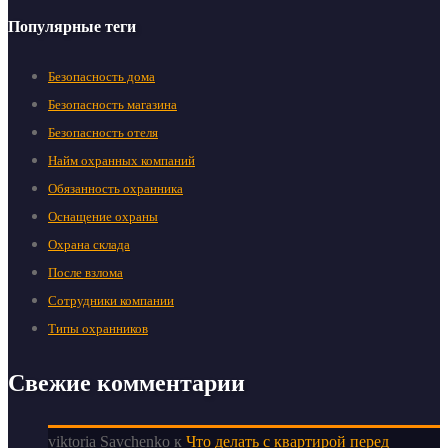
Популярные теги
Безопасность дома
Безопасность магазина
Безопасность отеля
Найм охранных компаний
Обязанность охранника
Оснащение охраны
Охрана склада
После взлома
Сотрудники компании
Типы охранников
Свежие комментарии
viktoria Savchenko
к
Что делать с квартирой перед