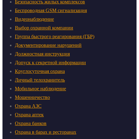
Безопасность жилых комплексов
Беспроводная GSM сигнализация
Видеонаблюдение
Выбор охранной компании
Группа быстрого реагирования (ГБР)
Документирование нарушений
Должностная инструкция
Допуск к секретной информации
Круглосуточная охрана
Личный телохранитель
Мобильное наблюдение
Мошенничество
Охрана АЗС
Охрана аптек
Охрана банков
Охрана в барах и ресторанах