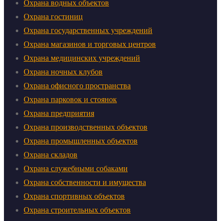
Охрана водных объектов
Охрана гостиниц
Охрана государственных учреждений
Охрана магазинов и торговых центров
Охрана медицинских учреждений
Охрана ночных клубов
Охрана офисного пространства
Охрана парковок и стоянок
Охрана предприятия
Охрана производственных объектов
Охрана промышленных объектов
Охрана складов
Охрана служебными собаками
Охрана собственности и имущества
Охрана спортивных объектов
Охрана строительных объектов