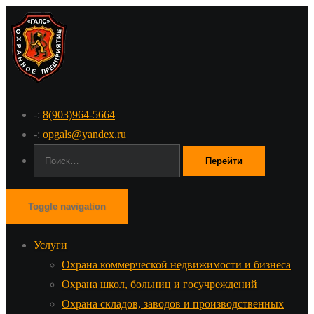
-:
8(903)964-5664
-:
opgals@yandex.ru
Поиск:
Toggle navigation
Услуги
Охрана коммерческой недвижимости и бизнеса
Охрана школ, больниц и госучреждений
Охрана складов, заводов и производственных