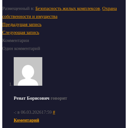
Размещенный в:
Безопасность жилых комплексов
,
Охрана
собственности и имущества
Предыдущая запись
Следующая запись
Комментарии
Один комментарий
Ренат Борисович
говорит
-: в 06.03.202617:59
#
Коментарий