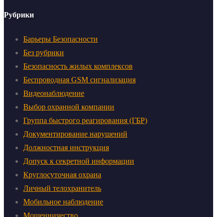
Рубрики
Барьеры Безопасности
Без рубрики
Безопасность жилых комплексов
Беспроводная GSM сигнализация
Видеонаблюдение
Выбор охранной компании
Группа быстрого реагирования (ГБР)
Документирование нарушений
Должностная инструкция
Допуск к секретной информации
Круглосуточная охрана
Личный телохранитель
Мобильное наблюдение
Мошенничество