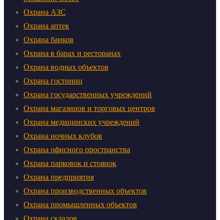
Охрана АЗС
Охрана аптек
Охрана банков
Охрана в барах и ресторанах
Охрана водных объектов
Охрана гостиниц
Охрана государственных учреждений
Охрана магазинов и торговых центров
Охрана медицинских учреждений
Охрана ночных клубов
Охрана офисного пространства
Охрана парковок и стоянок
Охрана предприятия
Охрана производственных объектов
Охрана промышленных объектов
Охрана складов