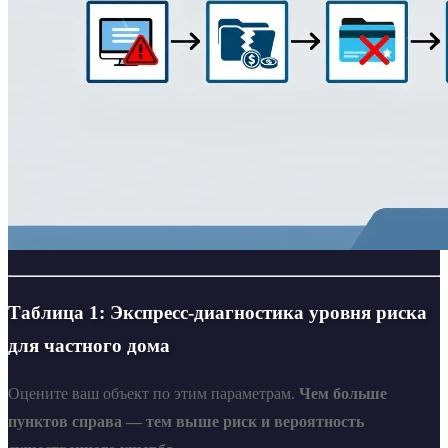
Таблица 1: Экспресс-диагностика уровня риска
для частного дома
Оцените ваш объект по этим параметрам.
Чем больше
пунктов справа — тем выше риск и вероятность