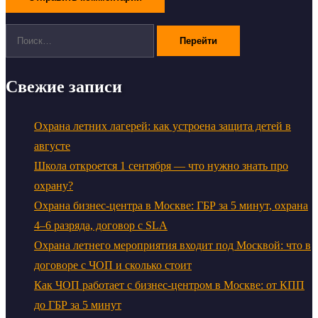
Поиск:
Свежие записи
Охрана летних лагерей: как устроена защита детей в
августе
Школа откроется 1 сентября — что нужно знать про
охрану?
Охрана бизнес-центра в Москве: ГБР за 5 минут, охрана
4–6 разряда, договор с SLA
Охрана летнего мероприятия входит под Москвой: что в
договоре с ЧОП и сколько стоит
Как ЧОП работает с бизнес-центром в Москве: от КПП
до ГБР за 5 минут