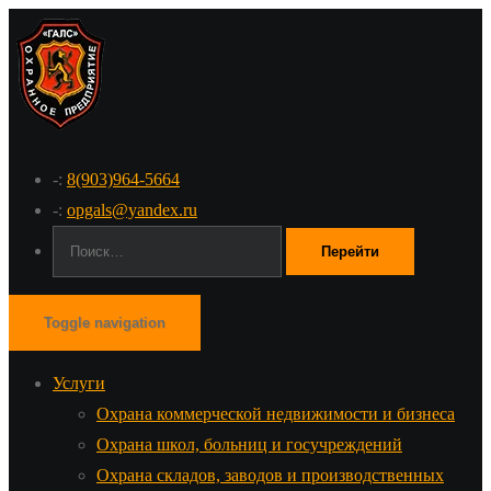
-:
8(903)964-5664
-:
opgals@yandex.ru
Поиск:
Toggle navigation
Услуги
Охрана коммерческой недвижимости и бизнеса
Охрана школ, больниц и госучреждений
Охрана складов, заводов и производственных