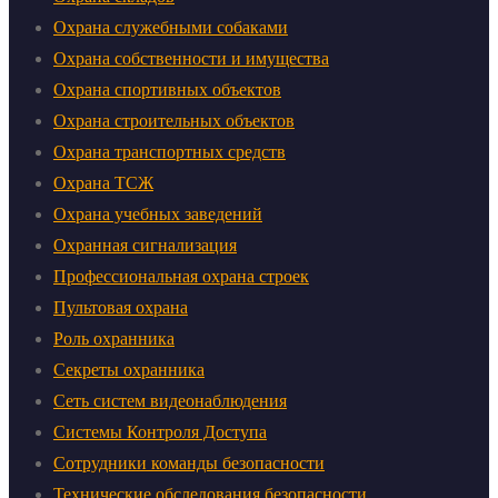
Охрана служебными собаками
Охрана собственности и имущества
Охрана спортивных объектов
Охрана строительных объектов
Охрана транспортных средств
Охрана ТСЖ
Охрана учебных заведений
Охранная сигнализация
Профессиональная охрана строек
Пультовая охрана
Роль охранника
Секреты охранника
Сеть систем видеонаблюдения
Системы Контроля Доступа
Сотрудники команды безопасности
Технические обследования безопасности