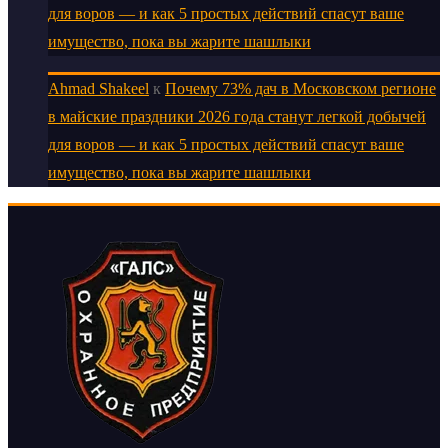
для воров — и как 5 простых действий спасут ваше
имущество, пока вы жарите шашлыки
Ahmad Shakeel
к
Почему 73% дач в Московском регионе
в майские праздники 2026 года станут легкой добычей
для воров — и как 5 простых действий спасут ваше
имущество, пока вы жарите шашлыки