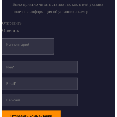
Было приятно читать статью так как в ней указана
полезная информация об установки камер
Отправить
Ответить