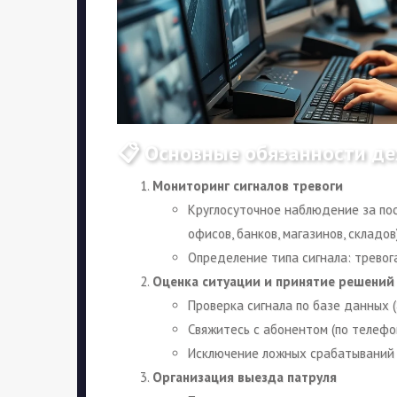
📋 Основные обязанности де
Мониторинг сигналов тревоги
Круглосуточное наблюдение за по
офисов, банков, магазинов, складов)
Определение типа сигнала: тревога
Оценка ситуации и принятие решений
Проверка сигнала по базе данных (
Свяжитесь с абонентом (по телефо
Исключение ложных срабатываний (
Организация выезда патруля