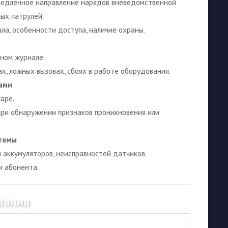
медленное направление нарядов вневедомственной
ных патрулей.
ла, особенности доступа, наличие охраны.
ном журнале.
х, ложных вызовах, сбоях в работе оборудования.
ами
аре.
ри обнаружении признаков проникновения или
стемы
и аккумуляторов, неисправностей датчиков.
и абонента.
вания