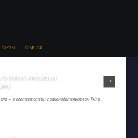
НТАКТЫ
ГЛАВНАЯ
ГО ПУЛЬТА УПРАВЛЕНИЯ
0
ЩИН)
пола — в соответствии с законодательством РФ и