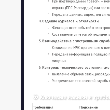
При подтверждении тревоги — не
охраны (ППС, Росгвардия) или част
Передача данных: адрес, тип сигна
Ведение журналов и отчётности
Фиксация всех событий в электрон
Составление отчётов об инцидента
Взаимодействие с экстренными служб
Оповещение МЧС при сигнале о пож
Передача информации в полицию п
хищения.
Контроль технического состояния си
Выявление обрывов связи, разрядк
Уведомление технической службы 
🎯 Ключевые навыки и требо
Требования
Пояснение