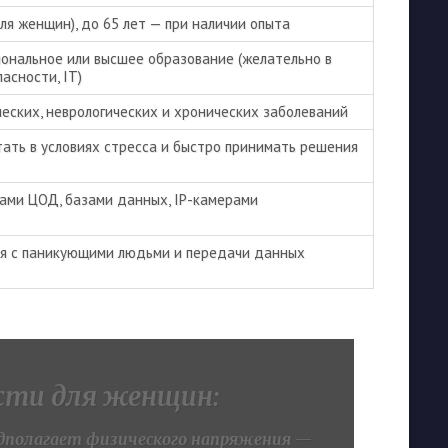
для женщин), до 65 лет — при наличии опыта
ональное или высшее образование (желательно в
асности, IT)
еских, неврологических и хронических заболеваний
ать в условиях стресса и быстро принимать решения
мами ЦОД, базами данных, IP-камерами
я с паникующими людьми и передачи данных
сти для женщин:
едполагает физического напряжения
—