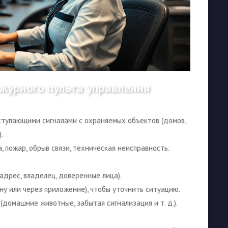
журного пульта управления
ступающими сигналами с охраняемых объектов (домов,
.
, пожар, обрыв связи, техническая неисправность.
адрес, владелец, доверенные лица).
ну или через приложение), чтобы уточнить ситуацию.
домашние животные, забытая сигнализация и т. д.).