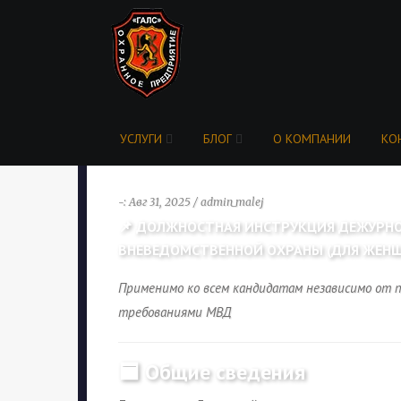
УСЛУГИ
БЛОГ
О КОМПАНИИ
КО
-: Авг 31, 2025 / admin_malej
📌 ДОЛЖНОСТНАЯ ИНСТРУКЦИЯ ДЕЖУРНО
ВНЕВЕДОМСТВЕННОЙ ОХРАНЫ (ДЛЯ ЖЕН
Применимо ко всем кандидатам независимо от 
требованиями МВД
🟦 Общие сведения