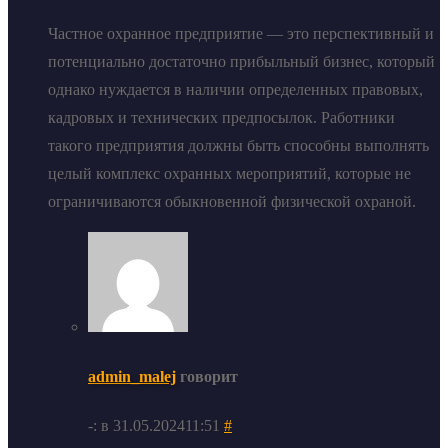
Частное охранное предприятие — это перспективный и
потенциально достаточно прибыльный бизнес, который
однако нуждается в наличии определенных правовых,
кадровых и технических предпосылок. Работники
такого предприятия должны быть способны выполнять
целый комплекс охранных мероприятий, которые не
ограничиваются обыкновенной физической охраной.
admin_malej
говорит
-: в 31.05.202411:51
#