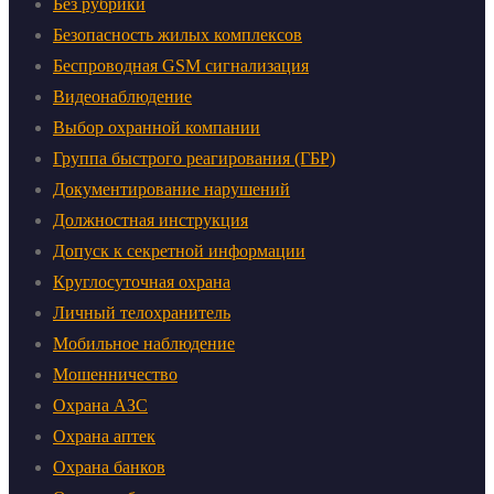
Без рубрики
Безопасность жилых комплексов
Беспроводная GSM сигнализация
Видеонаблюдение
Выбор охранной компании
Группа быстрого реагирования (ГБР)
Документирование нарушений
Должностная инструкция
Допуск к секретной информации
Круглосуточная охрана
Личный телохранитель
Мобильное наблюдение
Мошенничество
Охрана АЗС
Охрана аптек
Охрана банков