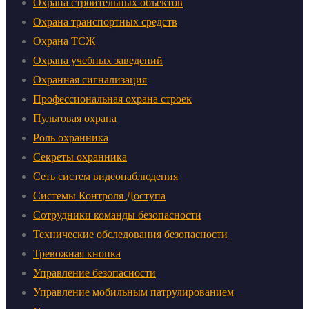
Охрана строительных объектов
Охрана транспортных средств
Охрана ТСЖ
Охрана учебных заведений
Охранная сигнализация
Профессиональная охрана строек
Пультовая охрана
Роль охранника
Секреты охранника
Сеть систем видеонаблюдения
Системы Контроля Доступа
Сотрудники команды безопасности
Технические обследования безопасности
Тревожная кнопка
Управление безопасности
Управление мобильным патрулированием