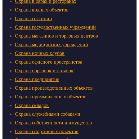
Охрана в барах и ресторанах
Охрана водных объектов
Охрана гостиниц
Охрана государственных учреждений
Охрана магазинов и торговых центров
Охрана медицинских учреждений
Охрана ночных клубов
Охрана офисного пространства
Охрана парковок и стоянок
Охрана предприятия
Охрана производственных объектов
Охрана промышленных объектов
Охрана складов
Охрана служебными собаками
Охрана собственности и имущества
Охрана спортивных объектов