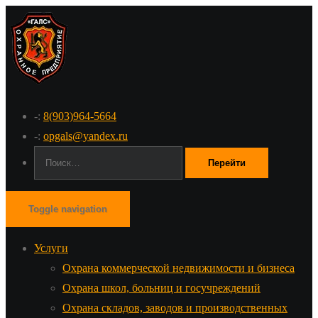
-:
8(903)964-5664
-:
opgals@yandex.ru
Поиск:
Toggle navigation
Услуги
Охрана коммерческой недвижимости и бизнеса
Охрана школ, больниц и госучреждений
Охрана складов, заводов и производственных