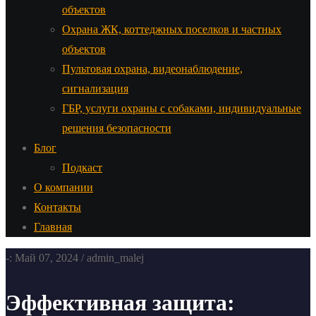
объектов
Охрана ЖК, коттеджных поселков и частных
объектов
Пультовая охрана, видеонаблюдение,
сигнализация
ГБР, услуги охраны с собаками, индивидуальные
решения безопасности
Блог
Подкаст
О компании
Контакты
Главная
-: Май 07, 2024 / admin_malej
Эффективная защита: