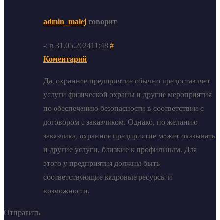
admin_malej
говорит
-: в 31.05.202411:48
#
Коментарий
Да, охранное предприятие обычно предоставляет
услуги физической охраны и другие мероприятия
по обеспечению безопасности в соответствии с
договором с заказчиком. Однако, по желанию
заказчика, охранное предприятие может оказывать
и другие услуги, близкие к профильным. Для
этого у предприятия должны быть
соответствующие кадровые ресурсы и
возможности.
Отправить