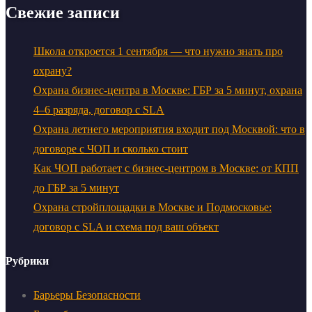
Свежие записи
Школа откроется 1 сентября — что нужно знать про
охрану?
Охрана бизнес-центра в Москве: ГБР за 5 минут, охрана
4–6 разряда, договор с SLA
Охрана летнего мероприятия входит под Москвой: что в
договоре с ЧОП и сколько стоит
Как ЧОП работает с бизнес-центром в Москве: от КПП
до ГБР за 5 минут
Охрана стройплощадки в Москве и Подмосковье:
договор с SLA и схема под ваш объект
Рубрики
Барьеры Безопасности