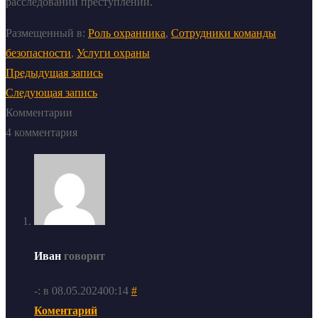
расследовании преступлений.
Размещенный в:
Роль охранника
,
Сотрудники команды
безопасности
,
Услуги охраны
Предыдущая запись
Следующая запись
Комментарии
4 комментария
Иван
говорит
-: в 08.05.202400:14
#
Коментарий