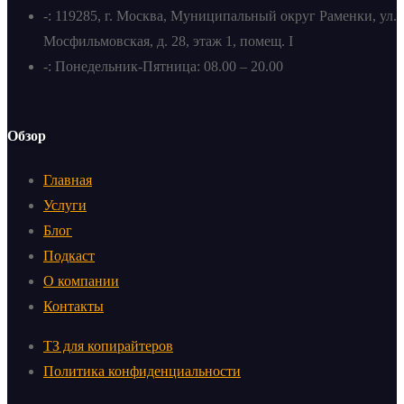
-: 119285, г. Москва, Муниципальный округ Раменки, ул.
Мосфильмовская, д. 28, этаж 1, помещ. I
-: Понедельник-Пятница: 08.00 – 20.00
Обзор
Главная
Услуги
Блог
Подкаст
О компании
Контакты
ТЗ для копирайтеров
Политика конфиденциальности