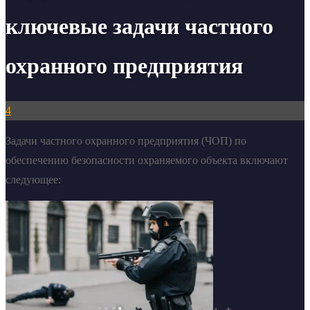
ключевые задачи частного
охранного предприятия
4
Задачи частного охранного предприятия (ЧОП) по
обеспечению безопасности охраняемого объекта включают
следующее: