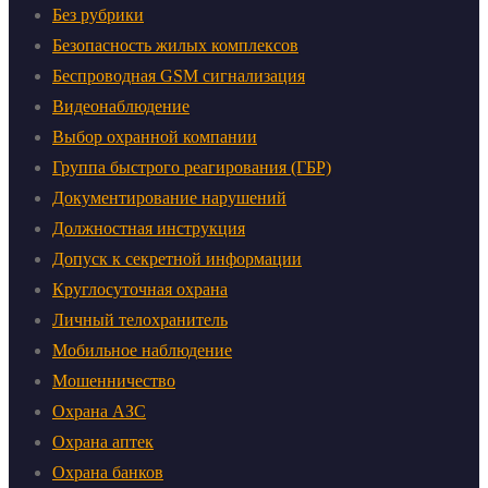
Без рубрики
Безопасность жилых комплексов
Беспроводная GSM сигнализация
Видеонаблюдение
Выбор охранной компании
Группа быстрого реагирования (ГБР)
Документирование нарушений
Должностная инструкция
Допуск к секретной информации
Круглосуточная охрана
Личный телохранитель
Мобильное наблюдение
Мошенничество
Охрана АЗС
Охрана аптек
Охрана банков