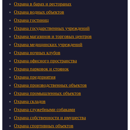
Охрана в барах и ресторанах
Охрана водных объектов
Охрана гостиниц
Охрана государственных учреждений
Охрана магазинов и торговых центров
Охрана медицинских учреждений
Охрана ночных клубов
Охрана офисного пространства
Охрана парковок и стоянок
Охрана предприятия
Охрана производственных объектов
Охрана промышленных объектов
Охрана складов
Охрана служебными собаками
Охрана собственности и имущества
Охрана спортивных объектов