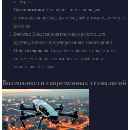
на угрозы.
Беспилотники
: Использование дронов для
патрулирования больших площадей и труднодоступных
районов.
Роботы
: Внедрение автономных роботов для
круглосуточного патрулирования и мониторинга.
Нанотехнологии
: Создание защитных покрытий и
систем, устойчивых к износу и воздействию
окружающей среды.
Возможности современных технологий