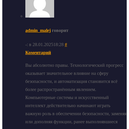
admin_malej
говорит
-: в 28.01.202518:28
#
Коментарий
Вы абсолютно правы. Технологический прогресс
оказывает значительное влияние на сферу
безопасности, и автоматизация становится всё
более распространённым явлением.
Компьютерные системы и искусственный
интеллект действительно начинают играть
важную роль в обеспечении безопасности, заменяя
или дополняя функции, ранее выполнявшиеся