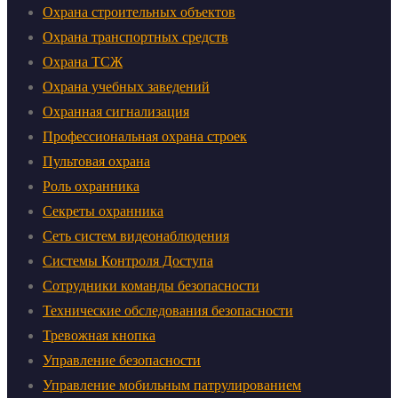
Охрана строительных объектов
Охрана транспортных средств
Охрана ТСЖ
Охрана учебных заведений
Охранная сигнализация
Профессиональная охрана строек
Пультовая охрана
Роль охранника
Секреты охранника
Сеть систем видеонаблюдения
Системы Контроля Доступа
Сотрудники команды безопасности
Технические обследования безопасности
Тревожная кнопка
Управление безопасности
Управление мобильным патрулированием