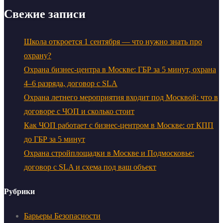
Свежие записи
Школа откроется 1 сентября — что нужно знать про
охрану?
Охрана бизнес-центра в Москве: ГБР за 5 минут, охрана
4–6 разряда, договор с SLA
Охрана летнего мероприятия входит под Москвой: что в
договоре с ЧОП и сколько стоит
Как ЧОП работает с бизнес-центром в Москве: от КПП
до ГБР за 5 минут
Охрана стройплощадки в Москве и Подмосковье:
договор с SLA и схема под ваш объект
Рубрики
Барьеры Безопасности