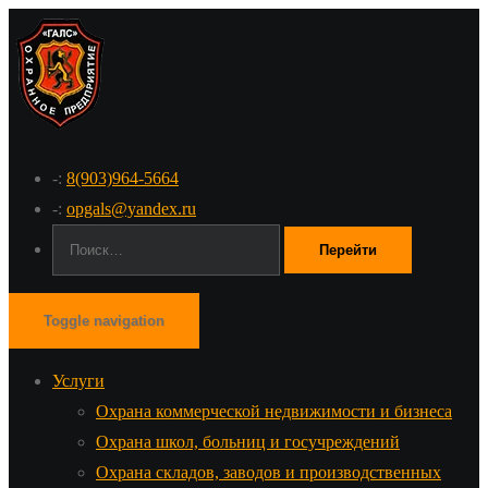
-:
8(903)964-5664
-:
opgals@yandex.ru
Поиск:
Toggle navigation
Услуги
Охрана коммерческой недвижимости и бизнеса
Охрана школ, больниц и госучреждений
Охрана складов, заводов и производственных