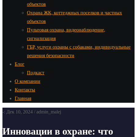
объектов
Охрана ЖК, коттеджных поселков и частных
объектов
Пультовая охрана, видеонаблюдение,
сигнализация
ГБР, услуги охраны с собаками, индивидуальные
решения безопасности
Блог
Подкаст
О компании
Контакты
Главная
-: Дек 10, 2024 / admin_malej
Инновации в охране: что