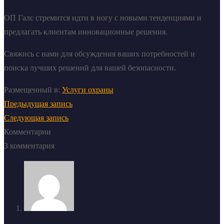
ОП Галс стремится идти в ногу с новыми тенденциями и
предлагать клиентам инновационные решения.
Свяжись с нами для обсуждения ваших потребностей и
поиска лучших решений для вашей безопасности.
Размещенный в:
Услуги охраны
Предыдущая запись
Следующая запись
Комментарии
3 комментария