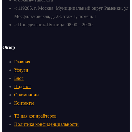
-: 119285, г. Москва, Муниципальный округ Раменки, ул.
Мосфильмовская, д. 28, этаж 1, помещ. I
-: Понедельник-Пятница: 08.00 – 20.00
Обзор
Главная
Услуги
Блог
Подкаст
О компании
Контакты
ТЗ для копирайтеров
Политика конфиденциальности