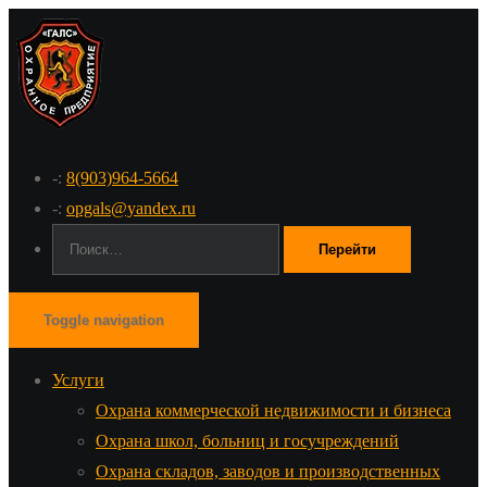
-:
8(903)964-5664
-:
opgals@yandex.ru
Поиск:
Toggle navigation
Услуги
Охрана коммерческой недвижимости и бизнеса
Охрана школ, больниц и госучреждений
Охрана складов, заводов и производственных