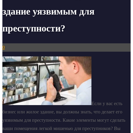
здание уязвимым для
преступности?
0
Если у вас есть
бизнес или жилое здание, вы должны знать, что делает его
уязвимым для преступности. Какие элементы могут сделать
ваши помещения легкой мишенью для преступников? Вы