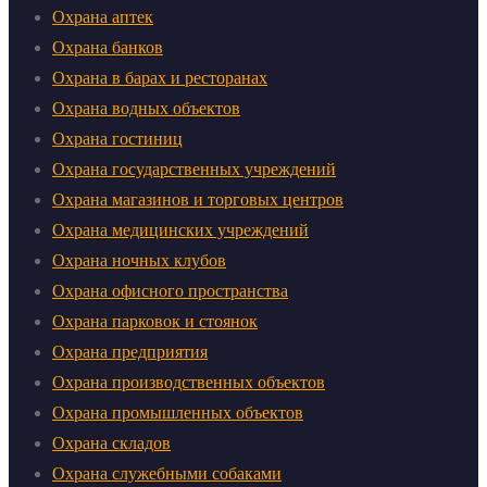
Охрана аптек
Охрана банков
Охрана в барах и ресторанах
Охрана водных объектов
Охрана гостиниц
Охрана государственных учреждений
Охрана магазинов и торговых центров
Охрана медицинских учреждений
Охрана ночных клубов
Охрана офисного пространства
Охрана парковок и стоянок
Охрана предприятия
Охрана производственных объектов
Охрана промышленных объектов
Охрана складов
Охрана служебными собаками