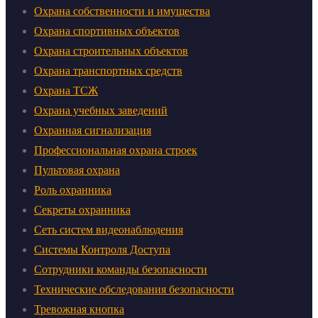
Охрана собственности и имущества
Охрана спортивных объектов
Охрана строительных объектов
Охрана транспортных средств
Охрана ТСЖ
Охрана учебных заведений
Охранная сигнализация
Профессиональная охрана строек
Пультовая охрана
Роль охранника
Секреты охранника
Сеть систем видеонаблюдения
Системы Контроля Доступа
Сотрудники команды безопасности
Технические обследования безопасности
Тревожная кнопка