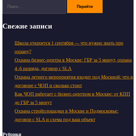
Поиск:
Свежие записи
Школа откроется 1 сентября — что нужно знать про
охрану?
Охрана бизнес-центра в Москве: ГБР за 5 минут, охрана
4–6 разряда, договор с SLA
Охрана летнего мероприятия входит под Москвой: что в
договоре с ЧОП и сколько стоит
Как ЧОП работает с бизнес-центром в Москве: от КПП
до ГБР за 5 минут
Охрана стройплощадки в Москве и Подмосковье:
договор с SLA и схема под ваш объект
Рубрики