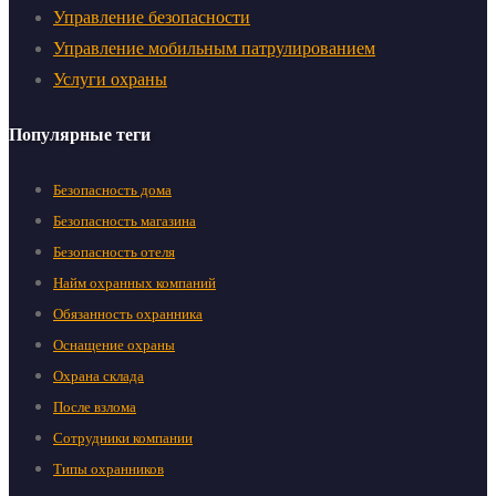
Управление безопасности
Управление мобильным патрулированием
Услуги охраны
Популярные теги
Безопасность дома
Безопасность магазина
Безопасность отеля
Найм охранных компаний
Обязанность охранника
Оснащение охраны
Охрана склада
После взлома
Сотрудники компании
Типы охранников