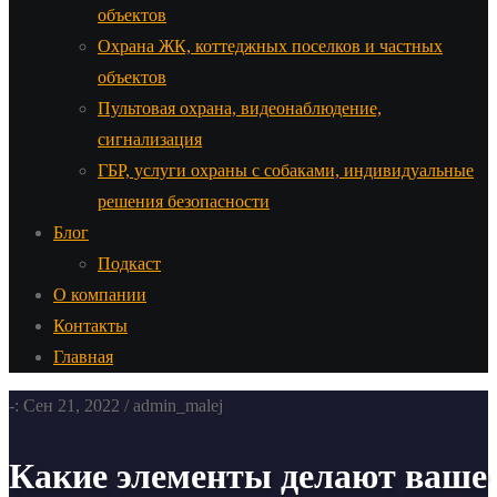
объектов
Охрана ЖК, коттеджных поселков и частных
объектов
Пультовая охрана, видеонаблюдение,
сигнализация
ГБР, услуги охраны с собаками, индивидуальные
решения безопасности
Блог
Подкаст
О компании
Контакты
Главная
-: Сен 21, 2022 / admin_malej
Какие элементы делают ваше