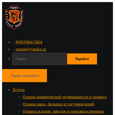
-:
8(903)964-5664
-:
opgals@yandex.ru
Поиск:
Toggle navigation
Услуги
Охрана коммерческой недвижимости и бизнеса
Охрана школ, больниц и госучреждений
Охрана складов, заводов и производственных