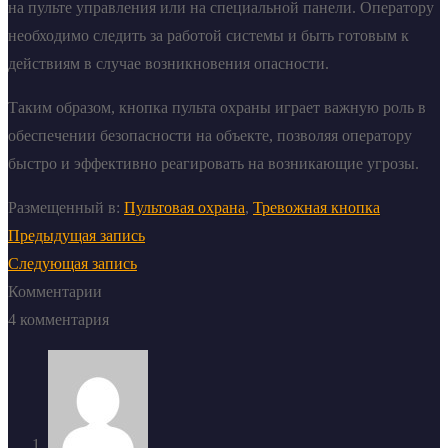
на пульте управления или на специальной панели. Оператору
необходимо следить за работой системы и быть готовым к
действиям в случае возникновения опасности.
Таким образом, кнопка пульта охраны играет важную роль в
обеспечении безопасности на объекте, позволяя оператору
быстро и эффективно реагировать на возникающие угрозы.
Размещенный в:
Пультовая охрана
,
Тревожная кнопка
Предыдущая запись
Следующая запись
Комментарии
4 комментария