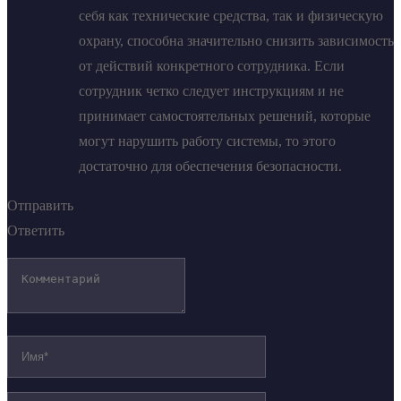
себя как технические средства, так и физическую
охрану, способна значительно снизить зависимость
от действий конкретного сотрудника. Если
сотрудник четко следует инструкциям и не
принимает самостоятельных решений, которые
могут нарушить работу системы, то этого
достаточно для обеспечения безопасности.
Отправить
Ответить