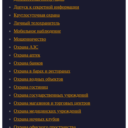
Допуск к секретной информации
Круглосуточная охрана
Личный телохранитель
Мобильное наблюдение
Мошенничество
Охрана АЗС
Охрана аптек
Охрана банков
Охрана в барах и ресторанах
Охрана водных объектов
Охрана гостиниц
Охрана государственных учреждений
Охрана магазинов и торговых центров
Охрана медицинских учреждений
Охрана ночных клубов
Охрана офисного пространства