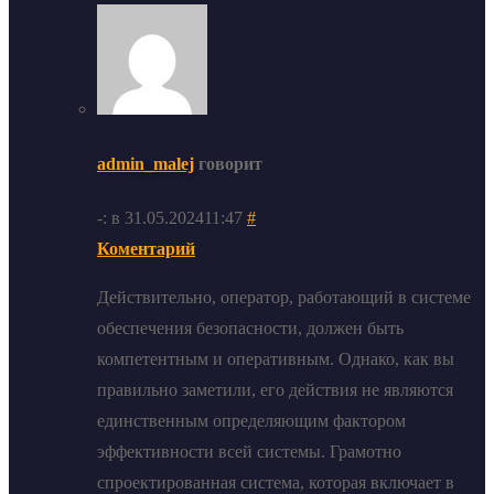
admin_malej
говорит
-: в 31.05.202411:47
#
Коментарий
Действительно, оператор, работающий в системе
обеспечения безопасности, должен быть
компетентным и оперативным. Однако, как вы
правильно заметили, его действия не являются
единственным определяющим фактором
эффективности всей системы. Грамотно
спроектированная система, которая включает в