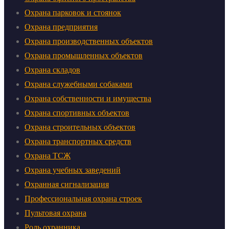
Охрана парковок и стоянок
Охрана предприятия
Охрана производственных объектов
Охрана промышленных объектов
Охрана складов
Охрана служебными собаками
Охрана собственности и имущества
Охрана спортивных объектов
Охрана строительных объектов
Охрана транспортных средств
Охрана ТСЖ
Охрана учебных заведений
Охранная сигнализация
Профессиональная охрана строек
Пультовая охрана
Роль охранника