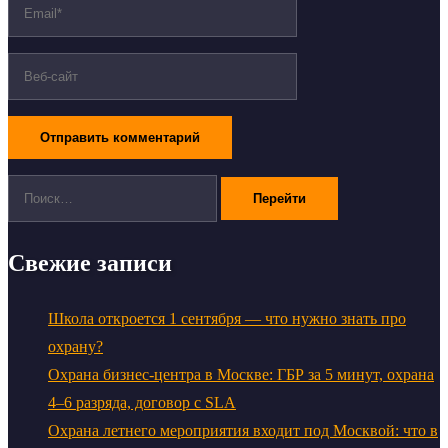
Поиск:
Свежие записи
Школа откроется 1 сентября — что нужно знать про
охрану?
Охрана бизнес-центра в Москве: ГБР за 5 минут, охрана
4–6 разряда, договор с SLA
Охрана летнего мероприятия входит под Москвой: что в