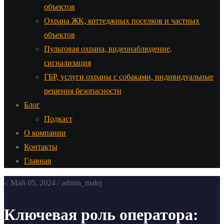
объектов
Охрана ЖК, коттеджных поселков и частных
объектов
Пультовая охрана, видеонаблюдение,
сигнализация
ГБР, услуги охраны с собаками, индивидуальные
решения безопасности
Блог
Подкаст
О компании
Контакты
Главная
-: Май 05, 2024 / admin_malej
Ключевая роль оператора: