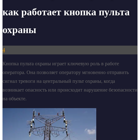
как работает кнопка пульта
охраны
4
Кнопка пульта охраны играет ключевую роль в работе
оператора. Она позволяет оператору мгновенно отправить
сигнал тревоги на центральный пульт охраны, когда
возникает опасность или происходит нарушение безопасности
на объекте.