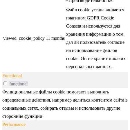
«Производительность».
Файл cookie устанавливается
плагином GDPR Cookie
Consent и используется для
хранения информации о том,
viewed_cookie_policy
11 months
дал ли пользователь согласие
на использование файлов
cookie. Он не хранит никаких
персональных данных.
Functional
functional
Функциональные файлы cookie помогают выполнять
определенные действия, например делиться контентом сайта в
социальных сетях, собирать отзывы и использовать другие
сторонние функции.
Performance