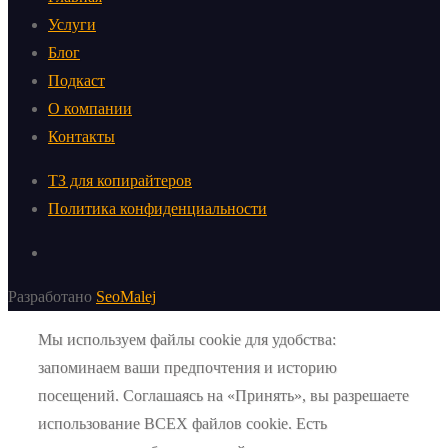
Услуги
Блог
Подкаст
О компании
Контакты
ТЗ для копирайтеров
Политика конфиденциальности
Разработано
SeoMalej
Мы используем файлы cookie для удобства:
запоминаем ваши предпочтения и историю
посещений. Соглашаясь на «Принять», вы разрешаете
использование ВСЕХ файлов cookie. Есть