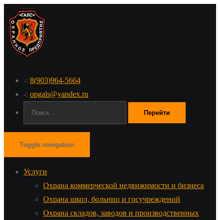
-:
8(903)964-5664
-:
opgals@yandex.ru
Поиск:
Toggle navigation
Услуги
Охрана коммерческой недвижимости и бизнеса
Охрана школ, больниц и госучреждений
Охрана складов, заводов и производственных