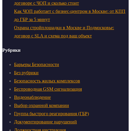
договоре с ЧОП и сколько стоит
Как ЧОП работает с бизнес-центром в Москве: от КПП
до ГБР за 5 минут
Охрана стройплощадки в Москве и Подмосковье:
договор с SLA и схема под ваш объект
Рубрики
Барьеры Безопасности
Без рубрики
Безопасность жилых комплексов
Беспроводная GSM сигнализация
Видеонаблюдение
Выбор охранной компании
Группа быстрого реагирования (ГБР)
Документирование нарушений
Должностная инструкция