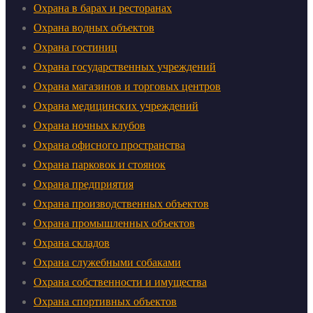
Охрана в барах и ресторанах
Охрана водных объектов
Охрана гостиниц
Охрана государственных учреждений
Охрана магазинов и торговых центров
Охрана медицинских учреждений
Охрана ночных клубов
Охрана офисного пространства
Охрана парковок и стоянок
Охрана предприятия
Охрана производственных объектов
Охрана промышленных объектов
Охрана складов
Охрана служебными собаками
Охрана собственности и имущества
Охрана спортивных объектов