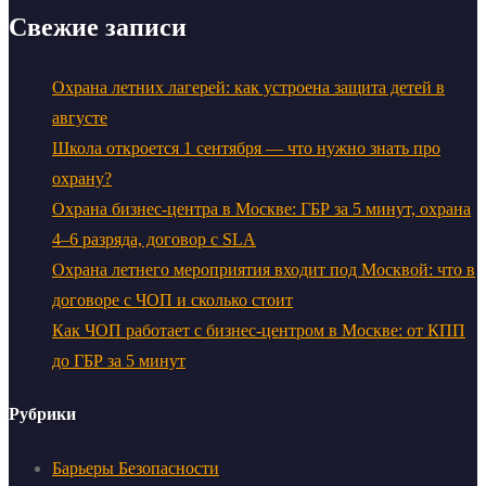
Свежие записи
Охрана летних лагерей: как устроена защита детей в
августе
Школа откроется 1 сентября — что нужно знать про
охрану?
Охрана бизнес-центра в Москве: ГБР за 5 минут, охрана
4–6 разряда, договор с SLA
Охрана летнего мероприятия входит под Москвой: что в
договоре с ЧОП и сколько стоит
Как ЧОП работает с бизнес-центром в Москве: от КПП
до ГБР за 5 минут
Рубрики
Барьеры Безопасности