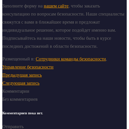
Заполните форму на
нашем сайте
, чтобы заказать
консультацию по вопросам безопасности. Наши специалисты
свяжутся с вами в ближайшее время и предложат
индивидуальное решение, которое подойдет именно вам.
Подписывайтесь на наши новости, чтобы быть в курсе
последних достижений в области безопасности.
Размещенный в:
Сотрудники команды безопасности
,
Управление безопасности
Предыдущая запись
Следующая запись
Комментарии
Без комментариев
Комментариев пока нет.
Отправить