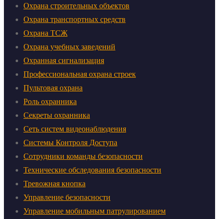
Охрана строительных объектов
Охрана транспортных средств
Охрана ТСЖ
Охрана учебных заведений
Охранная сигнализация
Профессиональная охрана строек
Пультовая охрана
Роль охранника
Секреты охранника
Сеть систем видеонаблюдения
Системы Контроля Доступа
Сотрудники команды безопасности
Технические обследования безопасности
Тревожная кнопка
Управление безопасности
Управление мобильным патрулированием