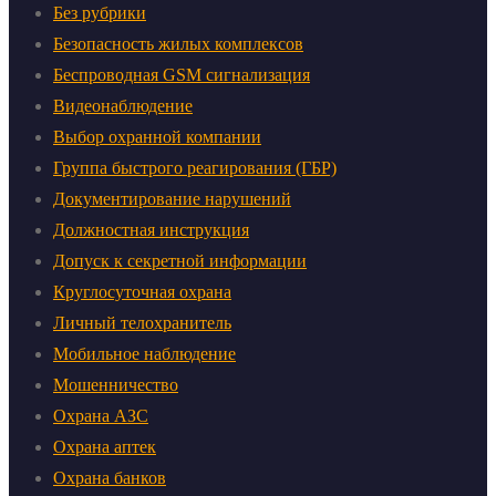
Без рубрики
Безопасность жилых комплексов
Беспроводная GSM сигнализация
Видеонаблюдение
Выбор охранной компании
Группа быстрого реагирования (ГБР)
Документирование нарушений
Должностная инструкция
Допуск к секретной информации
Круглосуточная охрана
Личный телохранитель
Мобильное наблюдение
Мошенничество
Охрана АЗС
Охрана аптек
Охрана банков