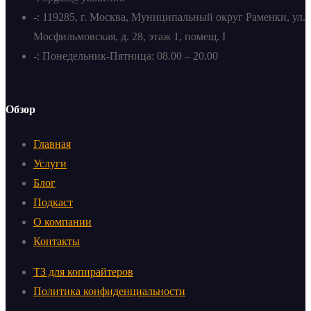
-: 119285, г. Москва, Муниципальный округ Раменки, ул.
Мосфильмовская, д. 28, этаж 1, помещ. I
-: Понедельник-Пятница: 08.00 – 20.00
Обзор
Главная
Услуги
Блог
Подкаст
О компании
Контакты
ТЗ для копирайтеров
Политика конфиденциальности