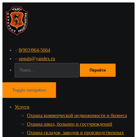
-:
8(903)964-5664
-:
opgals@yandex.ru
Поиск:
Toggle navigation
Услуги
Охрана коммерческой недвижимости и бизнеса
Охрана школ, больниц и госучреждений
Охрана складов, заводов и производственных