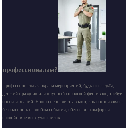
профессионалам?
Профессиональная охрана мероприятий, будь то свадьба,
детский праздник или крупный городской фестиваль, требует
опыта и знаний. Наши специалисты знают, как организовать
безопасность на любом событии, обеспечив комфорт и
спокойствие всех участников.