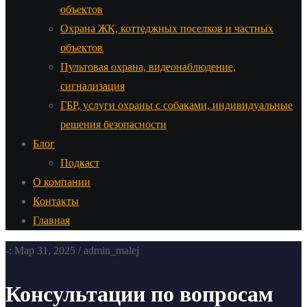
объектов
Охрана ЖК, коттеджных поселков и частных
объектов
Пультовая охрана, видеонаблюдение,
сигнализация
ГБР, услуги охраны с собаками, индивидуальные
решения безопасности
Блог
Подкаст
О компании
Контакты
Главная
-: Мар 31, 2025 / admin_malej
Консультации по вопросам