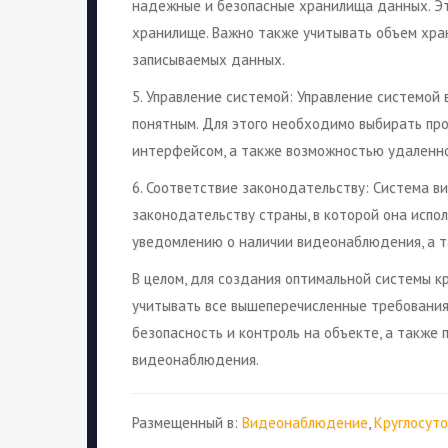
надежные и безопасные хранилища данных. Это
хранилище. Важно также учитывать объем хран
записываемых данных.
5. Управление системой: Управление системо
понятным. Для этого необходимо выбирать пр
интерфейсом, а также возможностью удаленно
6. Соответствие законодательству: Система 
законодательству страны, в которой она испол
уведомлению о наличии видеонаблюдения, а т
В целом, для создания оптимальной системы 
учитывать все вышеперечисленные требования
безопасность и контроль на объекте, а также
видеонаблюдения.
Размещенный в:
Видеонаблюдение
,
Круглосут