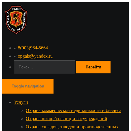
-:
8(903)964-5664
-:
opgals@yandex.ru
Поиск:
Toggle navigation
Услуги
Охрана коммерческой недвижимости и бизнеса
Охрана школ, больниц и госучреждений
Охрана складов, заводов и производственных