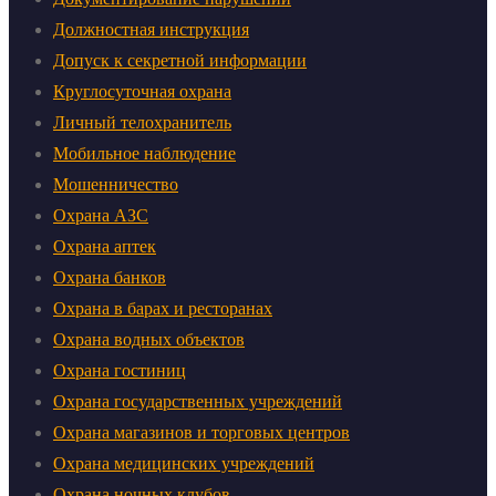
Должностная инструкция
Допуск к секретной информации
Круглосуточная охрана
Личный телохранитель
Мобильное наблюдение
Мошенничество
Охрана АЗС
Охрана аптек
Охрана банков
Охрана в барах и ресторанах
Охрана водных объектов
Охрана гостиниц
Охрана государственных учреждений
Охрана магазинов и торговых центров
Охрана медицинских учреждений
Охрана ночных клубов