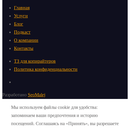
Главная
Услуги
Блог
Подкаст
О компании
Контакты
ТЗ для копирайтеров
Политика конфиденциальности
Разработано
SeoMalej
Мы используем файлы cookie для удобства:
запоминаем ваши предпочтения и историю
посещений. Соглашаясь на «Принять», вы разрешаете