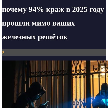
почему 94% краж в 2025 году
прошли мимо ваших
железных решёток
0