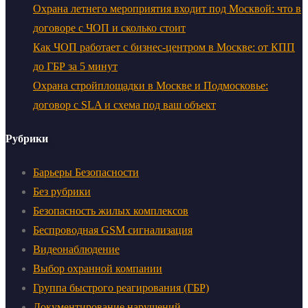
Охрана летнего мероприятия входит под Москвой: что в
договоре с ЧОП и сколько стоит
Как ЧОП работает с бизнес-центром в Москве: от КПП
до ГБР за 5 минут
Охрана стройплощадки в Москве и Подмосковье:
договор с SLA и схема под ваш объект
Рубрики
Барьеры Безопасности
Без рубрики
Безопасность жилых комплексов
Беспроводная GSM сигнализация
Видеонаблюдение
Выбор охранной компании
Группа быстрого реагирования (ГБР)
Документирование нарушений