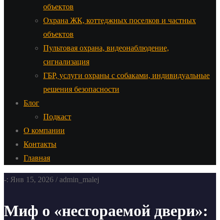
объектов
Охрана ЖК, коттеджных поселков и частных
объектов
Пультовая охрана, видеонаблюдение,
сигнализация
ГБР, услуги охраны с собаками, индивидуальные
решения безопасности
Блог
Подкаст
О компании
Контакты
Главная
-: Янв 15, 2026 / admin_malej
Миф о «несгораемой двери»: