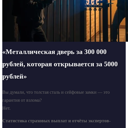
«Металлическая дверь за 300 000
рублей, которая открывается за 5000
рублей»
Вы думали, что толстая сталь и сейфовые замки — это
гарантия от взлома?
Нет.
Статистика страховых выплат и отчёты экспертов-