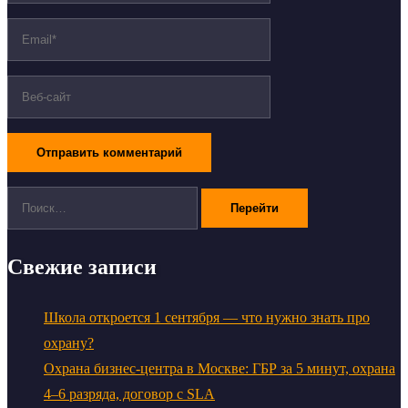
Поиск:
Свежие записи
Школа откроется 1 сентября — что нужно знать про
охрану?
Охрана бизнес-центра в Москве: ГБР за 5 минут, охрана
4–6 разряда, договор с SLA