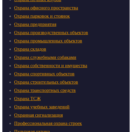
Охрана офисного пространства
Охрана парковок и стоянок
Охрана предприятия
Охрана производственных объектов
Охрана промышленных объектов
Охрана складов
Охрана служебными собаками
Охрана собственности и имущества
Охрана спортивных объектов
Охрана строительных объектов
Охрана транспортных средств
Охрана ТСЖ
Охрана учебных заведений
Охранная сигнализация
Профессиональная охрана строек
Пультовая охрана