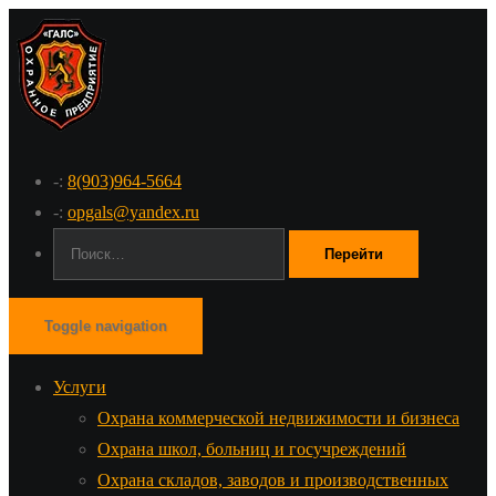
-:
8(903)964-5664
-:
opgals@yandex.ru
Поиск:
Toggle navigation
Услуги
Охрана коммерческой недвижимости и бизнеса
Охрана школ, больниц и госучреждений
Охрана складов, заводов и производственных