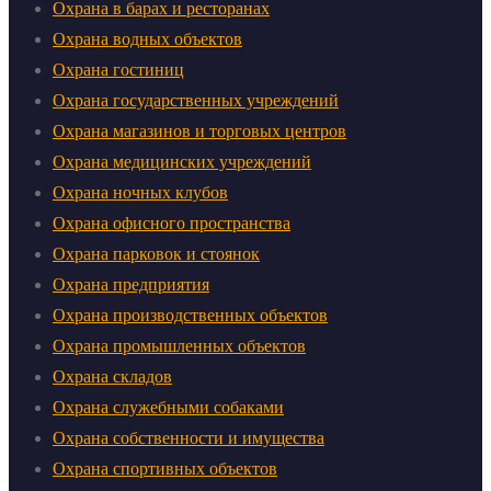
Охрана в барах и ресторанах
Охрана водных объектов
Охрана гостиниц
Охрана государственных учреждений
Охрана магазинов и торговых центров
Охрана медицинских учреждений
Охрана ночных клубов
Охрана офисного пространства
Охрана парковок и стоянок
Охрана предприятия
Охрана производственных объектов
Охрана промышленных объектов
Охрана складов
Охрана служебными собаками
Охрана собственности и имущества
Охрана спортивных объектов