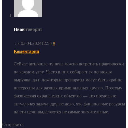
Иван
говорит
-: в 03.04.202412:55
#
Коментарий
Сейчас аптечные пункты можно встретить практически
на каждом углу. Часто в них собирает ся неплохая
выручка, да и некоторые препараты могут быть крайне
интересны для разных криминальных кругов. Поэтому
физическая охрана таких объектов — это предельно
актуальная задача, другое дело, что финансовые ресурсы
на эти цели выделяются не самые значительные.
Отправить