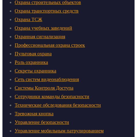
Охрана строительных объектов
Охрана транспортных средств
Охрана ТСЖ
Охрана учебных заведений
Охранная сигнализация
Профессиональная охрана строек
Пультовая охрана
Роль охранника
Секреты охранника
Сеть систем видеонаблюдения
Системы Контроля Доступа
Сотрудники команды безопасности
Технические обследования безопасности
Тревожная кнопка
Управление безопасности
Управление мобильным патрулированием