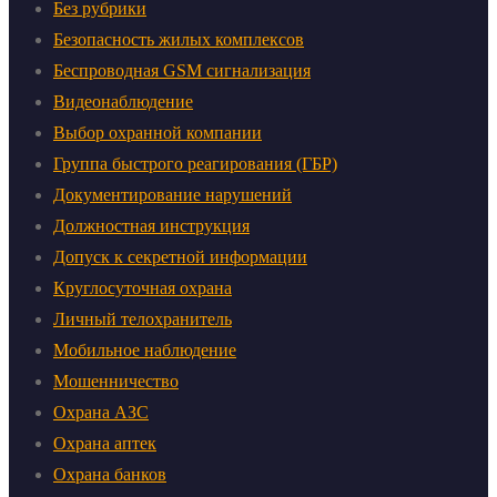
Без рубрики
Безопасность жилых комплексов
Беспроводная GSM сигнализация
Видеонаблюдение
Выбор охранной компании
Группа быстрого реагирования (ГБР)
Документирование нарушений
Должностная инструкция
Допуск к секретной информации
Круглосуточная охрана
Личный телохранитель
Мобильное наблюдение
Мошенничество
Охрана АЗС
Охрана аптек
Охрана банков