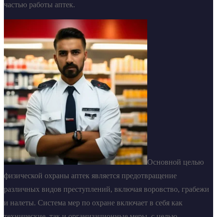
частью работы аптек.
Основной целью
физической охраны аптек является предотвращение
различных видов преступлений, включая воровство, грабежи
и налеты. Система мер по охране включает в себя как
технические, так и организационные меры, с целью