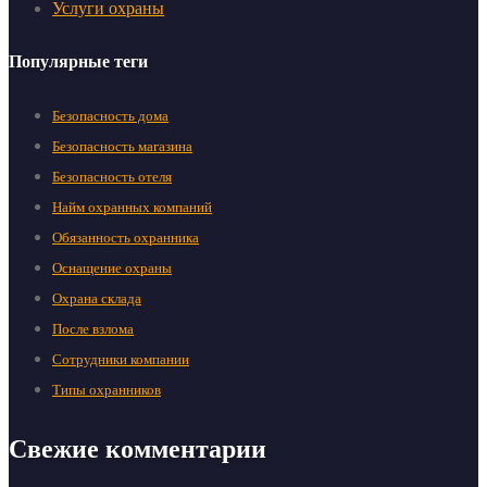
Услуги охраны
Популярные теги
Безопасность дома
Безопасность магазина
Безопасность отеля
Найм охранных компаний
Обязанность охранника
Оснащение охраны
Охрана склада
После взлома
Сотрудники компании
Типы охранников
Свежие комментарии