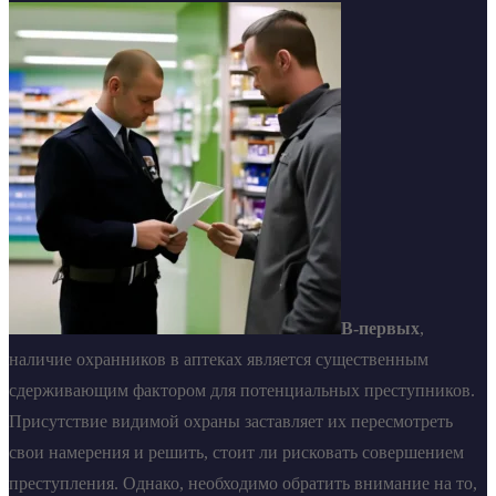
В-первых
,
наличие охранников в аптеках является существенным
сдерживающим фактором для потенциальных преступников.
Присутствие видимой охраны заставляет их пересмотреть
свои намерения и решить, стоит ли рисковать совершением
преступления. Однако, необходимо обратить внимание на то,