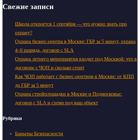
Свежие записи
Школа откроется 1 сентября — что нужно знать про
охрану?
Охрана бизнес-центра в Москве: ГБР за 5 минут, охрана
4–6 разряда, договор с SLA
Охрана летнего мероприятия входит под Москвой: что в
договоре с ЧОП и сколько стоит
Как ЧОП работает с бизнес-центром в Москве: от КПП
до ГБР за 5 минут
Охрана стройплощадки в Москве и Подмосковье:
договор с SLA и схема под ваш объект
Рубрики
Барьеры Безопасности