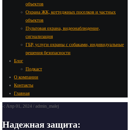
объектов
Охрана ЖК, коттеджных поселков и частных
объектов
Пультовая охрана, видеонаблюдение,
сигнализация
ГБР, услуги охраны с собаками, индивидуальные
решения безопасности
Блог
Подкаст
О компании
Контакты
Главная
-: Апр 01, 2024 / admin_malej
Надежная защита: