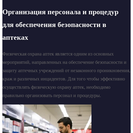
Организация персонала и процедур
для обеспечения безопасности в
аптеках
Физическая охрана аптек является одним из основных
мероприятий, направленных на обеспечение безопасности и
защиту аптечных учреждений от незаконного проникновения,
краж и различных инцидентов. Для того чтобы эффективно
осуществлять физическую охрану аптек, необходимо
правильно организовать персонал и процедуры.