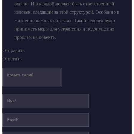
охрана. И в каждой должен быть ответственный
человек, следящий за этой структурой. Особенно в
жизненно важных объектах. Такой человек будет
принимать меры для устранения и недопущения
проблем на объекте.
Отправить
Ответить