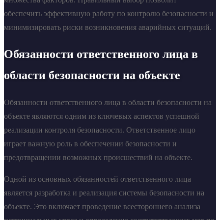
обеспечить эффективную работу по контролю безопасности и
минимизировать риски возникновения аварийных ситуаций.
Обязанности ответственного лица в
области безопасности на объекте
Обязанности ответственного лица в области безопасности на
объекте являются одним из ключевых аспектов успешной
реализации контроля безопасности. Ответственное лицо
играет важную роль в обеспечении безопасности и
предотвращении возможных происшествий на объекте.
Одной из основных обязанностей ответственного лица
является разработка и реализация системы безопасности на
объекте. Это включает проведение всестороннего анализа