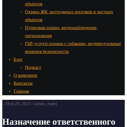
объектов
Охрана ЖК, коттеджных поселков и частных
объектов
Пультовая охрана, видеонаблюдение,
сигнализация
ГБР, услуги охраны с собаками, индивидуальные
решения безопасности
Блог
Подкаст
О компании
Контакты
Главная
-: Ноя 28, 2023 / admin_malej
Назначение ответственного