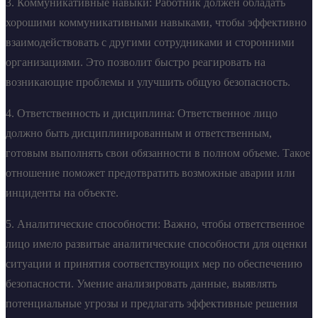
3. Коммуникативные навыки: Работник должен обладать
хорошими коммуникативными навыками, чтобы эффективно
взаимодействовать с другими сотрудниками и сторонними
организациями. Это позволит быстро реагировать на
возникающие проблемы и улучшить общую безопасность.
4. Ответственность и дисциплина: Ответственное лицо
должно быть дисциплинированным и ответственным,
готовым выполнять свои обязанности в полном объеме. Такое
отношение поможет предотвратить возможные аварии или
инциденты на объекте.
5. Аналитические способности: Важно, чтобы ответственное
лицо имело развитые аналитические способности для оценки
ситуации и принятия соответствующих мер по обеспечению
безопасности. Умение анализировать данные, выявлять
потенциальные угрозы и предлагать эффективные решения