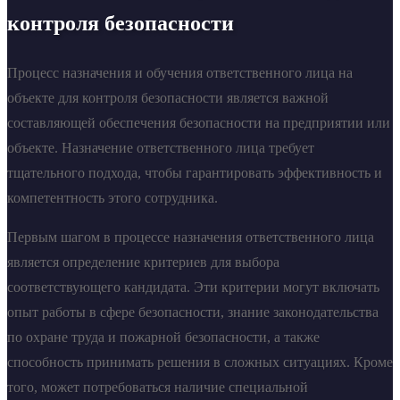
контроля безопасности
Процесс назначения и обучения ответственного лица на
объекте для контроля безопасности является важной
составляющей обеспечения безопасности на предприятии или
объекте. Назначение ответственного лица требует
тщательного подхода, чтобы гарантировать эффективность и
компетентность этого сотрудника.
Первым шагом в процессе назначения ответственного лица
является определение критериев для выбора
соответствующего кандидата. Эти критерии могут включать
опыт работы в сфере безопасности, знание законодательства
по охране труда и пожарной безопасности, а также
способность принимать решения в сложных ситуациях. Кроме
того, может потребоваться наличие специальной