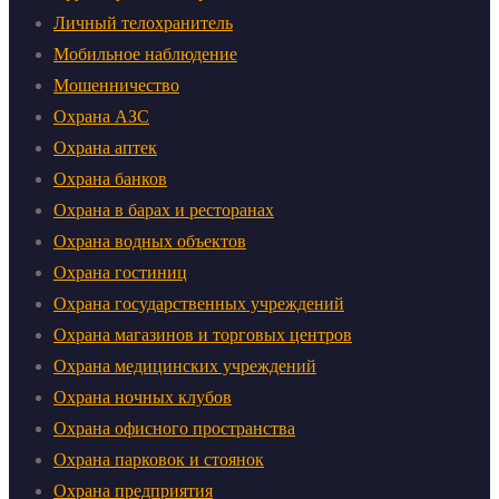
Личный телохранитель
Мобильное наблюдение
Мошенничество
Охрана АЗС
Охрана аптек
Охрана банков
Охрана в барах и ресторанах
Охрана водных объектов
Охрана гостиниц
Охрана государственных учреждений
Охрана магазинов и торговых центров
Охрана медицинских учреждений
Охрана ночных клубов
Охрана офисного пространства
Охрана парковок и стоянок
Охрана предприятия