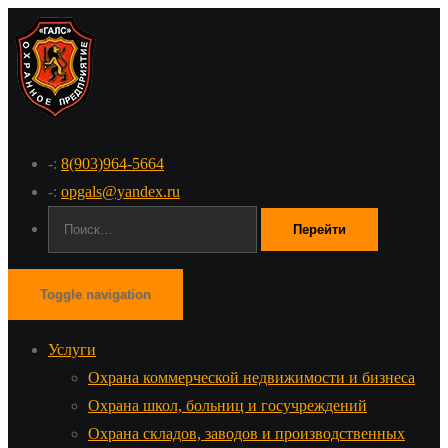
-:
8(903)964-5664
-:
opgals@yandex.ru
Поиск:
Toggle navigation
Услуги
Охрана коммерческой недвижимости и бизнеса
Охрана школ, больниц и госучреждений
Охрана складов, заводов и производственных