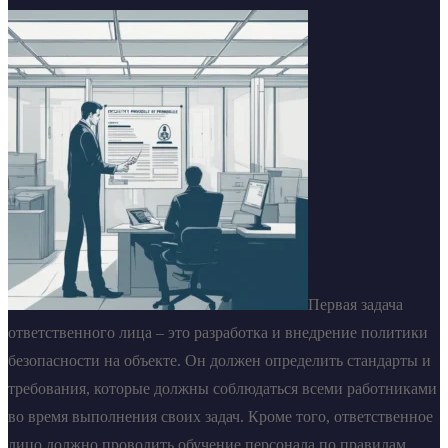
Первая задача
ответственного лица – это разработка и внедрение политики
безопасности на объекте. Он должен определить стандарты и
требования, которые должны соблюдаться всеми работниками
во время выполнения своих задач. Кроме того, ответственное
лицо должно проводить обучение персонала по правилам