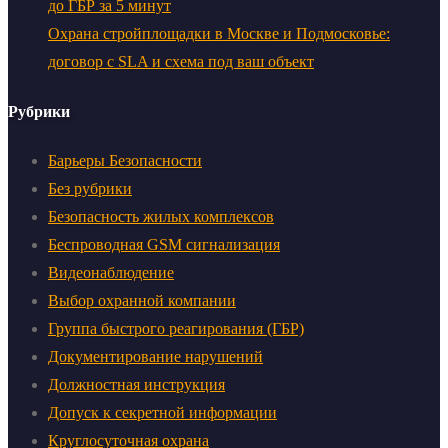
до ГБР за 5 минут
Охрана стройплощадки в Москве и Подмосковье:
договор с SLA и схема под ваш объект
Рубрики
Барьеры Безопасности
Без рубрики
Безопасность жилых комплексов
Беспроводная GSM сигнализация
Видеонаблюдение
Выбор охранной компании
Группа быстрого реагирования (ГБР)
Документирование нарушений
Должностная инструкция
Допуск к секретной информации
Круглосуточная охрана