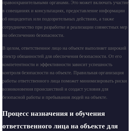
правоохранительными органами. Это может включать участие
в совещаниях и консультациях, предоставление информации
об инцидентах или подозрительных действиях, а также
сотрудничество при разработке и реализации совместных мер
по обеспечению безопасности.
В целом, ответственное лицо на объекте выполняет широкий
спектр обязанностей для обеспечения безопасности. От его
компетентности и эффективности зависит успешность
контроля безопасности на объекте. Правильная организация
работы ответственного лица поможет минимизировать риски
возникновения происшествий и создаст условия для
безопасной работы и пребывания людей на объекте.
Процесс назначения и обучения
ответственного лица на объекте для