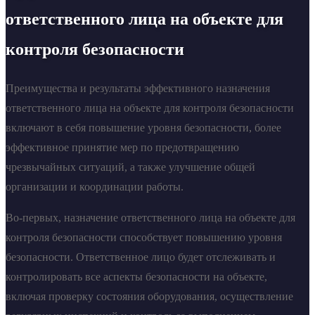
ответственного лица на объекте для
контроля безопасности
Преимущества и результаты эффективного назначения
ответственного лица на объекте для контроля безопасности
включают в себя повышение уровня безопасности, более
эффективное принятие мер по предотвращению
чрезвычайных ситуаций, а также улучшение общей
организации и координации работы.
Во-первых, назначение ответственного лица на объекте для
контроля безопасности способствует повышению уровня
безопасности. Ответственное лицо будет отслеживать и
контролировать все аспекты безопасности на объекте,
включая проверку состояния оборудования, осуществление