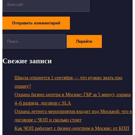
Поиск:
Свежие записи
Школа откроется 1 сентября — что нужно знать про
охрану?
Охрана бизнес-центра в Москве: ГБР за 5 минут, охрана
4–6 разряда, договор с SLA
Охрана летнего мероприятия входит под Москвой: что в
договоре с ЧОП и сколько стоит
Как ЧОП работает с бизнес-центром в Москве: от КПП