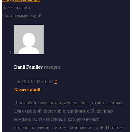
Комментарии
Один комментарий
Danil Fatnilov
говорит
-: в 10.12.202316:41
#
Коментарий
Для любой компании нужен, человек, ответственный
для охранной системой предприятия. В крупных
компаниях, это система, в которую входят:
видеонаблюдение, система безопасности, ЧОП или же