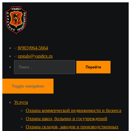
-:
8(903)964-5664
-:
opgals@yandex.ru
Поиск:
Toggle navigation
Услуги
Охрана коммерческой недвижимости и бизнеса
Охрана школ, больниц и госучреждений
Охрана складов, заводов и производственных