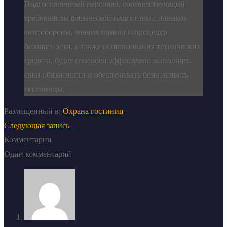
Подготовленный персонал, соответствующий
требованиям физической подготовки, навыков
самообороны, знания правил и процедур
безопасности, а также использования технических
средств, будет способен эффективно выполнять
свои обязанности и обеспечивать безопасность
гостиницы.
Размещенный в:
Охрана гостиниц
Следующая запись
Комментарии
Один комментарий