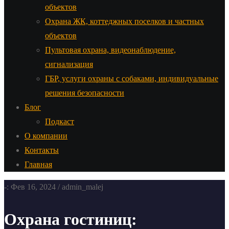
объектов
Охрана ЖК, коттеджных поселков и частных
объектов
Пультовая охрана, видеонаблюдение,
сигнализация
ГБР, услуги охраны с собаками, индивидуальные
решения безопасности
Блог
Подкаст
О компании
Контакты
Главная
-: Фев 16, 2024 / admin_malej
Охрана гостиниц: