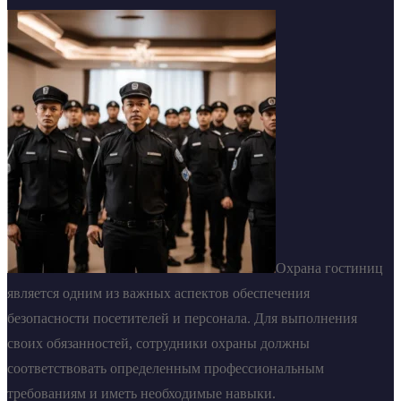
Охрана гостиниц
является одним из важных аспектов обеспечения
безопасности посетителей и персонала. Для выполнения
своих обязанностей, сотрудники охраны должны
соответствовать определенным профессиональным
требованиям и иметь необходимые навыки.