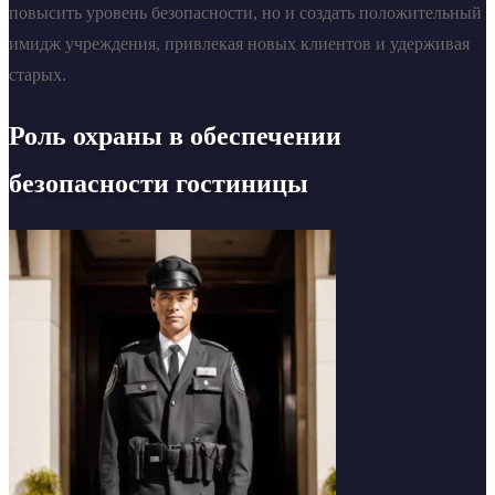
повысить уровень безопасности, но и создать положительный
имидж учреждения, привлекая новых клиентов и удерживая
старых.
Роль охраны в обеспечении
безопасности гостиницы