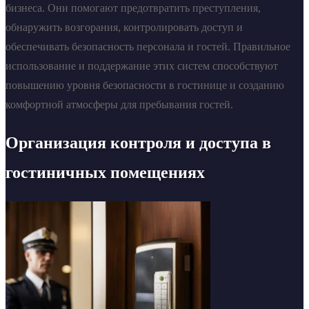
бизнеса. Они помогают предотвратить преступления,
обнаружить возгорания, контролировать доступ и
обеспечивать безопасность персонала и гостей. Правильное
использование и поддержание этих систем способствуют
повышению уровня безопасности в гостинице и созданию
комфортной атмосферы для пребывания гостей.
Организация контроля и доступа в
гостиничных помещениях