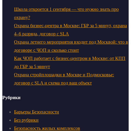
Школа откроется 1 сентября — что нужно знать про
охрану?
Охрана бизнес-центра в Москве: ГБР за 5 минут, охрана
4–6 разряда, договор с SLA
Охрана летнего мероприятия входит под Москвой: что в
договоре с ЧОП и сколько стоит
Как ЧОП работает с бизнес-центром в Москве: от КПП
до ГБР за 5 минут
Охрана стройплощадки в Москве и Подмосковье:
договор с SLA и схема под ваш объект
Рубрики
Барьеры Безопасности
Без рубрики
Безопасность жилых комплексов