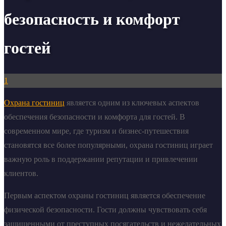
безопасность и комфорт
гостей
1
Охрана гостиниц
является одним из ключевых аспектов
обеспечения безопасности и комфорта для гостей. В
современном мире, где туризм и бизнес-путешествия
становятся все более популярными, охрана гостиниц играет
важную роль в поддержании репутации и привлечении
клиентов.
Первым аспектом охраны гостиниц является обеспечение
физической безопасности. Гости должны чувствовать себя
защищенными от преступных посягательств и нежелательных