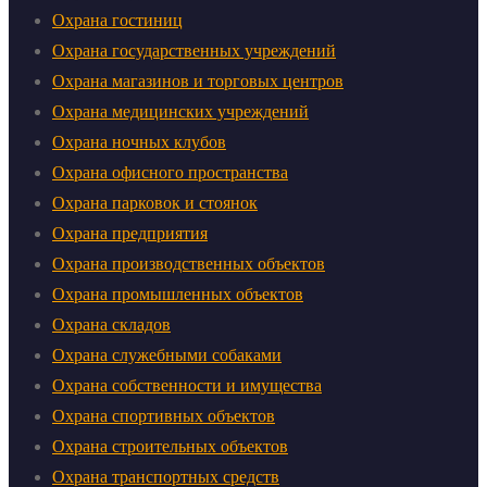
Охрана гостиниц
Охрана государственных учреждений
Охрана магазинов и торговых центров
Охрана медицинских учреждений
Охрана ночных клубов
Охрана офисного пространства
Охрана парковок и стоянок
Охрана предприятия
Охрана производственных объектов
Охрана промышленных объектов
Охрана складов
Охрана служебными собаками
Охрана собственности и имущества
Охрана спортивных объектов
Охрана строительных объектов
Охрана транспортных средств