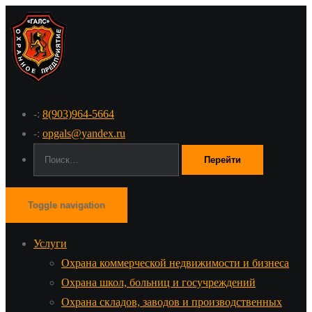
-:
8(903)964-5664
-:
opgals@yandex.ru
Поиск:
Toggle navigation
Услуги
Охрана коммерческой недвижимости и бизнеса
Охрана школ, больниц и госучреждений
Охрана складов, заводов и производственных