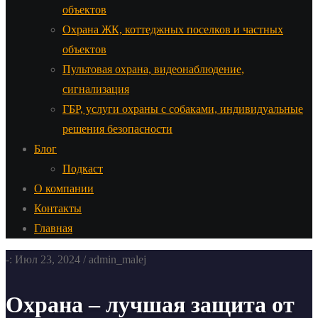
объектов
Охрана ЖК, коттеджных поселков и частных
объектов
Пультовая охрана, видеонаблюдение,
сигнализация
ГБР, услуги охраны с собаками, индивидуальные
решения безопасности
Блог
Подкаст
О компании
Контакты
Главная
-: Июл 23, 2024 / admin_malej
Охрана – лучшая защита от