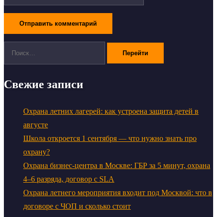
Поиск:
Свежие записи
Охрана летних лагерей: как устроена защита детей в
августе
Школа откроется 1 сентября — что нужно знать про
охрану?
Охрана бизнес-центра в Москве: ГБР за 5 минут, охрана
4–6 разряда, договор с SLA
Охрана летнего мероприятия входит под Москвой: что в
договоре с ЧОП и сколько стоит