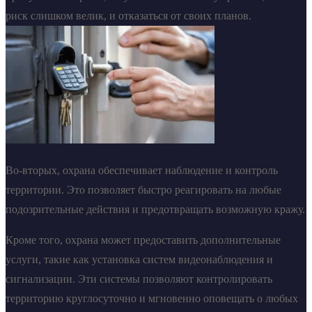
риск слишком велик, и отказаться от своих планов.
Во-вторых, охрана обеспечивает наблюдение и контроль
территории. Это позволяет быстро реагировать на любые
подозрительные действия и предотвращать возможную кражу.
Кроме того, охрана может предоставить дополнительные
услуги, такие как установка систем видеонаблюдения и
сигнализации. Эти системы позволяют контролировать
территорию круглосуточно и мгновенно оповещать о любых