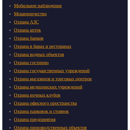
Мобильное наблюдение
Мошенничество
Охрана АЗС
Охрана аптек
Охрана банков
Охрана в барах и ресторанах
Охрана водных объектов
Охрана гостиниц
Охрана государственных учреждений
Охрана магазинов и торговых центров
Охрана медицинских учреждений
Охрана ночных клубов
Охрана офисного пространства
Охрана парковок и стоянок
Охрана предприятия
Охрана производственных объектов