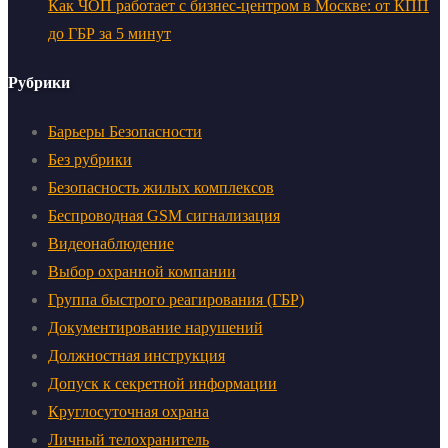
Как ЧОП работает с бизнес-центром в Москве: от КПП
до ГБР за 5 минут
Рубрики
Барьеры Безопасности
Без рубрики
Безопасность жилых комплексов
Беспроводная GSM сигнализация
Видеонаблюдение
Выбор охранной компании
Группа быстрого реагирования (ГБР)
Документирование нарушений
Должностная инструкция
Допуск к секретной информации
Круглосуточная охрана
Личный телохранитель