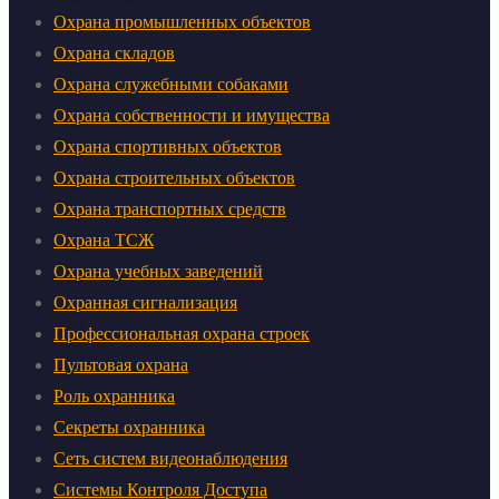
Охрана промышленных объектов
Охрана складов
Охрана служебными собаками
Охрана собственности и имущества
Охрана спортивных объектов
Охрана строительных объектов
Охрана транспортных средств
Охрана ТСЖ
Охрана учебных заведений
Охранная сигнализация
Профессиональная охрана строек
Пультовая охрана
Роль охранника
Секреты охранника
Сеть систем видеонаблюдения
Системы Контроля Доступа