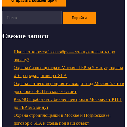
Поиск:
Свежие записи
Школа откроется 1 сентября — что нужно знать про
охрану?
Охрана бизнес-центра в Москве: ГБР за 5 минут, охрана
4–6 разряда, договор с SLA
Охрана летнего мероприятия входит под Москвой: что в
договоре с ЧОП и сколько стоит
Как ЧОП работает с бизнес-центром в Москве: от КПП
до ГБР за 5 минут
Охрана стройплощадки в Москве и Подмосковье:
договор с SLA и схема под ваш объект