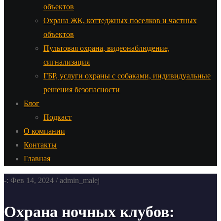
объектов
Охрана ЖК, коттеджных поселков и частных
объектов
Пультовая охрана, видеонаблюдение,
сигнализация
ГБР, услуги охраны с собаками, индивидуальные
решения безопасности
Блог
Подкаст
О компании
Контакты
Главная
-: Фев 14, 2024 / admin_malej
Охрана ночных клубов: