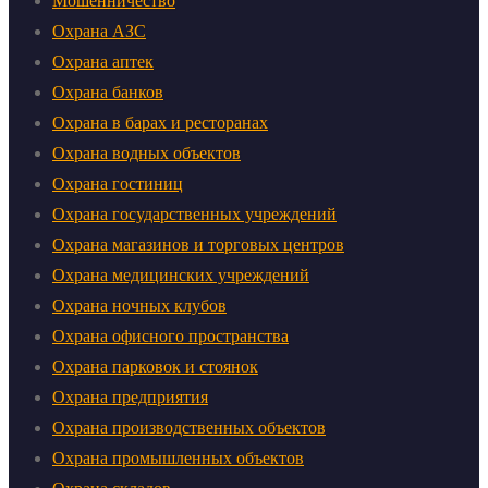
Мошенничество
Охрана АЗС
Охрана аптек
Охрана банков
Охрана в барах и ресторанах
Охрана водных объектов
Охрана гостиниц
Охрана государственных учреждений
Охрана магазинов и торговых центров
Охрана медицинских учреждений
Охрана ночных клубов
Охрана офисного пространства
Охрана парковок и стоянок
Охрана предприятия
Охрана производственных объектов
Охрана промышленных объектов