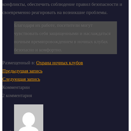
конфликты, обеспечить соблюдение правил безопасности и
своевременно реагировать на возникшие проблемы.
Благодаря их работе, посетители могут
чувствовать себя защищенными и наслаждаться
ночным времяпровождением в ночных клубах
безопасно и комфортно.
Размещенный в:
Охрана ночных клубов
Предыдущая запись
Следующая запись
Комментарии
2 комментария