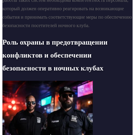
работы таких систем необходима компетентность персонала,
который должен оперативно реагировать на возникающие
события и принимать соответствующие меры по обеспечению
безопасности посетителей ночного клуба.
Роль охраны в предотвращении
конфликтов и обеспечении
безопасности в ночных клубах