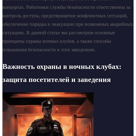
концертах. Работники службы безопасности ответственны за
контроль доступа, предотвращение конфликтных ситуаций,
обеспечение порядка и эвакуацию при возможных аварийных
ситуациях. В данной статье мы рассмотрим основные
принципы охраны ночных клубов, а также способы
повышения безопасности в этих заведениях.
Важность охраны в ночных клубах:
защита посетителей и заведения