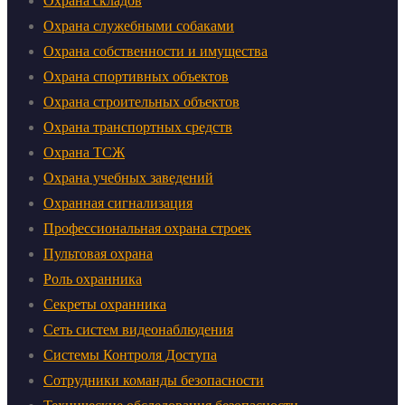
Охрана складов
Охрана служебными собаками
Охрана собственности и имущества
Охрана спортивных объектов
Охрана строительных объектов
Охрана транспортных средств
Охрана ТСЖ
Охрана учебных заведений
Охранная сигнализация
Профессиональная охрана строек
Пультовая охрана
Роль охранника
Секреты охранника
Сеть систем видеонаблюдения
Системы Контроля Доступа
Сотрудники команды безопасности