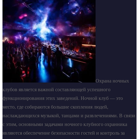
Охрана ночных
клубов является важной составляющей успешного
функционирования этих заведений. Ночной клуб — это
место, где собираются большие скопления людей,
наслаждающихся музыкой, танцами и развлечениями. В связи
с этим, основными задачами ночного клубного охранника
являются обеспечение безопасности гостей и контроль за