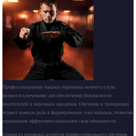
Профессиональные навыки охранника ночного клуба
являются ключевыми для обеспечения безопасности
посетителей и персонала заведения. Обучение и тренировки
играют важную роль в формировании этих навыков, позволяя
охранникам эффективно выполнять свои обязанности.
Одним из основных аспектов профессионального обучения