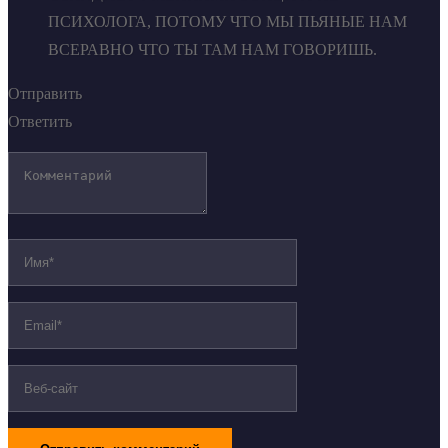
ПСИХОЛОГА, ПОТОМУ ЧТО МЫ ПЬЯНЫЕ НАМ
ВСЕРАВНО ЧТО ТЫ ТАМ НАМ ГОВОРИШЬ.
Отправить
Ответить