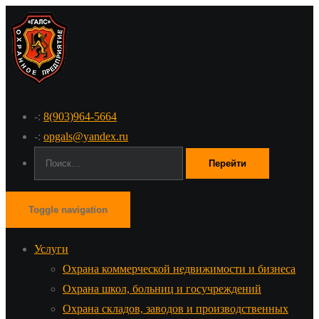
-:
8(903)964-5664
-:
opgals@yandex.ru
Поиск:
Toggle navigation
Услуги
Охрана коммерческой недвижимости и бизнеса
Охрана школ, больниц и госучреждений
Охрана складов, заводов и производственных