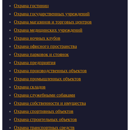
Охрана гостиниц
Охрана государственных учреждений
Охрана магазинов и торговых центров
Охрана медицинских учреждений
Охрана ночных клубов
Охрана офисного пространства
Охрана парковок и стоянок
Охрана предприятия
Охрана производственных объектов
Охрана промышленных объектов
Охрана складов
Охрана служебными собаками
Охрана собственности и имущества
Охрана спортивных объектов
Охрана строительных объектов
Охрана транспортных средств