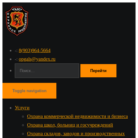
-:
8(903)964-5664
-:
opgals@yandex.ru
Поиск:
Toggle navigation
Услуги
Охрана коммерческой недвижимости и бизнеса
Охрана школ, больниц и госучреждений
Охрана складов, заводов и производственных