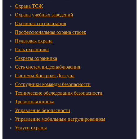
Охрана ТСЖ
Охрана учебных заведений
Охранная сигнализация
Профессиональная охрана строек
Пультовая охрана
Роль охранника
Секреты охранника
Сеть систем видеонаблюдения
Системы Контроля Доступа
Сотрудники команды безопасности
Технические обследования безопасности
Тревожная кнопка
Управление безопасности
Управление мобильным патрулированием
Услуги охраны