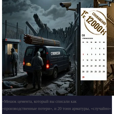
«Мешок цемента, который вы списали как
«производственные потери», и 20 тонн арматуры, «случайно»