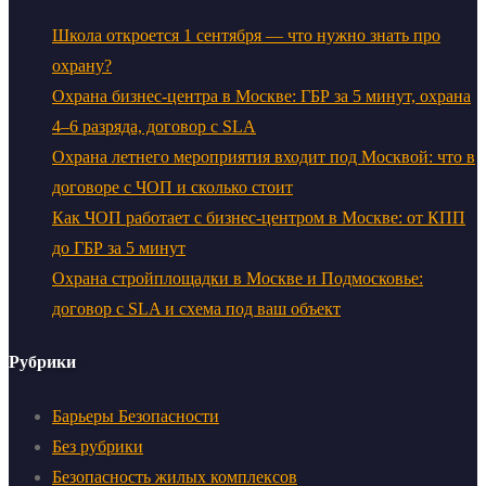
Школа откроется 1 сентября — что нужно знать про
охрану?
Охрана бизнес-центра в Москве: ГБР за 5 минут, охрана
4–6 разряда, договор с SLA
Охрана летнего мероприятия входит под Москвой: что в
договоре с ЧОП и сколько стоит
Как ЧОП работает с бизнес-центром в Москве: от КПП
до ГБР за 5 минут
Охрана стройплощадки в Москве и Подмосковье:
договор с SLA и схема под ваш объект
Рубрики
Барьеры Безопасности
Без рубрики
Безопасность жилых комплексов