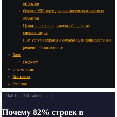
объектов
Охрана ЖК, коттеджных поселков и частных
объектов
Пультовая охрана, видеонаблюдение,
сигнализация
ГБР, услуги охраны с собаками, индивидуальные
решения безопасности
Блог
Подкаст
О компании
Контакты
Главная
-: Май 12, 2026 / admin_malej
Почему 82% строек в