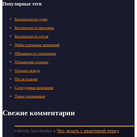
Популярные теги
Безопасность дома
Безопасность магазина
Безопасность отеля
Найм охранных компаний
Обязанность охранника
Оснащение охраны
Охрана склада
После взлома
Сотрудники компании
Типы охранников
Свежие комментарии
viktoria Savchenko
к
Что делать с квартирой перед