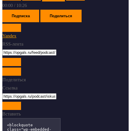
00:00
/
10:26
Подписка
Поделиться
Yandex
RSS-лента
Поделиться
Ссылка
Вставить