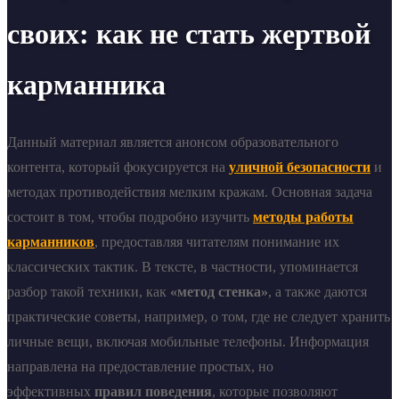
своих: как не стать жертвой
карманника
Данный материал является анонсом образовательного
контента, который фокусируется на
уличной безопасности
и
методах противодействия мелким кражам. Основная задача
состоит в том, чтобы подробно изучить
методы работы
карманников
, предоставляя читателям понимание их
классических тактик. В тексте, в частности, упоминается
разбор такой техники, как
«метод стенка»
, а также даются
практические советы, например, о том, где не следует хранить
личные вещи, включая мобильные телефоны. Информация
направлена на предоставление простых, но
эффективных
правил поведения
, которые позволяют