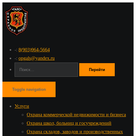
-:
8(903)964-5664
-:
opgals@yandex.ru
Поиск:
Toggle navigation
Услуги
Охрана коммерческой недвижимости и бизнеса
Охрана школ, больниц и госучреждений
Охрана складов, заводов и производственных