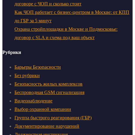
договоре с ЧОП и сколько стоит
Как ЧОП работает с бизнес-центром в Москве: от КПП
до ГБР за 5 минут
Охрана стройплощадки в Москве и Подмосковье:
договор с SLA и схема под ваш объект
Рубрики
Барьеры Безопасности
Без рубрики
Безопасность жилых комплексов
Беспроводная GSM сигнализация
Видеонаблюдение
Выбор охранной компании
Группа быстрого реагирования (ГБР)
Документирование нарушений
Должностная инструкция