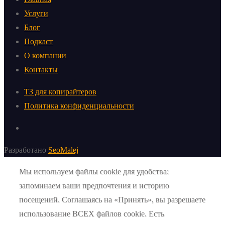
Услуги
Блог
Подкаст
О компании
Контакты
ТЗ для копирайтеров
Политика конфиденциальности
Разработано
SeoMalej
Мы используем файлы cookie для удобства:
запоминаем ваши предпочтения и историю
посещений. Соглашаясь на «Принять», вы разрешаете
использование ВСЕХ файлов cookie. Есть