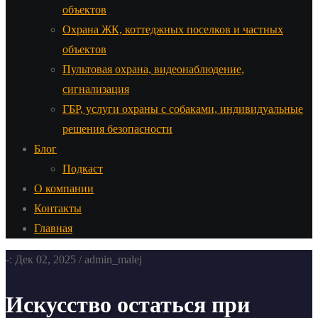
объектов
Охрана ЖК, коттеджных поселков и частных
объектов
Пультовая охрана, видеонаблюдение,
сигнализация
ГБР, услуги охраны с собаками, индивидуальные
решения безопасности
Блог
Подкаст
О компании
Контакты
Главная
-: Дек 02, 2025 / admin_malej
Искусство остаться при