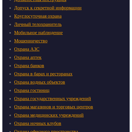
Допуск к секретной информации
Круглосуточная охрана
Личный телохранитель
Мобильное наблюдение
Мошенничество
Охрана АЗС
Охрана аптек
Охрана банков
Охрана в барах и ресторанах
Охрана водных объектов
Охрана гостиниц
Охрана государственных учреждений
Охрана магазинов и торговых центров
Охрана медицинских учреждений
Охрана ночных клубов
Охрана офисного пространства