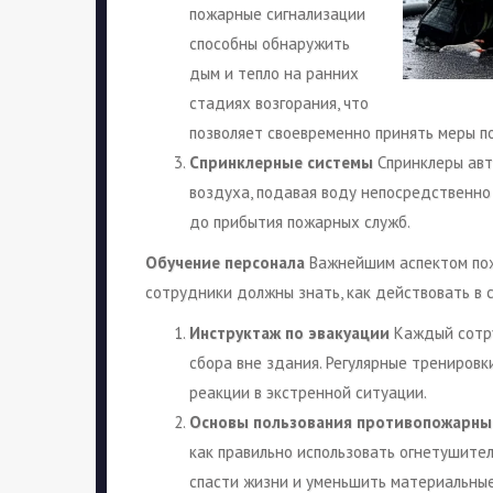
пожарные сигнализации
способны обнаружить
дым и тепло на ранних
стадиях возгорания, что
позволяет своевременно принять меры п
Спринклерные системы
Спринклеры авт
воздуха, подавая воду непосредственно 
до прибытия пожарных служб.
Обучение персонала
Важнейшим аспектом пож
сотрудники должны знать, как действовать в 
Инструктаж по эвакуации
Каждый сотру
сбора вне здания. Регулярные тренировк
реакции в экстренной ситуации.
Основы пользования противопожарн
как правильно использовать огнетушител
спасти жизни и уменьшить материальные