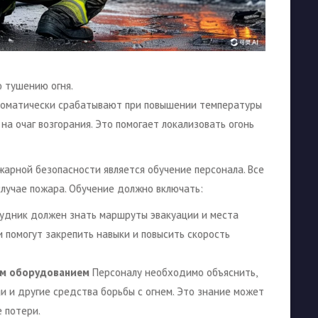
о тушению огня.
оматически срабатывают при повышении температуры
на очаг возгорания. Это помогает локализовать огонь
арной безопасности является обучение персонала. Все
случае пожара. Обучение должно включать:
дник должен знать маршруты эвакуации и места
и помогут закрепить навыки и повысить скорость
ым оборудованием
Персоналу необходимо объяснить,
и и другие средства борьбы с огнем. Это знание может
 потери.