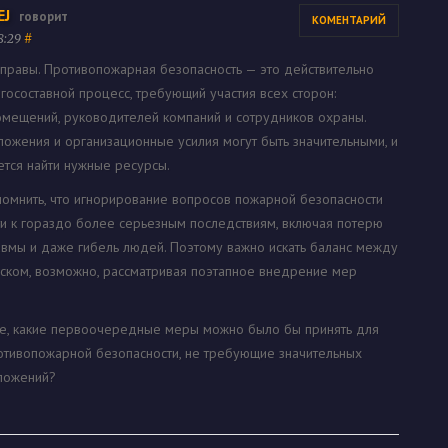
EJ
говорит
КОМЕНТАРИЙ
18:29
#
правы. Противопожарная безопасность — это действительно
госоставной процесс, требующий участия всех сторон:
мещений, руководителей компаний и сотрудников охраны.
ожения и организационные усилия могут быть значительными, и
ется найти нужные ресурсы.
помнить, что игнорирование вопросов пожарной безопасности
и к гораздо более серьезным последствиям, включая потерю
авмы и даже гибель людей. Поэтому важно искать баланс между
иском, возможно, рассматривая поэтапное внедрение мер
те, какие первоочередные меры можно было бы принять для
тивопожарной безопасности, не требующие значительных
ложений?