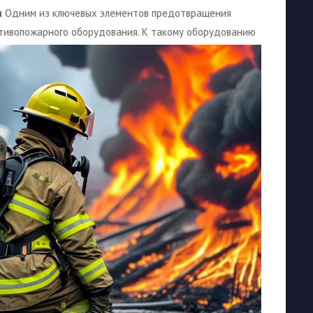
я
Одним из ключевых элементов предотвращения
отивопожарного оборудования. К такому оборудованию