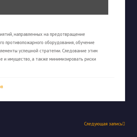
риятий, направленных на предотвращение
ого противопожарного оборудования, обучение
элементы успешной стратегии. Следование этим
е и имущество, а также минимизировать риски
ов
Следующая запись