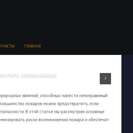
НТАКТЫ
ГЛАВНАЯ
ВРАТИТЬ ЧРЕЗВЫЧАЙНЫЕ
2
природных явлений, способных нанести непоправимый
большинство пожаров можно предотвратить, если
зопасности. В этой статье мы рассмотрим основные
имизировать риски возникновения пожара и обеспечат