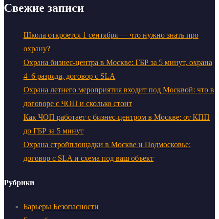
Свежие записи
Школа откроется 1 сентября — что нужно знать про
охрану?
Охрана бизнес-центра в Москве: ГБР за 5 минут, охрана
4–6 разряда, договор с SLA
Охрана летнего мероприятия входит под Москвой: что в
договоре с ЧОП и сколько стоит
Как ЧОП работает с бизнес-центром в Москве: от КПП
до ГБР за 5 минут
Охрана стройплощадки в Москве и Подмосковье:
договор с SLA и схема под ваш объект
Рубрики
Барьеры Безопасности