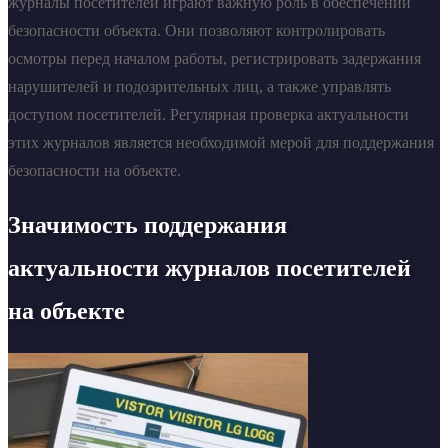
журналы посетителей играют важную роль в обеспечении
безопасности объекта. Они позволяют контролировать
осмотры перед началом работы, регистрировать задержания
нарушителей и подозрительных лиц, а также управлять
доступом посетителей. Регулярная проверка актуальности
этих журналов является необходимой мерой для поддержания
безопасности на объекте.
Значимость поддержания
актуальности журналов посетителей
на объекте