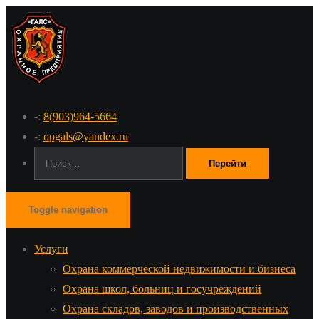
-:
8(903)964-5664
-:
opgals@yandex.ru
Поиск:
Toggle navigation
Услуги
Охрана коммерческой недвижимости и бизнеса
Охрана школ, больниц и госучреждений
Охрана складов, заводов и производственных