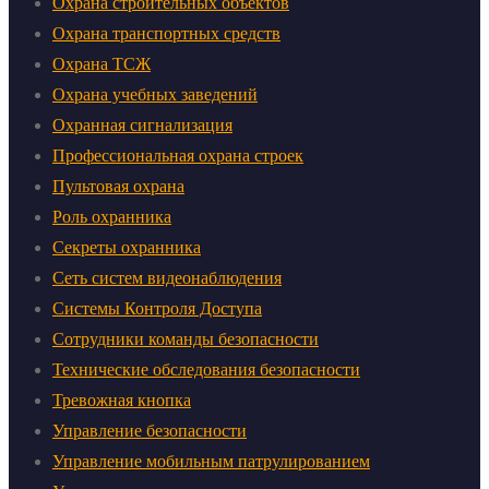
Охрана строительных объектов
Охрана транспортных средств
Охрана ТСЖ
Охрана учебных заведений
Охранная сигнализация
Профессиональная охрана строек
Пультовая охрана
Роль охранника
Секреты охранника
Сеть систем видеонаблюдения
Системы Контроля Доступа
Сотрудники команды безопасности
Технические обследования безопасности
Тревожная кнопка
Управление безопасности
Управление мобильным патрулированием