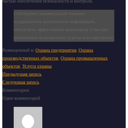
частью обеспечения безопасности и контроля.
Соблюдение рекомендаций поможет
поддерживать актуальность информации,
обеспечить эффективный мониторинг и быстро
реагировать на возможные угрозы или нарушения.
Размещенный в:
Охрана предприятия
,
Охрана
производственных объектов
,
Охрана промышленных
объектов
,
Услуги охраны
Предыдущая запись
Следующая запись
Комментарии
Один комментарий