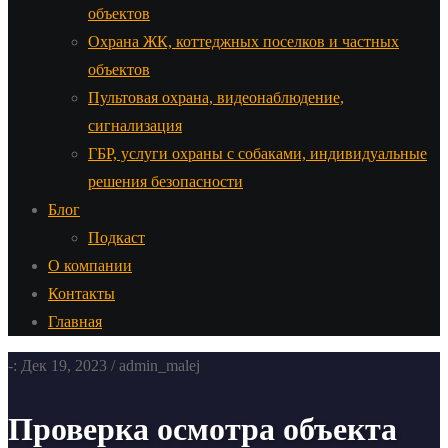
объектов
Охрана ЖК, коттеджных поселков и частных
объектов
Пультовая охрана, видеонаблюдение,
сигнализация
ГБР, услуги охраны с собаками, индивидуальные
решения безопасности
Блог
Подкаст
О компании
Контакты
Главная
-: Дек 19, 2023 / admin_malej
Проверка осмотра объекта