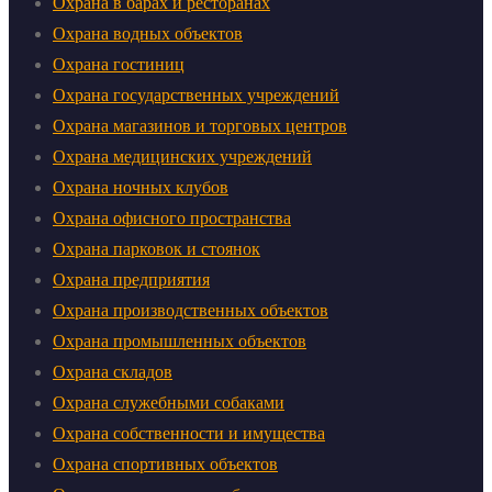
Охрана в барах и ресторанах
Охрана водных объектов
Охрана гостиниц
Охрана государственных учреждений
Охрана магазинов и торговых центров
Охрана медицинских учреждений
Охрана ночных клубов
Охрана офисного пространства
Охрана парковок и стоянок
Охрана предприятия
Охрана производственных объектов
Охрана промышленных объектов
Охрана складов
Охрана служебными собаками
Охрана собственности и имущества
Охрана спортивных объектов