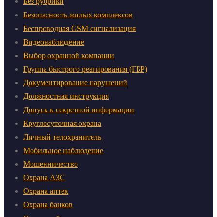
Без рубрики
Безопасность жилых комплексов
Беспроводная GSM сигнализация
Видеонаблюдение
Выбор охранной компании
Группа быстрого реагирования (ГБР)
Документирование нарушений
Должностная инструкция
Допуск к секретной информации
Круглосуточная охрана
Личный телохранитель
Мобильное наблюдение
Мошенничество
Охрана АЗС
Охрана аптек
Охрана банков