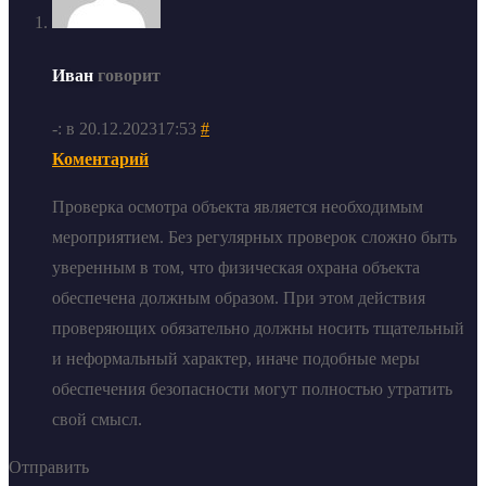
Иван
говорит
-: в 20.12.202317:53
#
Коментарий
Проверка осмотра объекта является необходимым
мероприятием. Без регулярных проверок сложно быть
уверенным в том, что физическая охрана объекта
обеспечена должным образом. При этом действия
проверяющих обязательно должны носить тщательный
и неформальный характер, иначе подобные меры
обеспечения безопасности могут полностью утратить
свой смысл.
Отправить