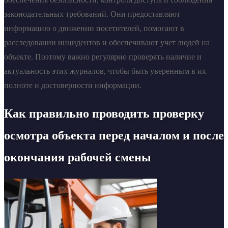
законодательных требований. Они предоставляют
информацию о движении посетителей, помогают в
расследовании инцидентов и обеспечивают учет людей на
объекте. Поэтому важно регулярно проверять наличие и
актуальность этих журналов, чтобы быть уверенным в их
полноте и достоверности информации.
Как правильно проводить проверку
осмотра объекта перед началом и после
окончания рабочей смены