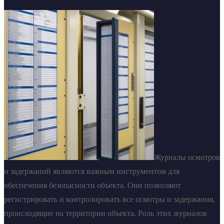
Журналы осмотров
и задержаний являются важным инструментом для
обеспечения безопасности объекта. Они позволяют
регистрировать и контролировать все осмотры и задержания,
происходящие на территории объекта. Роль этих журналов