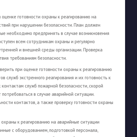
и оценке готовности охраны к реагированию на
ствий при нарушении безопасности. План должен
рые необходимо предпринять в случае возникновения
оступен всем сотрудникам охраны и регулярно
утренней и внешней среды организации. Проверка
ствия требованиям безопасности.
верить при оценке готовности охраны к реагированию
ов служб экстренного реагирования и их готовность к
 контактам служб пожарной безопасности, скорой
т потребоваться в случае аварийной ситуации.
ьности контактов, а также проверку готовности охраны
и охраны к реагированию на аварийные ситуации
анные с оборудованием, подготовкой персонала,