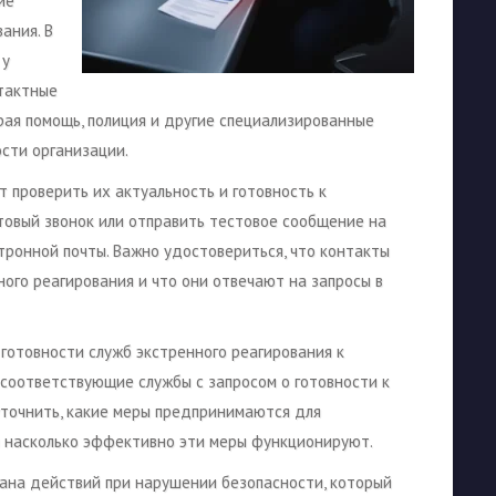
ие
ания. В
 у
тактные
орая помощь, полиция и другие специализированные
сти организации.
т проверить их актуальность и готовность к
товый звонок или отправить тестовое сообщение на
ронной почты. Важно удостовериться, что контакты
ого реагирования и что они отвечают на запросы в
 готовности служб экстренного реагирования к
 соответствующие службы с запросом о готовности к
уточнить, какие меры предпринимаются для
и насколько эффективно эти меры функционируют.
лана действий при нарушении безопасности, который