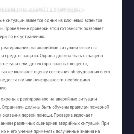
РОВАНИЮ НА АВАРИЙНЫЕ СИТУАЦИИ»
ые ситуации является одним из ключевых аспектов
и. Проведение проверки этой готовности позволяет
еры по их устранению.
 реагированию на аварийные ситуации является
 и средств защиты. Охрана должна быть оснащена
огнетушители, детекторы опасных веществ,
 также включает оценку состояния оборудования и его
 недостатки или неисправности, необходимо
нию.
 охраны к реагированию на аварийные ситуации
а. Охранники должны быть обучены правилам пожарной
и оказания первой помощи. Проверка включает
ванием различных сценариев аварийных ситуаций. При
 но и его умение применять полученные знания на