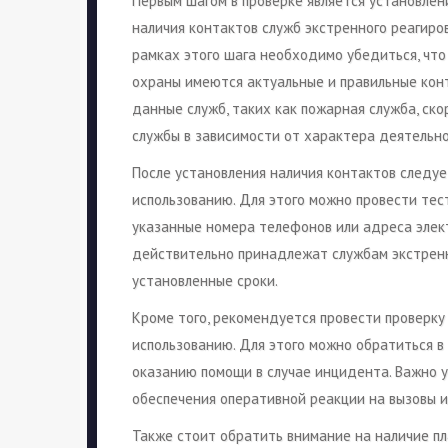
Первым шагом в проверке является установлен
наличия контактов служб экстренного реагиров
рамках этого шага необходимо убедиться, что
охраны имеются актуальные и правильные кон
данные служб, таких как пожарная служба, ск
службы в зависимости от характера деятельно
После установления наличия контактов следуе
использованию. Для этого можно провести тес
указанные номера телефонов или адреса элект
действительно принадлежат службам экстренн
установленные сроки.
Кроме того, рекомендуется провести проверку
использованию. Для этого можно обратиться в
оказанию помощи в случае инцидента. Важно 
обеспечения оперативной реакции на вызовы 
Также стоит обратить внимание на наличие п