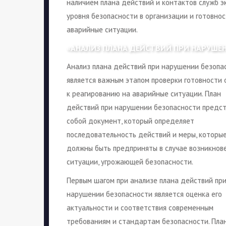
наличием плана действий и контактов служб э
уровня безопасности в организации и готовн
аварийные ситуации.
«АНАЛИЗ ПЛАНА ДЕЙСТВИЙ ПРИ НАРУШЕ
Анализ плана действий при нарушении безопа
является важным этапом проверки готовности
к реагированию на аварийные ситуации. План
действий при нарушении безопасности предс
собой документ, который определяет
последовательность действий и меры, которы
должны быть предприняты в случае возникнов
ситуации, угрожающей безопасности.
Первым шагом при анализе плана действий пр
нарушении безопасности является оценка его
актуальности и соответствия современным
требованиям и стандартам безопасности. Пла