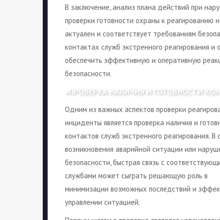
В заключение, анализ плана действий при на
проверки готовности охраны к реагированию н
актуален и соответствует требованиям безопа
контактах служб экстренного реагирования и о
обеспечить эффективную и оперативную реак
безопасности.
«ПРОВЕРКА НАЛИЧИЯ И ГОТОВНОСТИ КО
Одним из важных аспектов проверки реагиров
инциденты является проверка наличия и готов
контактов служб экстренного реагирования. В 
возникновения аварийной ситуации или наруш
безопасности, быстрая связь с соответствующ
службами может сыграть решающую роль в
минимизации возможных последствий и эффе
управлении ситуацией.