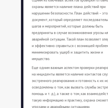
Одним из ключевых аспектов проверки готовн
охраны является наличие плана действий при
нарушении безопасности. План действий – это
документ, который определяет последователь
шагов и мероприятий, которые должны быть
предприняты в случае возникновения угрозы и
аварийной ситуации. Такой план позволяет оп
и эффективно справиться с возникшей проблем
минимизировать ущерб и защитить жизни и
имущество.
Еще одним важным аспектом проверки реагир
на инциденты является наличие контактов сл
экстренного реагирования и готовность к их 
осведомлены о том, как вызвать службы экстр
помощь и т. д.), а также о том, как взаимодей
такую информацию и практику, охрана сможе
угрозами и аварийными ситуациями.