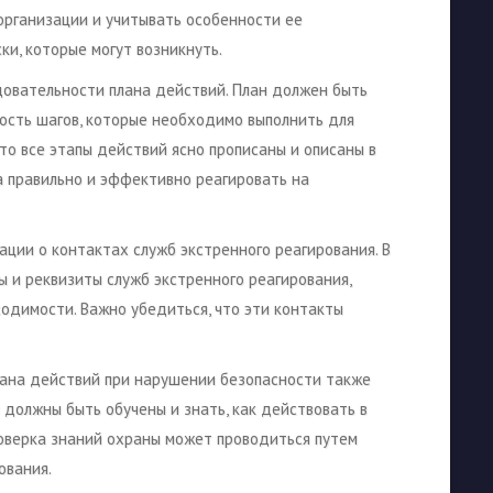
организации и учитывать особенности ее
ки, которые могут возникнуть.
довательности плана действий. План должен быть
ость шагов, которые необходимо выполнить для
то все этапы действий ясно прописаны и описаны в
а правильно и эффективно реагировать на
ции о контактах служб экстренного реагирования. В
 и реквизиты служб экстренного реагирования,
ходимости. Важно убедиться, что эти контакты
лана действий при нарушении безопасности также
 должны быть обучены и знать, как действовать в
роверка знаний охраны может проводиться путем
ования.