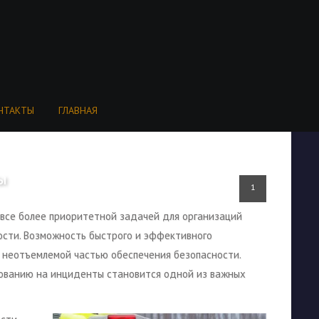
НТАКТЫ
ГЛАВНАЯ
Ы
1
 все более приоритетной задачей для организаций
ости. Возможность быстрого и эффективного
 неотъемлемой частью обеспечения безопасности.
рованию на инциденты становится одной из важных