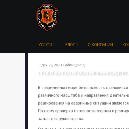
УСЛУГИ
БЛОГ
О КОМПАНИИ
КО
-: Дек 29, 2023 / admin_malej
ПРОВЕРКА РЕАГИРОВАНИЯ НА ИНЦИДЕНТ
В современном мире безопасность становится
различного масштаба и направления деятельн
реагирования на аварийные ситуации является
Поэтому проверка готовности охраны к реаги
задач для руководства.