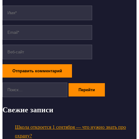
Поиск:
Свежие записи
Школа откроется 1 сентября — что нужно знать про
охрану?