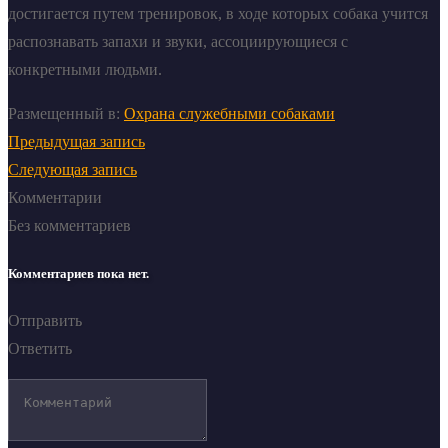
достигается путем тренировок, в ходе которых собака учится
распознавать запахи и звуки, ассоциирующиеся с
конкретными людьми.
Размещенный в:
Охрана служебными собаками
Предыдущая запись
Следующая запись
Комментарии
Без комментариев
Комментариев пока нет.
Отправить
Ответить