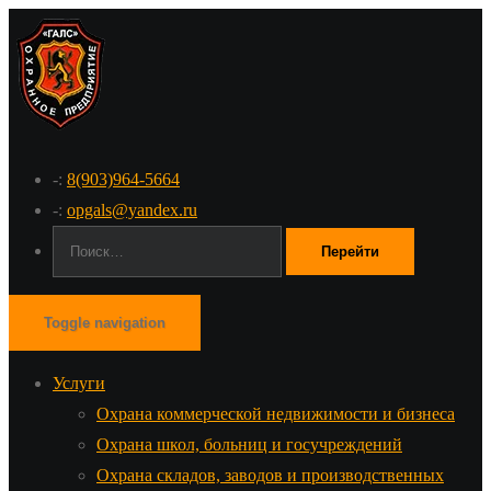
-:
8(903)964-5664
-:
opgals@yandex.ru
Поиск:
Toggle navigation
Услуги
Охрана коммерческой недвижимости и бизнеса
Охрана школ, больниц и госучреждений
Охрана складов, заводов и производственных