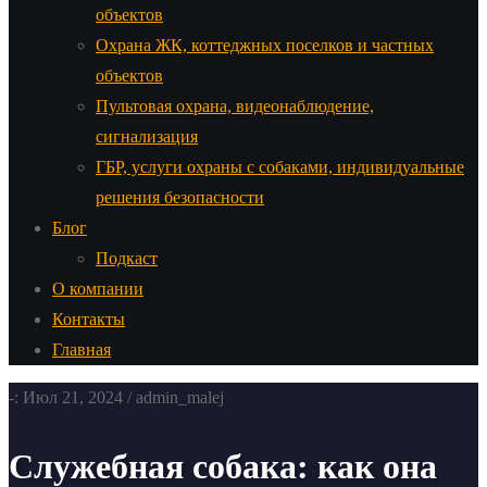
объектов
Охрана ЖК, коттеджных поселков и частных
объектов
Пультовая охрана, видеонаблюдение,
сигнализация
ГБР, услуги охраны с собаками, индивидуальные
решения безопасности
Блог
Подкаст
О компании
Контакты
Главная
-: Июл 21, 2024 / admin_malej
Служебная собака: как она