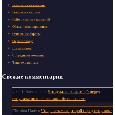
Безопасность магазина
Безопасность отеля
Найм охранных компаний
Обязанность охранника
Оснащение охраны
Охрана склада
После взлома
Сотрудники компании
Типы охранников
Свежие комментарии
viktoria Savchenko
к
Что делать с квартирой перед
отпуском: полный чек-лист безопасности
Christina Hany
к
Что делать с квартирой перед отпуском: