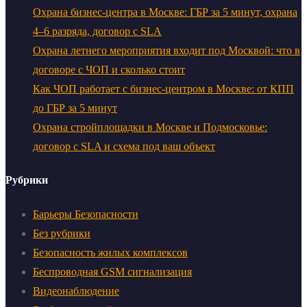
Охрана бизнес-центра в Москве: ГБР за 5 минут, охрана
4–6 разряда, договор с SLA
Охрана летнего мероприятия входит под Москвой: что в
договоре с ЧОП и сколько стоит
Как ЧОП работает с бизнес-центром в Москве: от КПП
до ГБР за 5 минут
Охрана стройплощадки в Москве и Подмосковье:
договор с SLA и схема под ваш объект
Рубрики
Барьеры Безопасности
Без рубрики
Безопасность жилых комплексов
Беспроводная GSM сигнализация
Видеонаблюдение