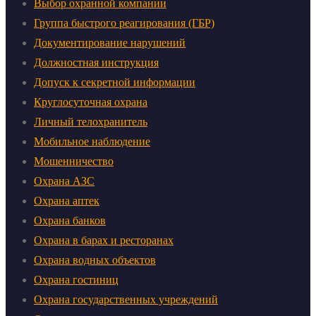
Выбор охранной компании
Группа быстрого реагирования (ГБР)
Документирование нарушений
Должностная инструкция
Допуск к секретной информации
Круглосуточная охрана
Личный телохранитель
Мобильное наблюдение
Мошенничество
Охрана АЗС
Охрана аптек
Охрана банков
Охрана в барах и ресторанах
Охрана водных объектов
Охрана гостиниц
Охрана государственных учреждений