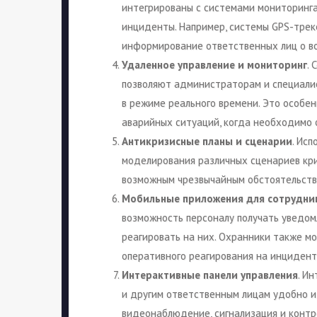
интегрированы с системами мониторинга
инциденты. Например, системы GPS-трек
информирование ответственных лиц о в
Удаленное управление и мониторинг
.
позволяют администраторам и специалис
в режиме реального времени. Это особе
аварийных ситуаций, когда необходимо 
Антикризисные планы и сценарии
. Ис
моделирования различных сценариев кри
возможным чрезвычайным обстоятельств
Мобильные приложения для сотрудни
возможность персоналу получать уведом
реагировать на них. Охранники также мо
оперативного реагирования на инцидент
Интерактивные панели управления
. И
и другим ответственным лицам удобно и
видеонаблюдение, сигнализация и контр