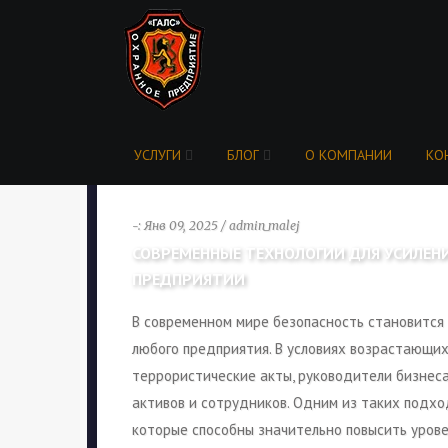
УСЛУГИ
БЛОГ
О КОМПАНИИ
КО
-: Янв 09, 2025 / admin_malej
СОВРЕМЕННЫЕ ТЕХНОЛОГИИ ДЛЯ УСИЛЕН
ПРЕДПРИЯТИИ
В современном мире безопасность становится
любого предприятия. В условиях возрастающих 
террористические акты, руководители бизнес
активов и сотрудников. Одним из таких подх
которые способны значительно повысить урове