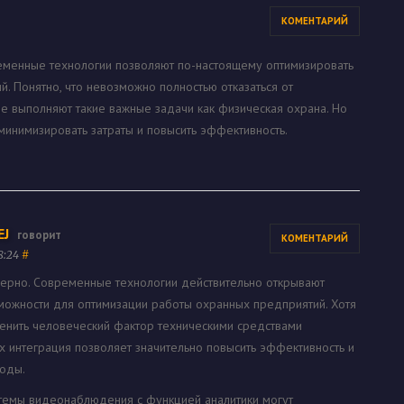
КОМЕНТАРИЙ
еменные технологии позволяют по-настоящему оптимизировать
. Понятно, что невозможно полностью отказаться от
ые выполняют такие важные задачи как физическая охрана. Но
инимизировать затраты и повысить эффективность.
EJ
говорит
КОМЕНТАРИЙ
18:24
#
ерно. Современные технологии действительно открывают
ожности для оптимизации работы охранных предприятий. Хотя
енить человеческий фактор техническими средствами
х интеграция позволяет значительно повысить эффективность и
ходы.
темы видеонаблюдения с функцией аналитики могут