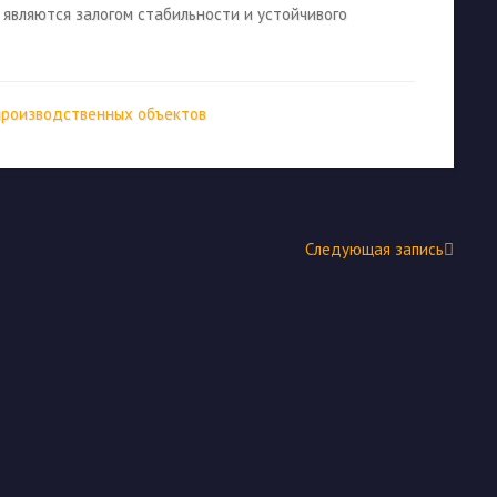
 являются залогом стабильности и устойчивого
производственных объектов
Следующая запись