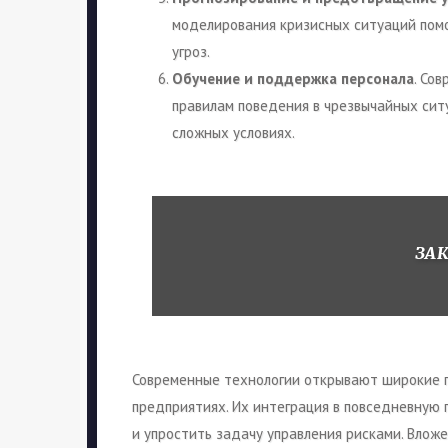
моделирования кризисных ситуаций пом
угроз.
Обучение и поддержка персонала
. Со
правилам поведения в чрезвычайных сит
сложных условиях.
ЗА
Современные технологии открывают широкие г
предприятиях. Их интеграция в повседневную
и упростить задачу управления рисками. Влож