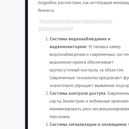
подробно рассмотрим, как интеграция иннова
бизнеса.
ТЕХНОЛОГИЧЕСКИЕ РЕШЕНИЯ ДЛЯ
БЕЗОПАСНОСТИ
Системы видеонаблюдения и
видеомониторинг
. Установка камер
видеонаблюдения и современных систе
видеомониторинга обеспечивает
круглосуточный контроль за объектом.
Современные технологии предлагают фун
значительно упрощает выявление подозр
Системы контроля доступа
. Современн
карты, биометрию и мобильные приложен
минимизировать риск несанкционирован
персонала.
Системы сигнализации и оповещения
.