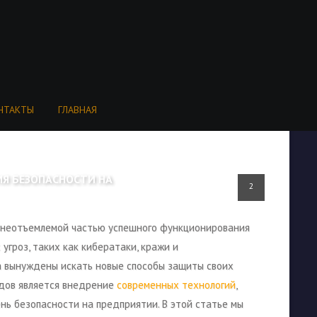
НТАКТЫ
ГЛАВНАЯ
ИЯ БЕЗОПАСНОСТИ НА
2
 неотъемлемой частью успешного функционирования
угроз, таких как кибератаки, кражи и
а вынуждены искать новые способы защиты своих
одов является внедрение
современных технологий
,
нь безопасности на предприятии. В этой статье мы