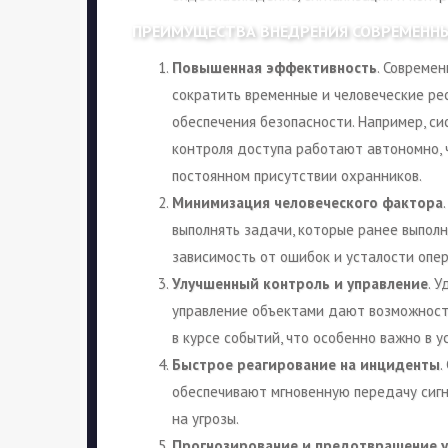
ПРЕИМУЩЕСТВА ВНЕДРЕНИЯ СОВРЕМЕНН
Повышенная эффективность
. Совреме
сократить временные и человеческие ре
обеспечения безопасности. Например, с
контроля доступа работают автономно, 
постоянном присутствии охранников.
Минимизация человеческого фактора
выполнять задачи, которые ранее выпол
зависимость от ошибок и усталости опе
Улучшенный контроль и управление
. 
управление объектами дают возможност
в курсе событий, что особенно важно в у
Быстрое реагирование на инциденты
.
обеспечивают мгновенную передачу сигн
на угрозы.
Прогнозирование и предотвращение у