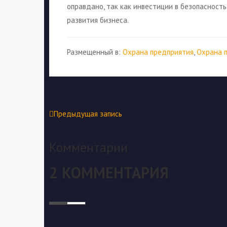
оправдано, так как инвестиции в безопасность
развития бизнеса.
Размещенный в:
Охрана предприятия
,
Охрана 
Предыдущая запись
Комментарии
2 КОММЕНТАРИЯ