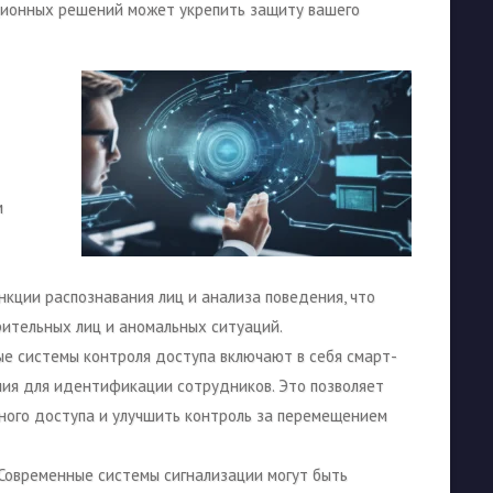
ционных решений может укрепить защиту вашего
м
кции распознавания лиц и анализа поведения, что
ительных лиц и аномальных ситуаций.
ые системы контроля доступа включают в себя смарт-
ия для идентификации сотрудников. Это позволяет
ного доступа и улучшить контроль за перемещением
 Современные системы сигнализации могут быть