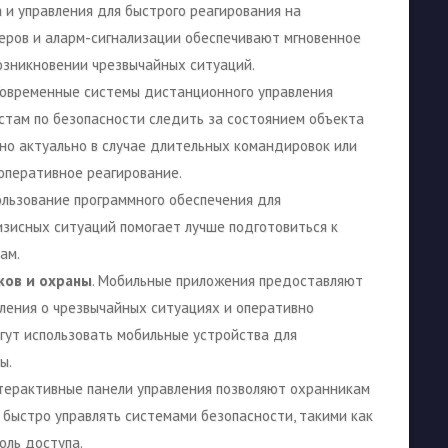
 и управления для быстрого реагирования на
еров и аларм-сигнализации обеспечивают мгновенное
озникновении чрезвычайных ситуаций.
 Современные системы дистанционного управления
там по безопасности следить за состоянием объекта
нно актуально в случае длительных командировок или
оперативное реагирование.
пользование программного обеспечения для
зисных ситуаций помогает лучше подготовиться к
ам.
ков и охраны
. Мобильные приложения предоставляют
ления о чрезвычайных ситуациях и оперативно
гут использовать мобильные устройства для
ы.
нтерактивные панели управления позволяют охранникам
 быстро управлять системами безопасности, такими как
оль доступа.