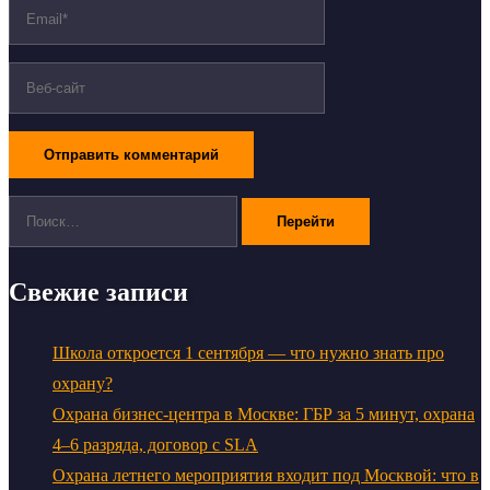
Поиск:
Свежие записи
Школа откроется 1 сентября — что нужно знать про
охрану?
Охрана бизнес-центра в Москве: ГБР за 5 минут, охрана
4–6 разряда, договор с SLA
Охрана летнего мероприятия входит под Москвой: что в