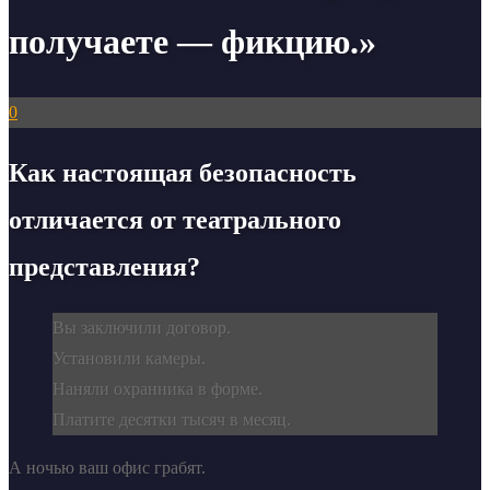
получаете — фикцию.»
0
Как настоящая безопасность
отличается от театрального
представления?
Вы заключили договор.
Установили камеры.
Наняли охранника в форме.
Платите десятки тысяч в месяц.
А ночью ваш офис грабят.