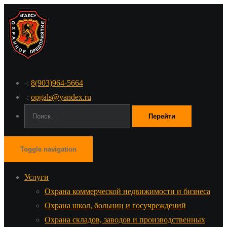
-:
8(903)964-5664
-:
opgals@yandex.ru
Поиск:
Toggle navigation
Услуги
Охрана коммерческой недвижимости и бизнеса
Охрана школ, больниц и госучреждений
Охрана складов, заводов и производственных