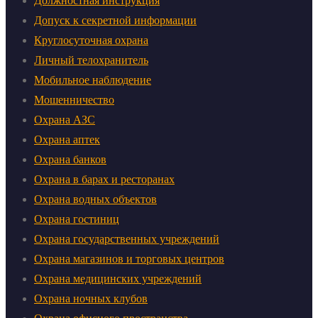
Должностная инструкция
Допуск к секретной информации
Круглосуточная охрана
Личный телохранитель
Мобильное наблюдение
Мошенничество
Охрана АЗС
Охрана аптек
Охрана банков
Охрана в барах и ресторанах
Охрана водных объектов
Охрана гостиниц
Охрана государственных учреждений
Охрана магазинов и торговых центров
Охрана медицинских учреждений
Охрана ночных клубов