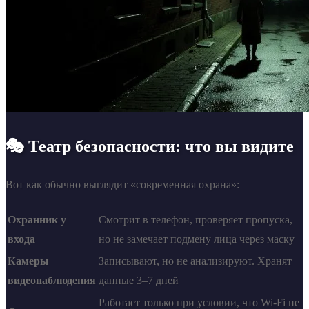
🎭 Театр безопасности: что вы видите
Вот как обычно выглядит «современная охрана»:
Охранник у
Смотрит в телефон, проверяет пропуска,
входа
но не замечает подмену лица через маску
Камеры
Записывают, но не анализируют. Хранят
видеонаблюдения
данные 3–7 дней
Работает только при условии, что Wi-Fi не