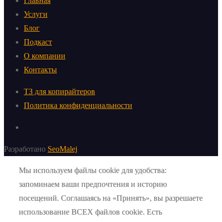
Главная
Услуги
Блог
Подкаст
О компании
Контакты
ТЗ для копирайтеров
Политика конфиденциальности
Разработано
SeoMalej
Мы используем файлы cookie для удобства:
запоминаем ваши предпочтения и историю
посещений. Соглашаясь на «Принять», вы разрешаете
использование ВСЕХ файлов cookie. Есть