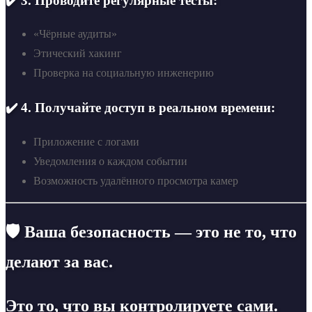
✔️ 3. Проводите регулярные тесты:
«Чёрные аудиты»
Этический хакинг
Проверка на социальную инженерию
✔️ 4. Получайте доступ в реальном времени:
Приложение с логами
Уведомления о каждом событии
Возможность удалённого просмотра камер
🛡 Ваша безопасность — это не то, что
делают за вас.
Это то, что вы контролируете сами.