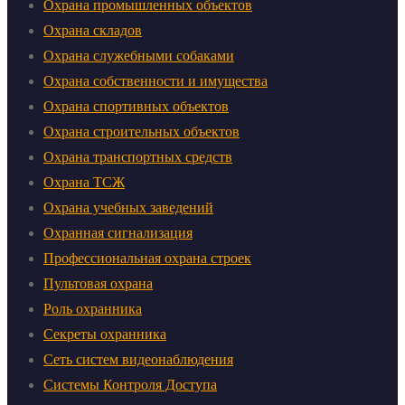
Охрана промышленных объектов
Охрана складов
Охрана служебными собаками
Охрана собственности и имущества
Охрана спортивных объектов
Охрана строительных объектов
Охрана транспортных средств
Охрана ТСЖ
Охрана учебных заведений
Охранная сигнализация
Профессиональная охрана строек
Пультовая охрана
Роль охранника
Секреты охранника
Сеть систем видеонаблюдения
Системы Контроля Доступа