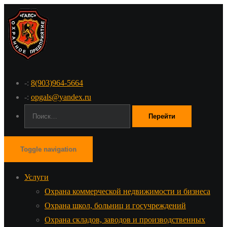
-:
8(903)964-5664
-:
opgals@yandex.ru
Поиск:
Toggle navigation
Услуги
Охрана коммерческой недвижимости и бизнеса
Охрана школ, больниц и госучреждений
Охрана складов, заводов и производственных