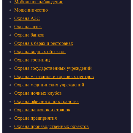
Мобильное наблюдение
Мошенничество
Охрана АЗС
Охрана аптек
Охрана банков
Охрана в барах и ресторанах
Охрана водных объектов
Охрана гостиниц
Охрана государственных учреждений
Охрана магазинов и торговых центров
Охрана медицинских учреждений
Охрана ночных клубов
Охрана офисного пространства
Охрана парковок и стоянок
Охрана предприятия
Охрана производственных объектов