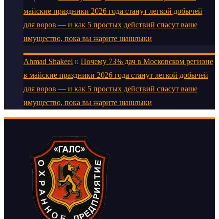
майские праздники 2026 года станут легкой добычей
для воров — и как 5 простых действий спасут ваше
имущество, пока вы жарите шашлыки
Ahmad Shakeel
к
Почему 73% дач в Московском регионе
в майские праздники 2026 года станут легкой добычей
для воров — и как 5 простых действий спасут ваше
имущество, пока вы жарите шашлыки