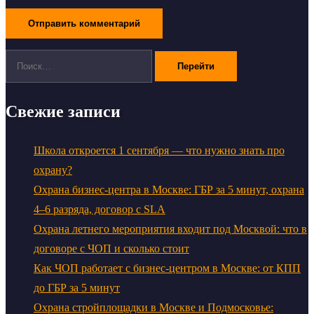
Поиск:
Свежие записи
Школа откроется 1 сентября — что нужно знать про
охрану?
Охрана бизнес-центра в Москве: ГБР за 5 минут, охрана
4–6 разряда, договор с SLA
Охрана летнего мероприятия входит под Москвой: что в
договоре с ЧОП и сколько стоит
Как ЧОП работает с бизнес-центром в Москве: от КПП
до ГБР за 5 минут
Охрана стройплощадки в Москве и Подмосковье: