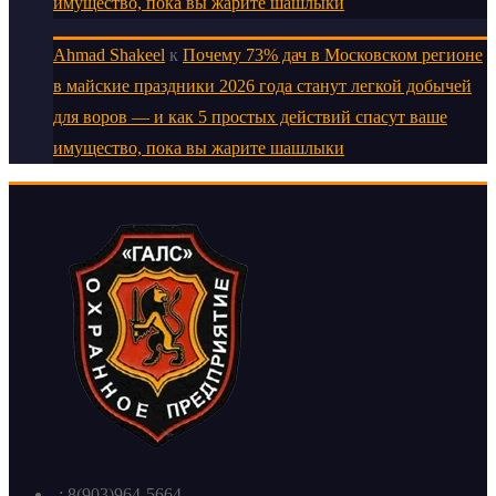
имущество, пока вы жарите шашлыки
Ahmad Shakeel
к
Почему 73% дач в Московском регионе
в майские праздники 2026 года станут легкой добычей
для воров — и как 5 простых действий спасут ваше
имущество, пока вы жарите шашлыки
-: 8(903)964-5664