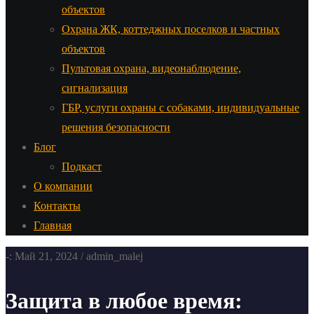
объектов
Охрана ЖК, коттеджных поселков и частных
объектов
Пультовая охрана, видеонаблюдение,
сигнализация
ГБР, услуги охраны с собаками, индивидуальные
решения безопасности
Блог
Подкаст
О компании
Контакты
Главная
-: Май 21, 2024 / admin_malej
Защита в любое время: