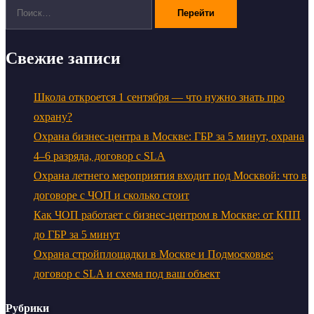
Поиск:
Свежие записи
Школа откроется 1 сентября — что нужно знать про
охрану?
Охрана бизнес-центра в Москве: ГБР за 5 минут, охрана
4–6 разряда, договор с SLA
Охрана летнего мероприятия входит под Москвой: что в
договоре с ЧОП и сколько стоит
Как ЧОП работает с бизнес-центром в Москве: от КПП
до ГБР за 5 минут
Охрана стройплощадки в Москве и Подмосковье:
договор с SLA и схема под ваш объект
Рубрики