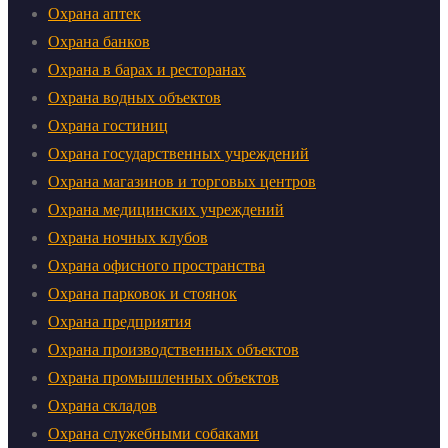
Охрана аптек
Охрана банков
Охрана в барах и ресторанах
Охрана водных объектов
Охрана гостиниц
Охрана государственных учреждений
Охрана магазинов и торговых центров
Охрана медицинских учреждений
Охрана ночных клубов
Охрана офисного пространства
Охрана парковок и стоянок
Охрана предприятия
Охрана производственных объектов
Охрана промышленных объектов
Охрана складов
Охрана служебными собаками