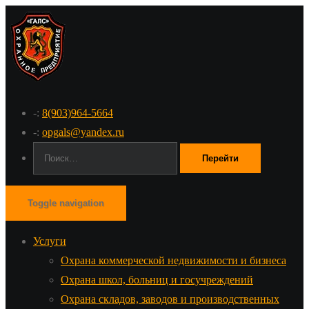
-:
8(903)964-5664
-:
opgals@yandex.ru
Поиск:
Toggle navigation
Услуги
Охрана коммерческой недвижимости и бизнеса
Охрана школ, больниц и госучреждений
Охрана складов, заводов и производственных