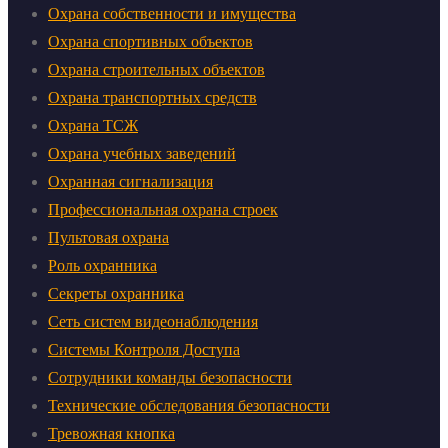
Охрана собственности и имущества
Охрана спортивных объектов
Охрана строительных объектов
Охрана транспортных средств
Охрана ТСЖ
Охрана учебных заведений
Охранная сигнализация
Профессиональная охрана строек
Пультовая охрана
Роль охранника
Секреты охранника
Сеть систем видеонаблюдения
Системы Контроля Доступа
Сотрудники команды безопасности
Технические обследования безопасности
Тревожная кнопка