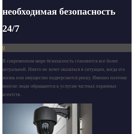
необходимая безопасность
24/7
0
В современном мире безопасность становится все более
актуальной. Никто не хочет оказаться в ситуации, когда его
жизнь или имущество подвергаются риску. Именно поэтому
многие люди обращаются к услугам частных охранных
агентств.