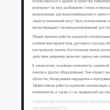
использоваться и другие устройства. Например
реагируют на звук разбивания стекла и переда
видеокамеры для видеонаблюдения и записи п
защиты помещений могут быть использованы э
предотвращают несанкционированный доступ
Общий принцип работы охранной сигнализации
условий или параметров, датчики и сенсоры 
контрольную панель. Контрольная панель реаги
действия, например, включая сирену или опов
В заключение, основные компоненты охранной 
панели и другое оборудование. Они играют ва
объектов, обнаруживая нарушения и передава
Эффективная работа охранной сигнализации з
компонентов, а также от их правильной настро
РАЗЛИЧНЫЕ ТИПЫ ОХРАННОЙ СИГНАЛИЗАЦ
ИХ ОСОБЕННОСТИ