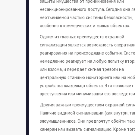
защиты имущества от проникновения или
несанкционированного доступа. Сегодня она я
неотъемлемой частью системы безопасности,
особенно в коммерческих и жилых объектах.
Одним из главных преимуществ охранной
сигнализации является возможность оперативн
реагирования на происходящие события. Сист
немедленно реагирует на любую попытку вто
или взлома, и передает сигнал тревоги на
центральную станцию мониторинга или на мо
устройства владельца объекта. Это позволяе
преступления или минимизации его последстви
Другим важным преимуществом охранной сигна
Наличие видимой сигнализации (как внутри, та
злоумышленников. Они предпочтут обойти таки
камерам или вызвать сигнализацию. Кроме тог