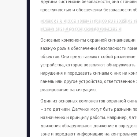
другими системами безопасности, она станов
преступностью и обеспечении безопасности об
ОСНОВНЫЕ КОМПОНЕНТЫ ОХРАННОЙ СИГН
ПАНЕЛИ И ДРУГОЕ ОБОРУДОВАНИЕ
Основные компоненты охранной сигнализации
важную роль в обеспечении безопасности пом
объектов. Они представляют собой различные
устройства, которые позволяют обнаруживать
нарушения и передавать сигналы о них на ко
панель или другое устройство, ответственное 
реагирование на ситуацию.
Один из основных компонентов охранной сигн
– это датчики. Датчики могут быть разными п
назначению и принципу работы. Например, дат
движения обнаруживают движение в определ
зоне и передают информацию на контрольную 