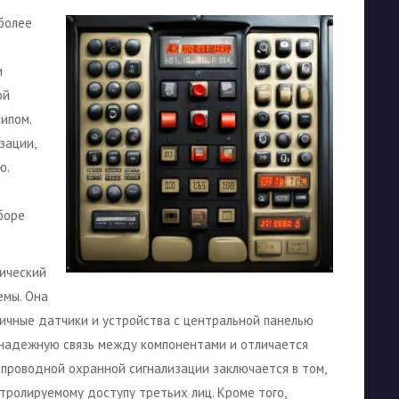
более
и
ой
ипом.
зации,
ю.
боре
сический
емы. Она
ичные датчики и устройства с центральной панелью
 надежную связь между компонентами и отличается
проводной охранной сигнализации заключается в том,
ролируемому доступу третьих лиц. Кроме того,