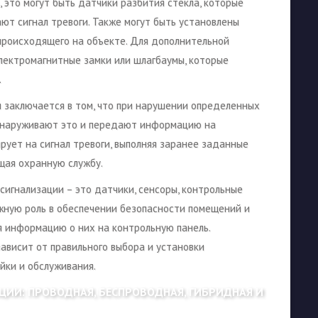
, это могут быть датчики разбития стекла, которые
ют сигнал тревоги. Также могут быть установлены
роисходящего на объекте. Для дополнительной
лектромагнитные замки или шлагбаумы, которые
.
 заключается в том, что при нарушении определенных
обнаруживают это и передают информацию на
рует на сигнал тревоги, выполняя заранее заданные
ещая охранную службу.
сигнализации – это датчики, сенсоры, контрольные
жную роль в обеспечении безопасности помещений и
я информацию о них на контрольную панель.
ависит от правильного выбора и установки
йки и обслуживания.
ИИ: ПРОВОДНАЯ, БЕСПРОВОДНАЯ, ГИБРИДНАЯ И