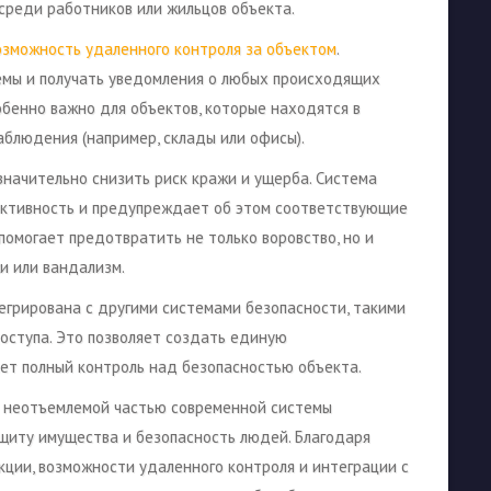
среди работников или жильцов объекта.
озможность удаленного контроля за объектом
.
емы и получать уведомления о любых происходящих
обенно важно для объектов, которые находятся в
блюдения (например, склады или офисы).
значительно снизить риск кражи и ущерба. Система
активность и предупреждает об этом соответствующие
помогает предотвратить не только воровство, но и
и или вандализм.
егрирована с другими системами безопасности, такими
оступа. Это позволяет создать единую
ет полный контроль над безопасностью объекта.
ся неотъемлемой частью современной системы
щиту имущества и безопасность людей. Благодаря
ции, возможности удаленного контроля и интеграции с