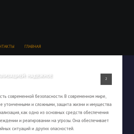
НТАКТЫ
ГЛАВНАЯ
АЛИЗАЦИЕЙ: НАДЕЖНОЕ
2
сть современной безопасности. В современном мире,
лее утонченными и сложными, защита жизни и имущества
ализация, как одно из основных средств обеспечения
реждении и реагировании на угрозы. Она обеспечивает
йных ситуаций и других опасностей.