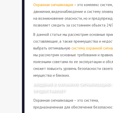
Охранная сигнализация
– это комплекс систем
движения, видеонаблюдение и систему оповеще
на возникновение опасности, но и предупрежд
позволяет следить за состоянием объекта 24/7
В данной статье мы рассмотрим основные при
составляющие, а также преимущества и недост
выбрать оптимальную
систему охранной сигна
мы рассмотрим основные требования и правила
полезными советами по ее эксплуатации и об
сможет повысить уровень безопасности своего
имущества и близких.
ВВЕДЕНИЕ В ОХРАННУЮ СИГНАЛИЗАЦИЮ: 
ПРЕДОСТАВЛЯЕТ
Охранная сигнализация – это система,
предназначенная для обеспечения безопаснос