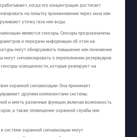
рабатывают, когда его концентрация достигает
реагировать на попытку проникновения через окна или
аруживают утечку газа или воды.
ализации являются сенсоры. Сенсоры предназначены
араметров и передачи информации об этом на
ературы могут обнаруживать повышение или понижение
ы могут сигнализировать о переполнении резервуаров
 сенсоры освещенности, которые реагируют на
твом охранной сигнализации. Она принимает
управляет другими компонентами системы.
мой и иметь различные функции, включая возможность
соров, а также оповещение охранной службы или
 в системе охранной сигнализации могут