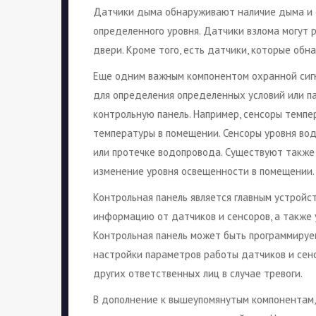
Датчики дыма обнаруживают наличие дыма и с
определенного уровня. Датчики взлома могут 
двери. Кроме того, есть датчики, которые обн
Еще одним важным компонентом охранной сигн
для определения определенных условий или п
контрольную панель. Например, сенсоры темп
температуры в помещении. Сенсоры уровня вод
или протечке водопровода. Существуют также
изменение уровня освещенности в помещении.
Контрольная панель является главным устройс
информацию от датчиков и сенсоров, а также 
Контрольная панель может быть программируе
настройки параметров работы датчиков и сен
других ответственных лиц в случае тревоги.
В дополнение к вышеупомянутым компонентам,