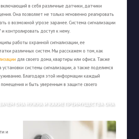
, включающий в себя различные датчики, датчики
ния. Она позволяет не только мгновенно реагировать
ать о возможной угрозе заранее. Система сигнализации
 и контролировать доступ к нему.
нципы работы охранной сигнализации, ее
атки различных систем. Мы расскажем о том, как
лизации
для своего дома, квартиры или офиса. Также
 установки системы сигнализации, а также поделимся
служиванию. Благодаря этой информации каждый
 помещения и быть уверенным в защите своего
ЗАЧЕМ ОНА НУЖНА И КАКИЕ ПРЕИМУЩЕСТВА ОНА
ти и