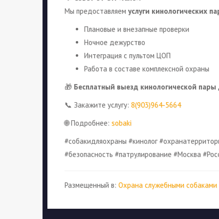
Мы предоставляем
услуги кинологических па
Плановые и внезапные проверки
Ночное дежурство
Интеграция с пультом ЦОП
Работа в составе комплексной охраны
🎁
Бесплатный выезд кинологической пары
📞 Закажите услугу:
8(903)964-5664
🌐 Подробнее:
sobaki
#собакидляохраны #кинолог #охранатерритор
#безопасность #патрулирование #Москва #Рос
Размещенный в:
Охрана служебными собаками