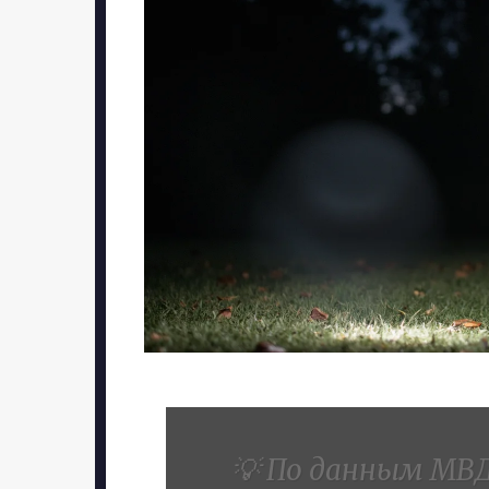
💡 По данным МВД