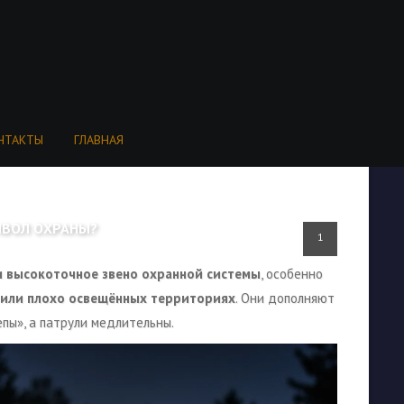
НТАКТЫ
ГЛАВНАЯ
МВОЛ ОХРАНЫ?
1
и высокоточное звено охранной системы
, особенно
 или плохо освещённых территориях
. Они дополняют
епы», а патрули медлительны.