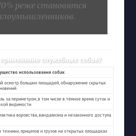
70% реже становятся
 злоумышленников
.
 применение служебных собак?
ущество использования собак
й осмотр больших площадей, обнаружение скрытых
новений
ль за периметром, в том числе в тёмное время суток и
охой видимости
актика воровства, вандализма и незаконного доступа
 техники, прицепов и грузов на открытых площадках