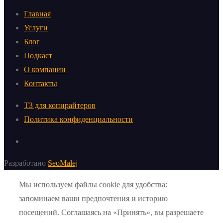
Главная
Услуги
Блог
Подкаст
О компании
Контакты
ТЗ для копирайтеров
Политика конфиденциальности
Разработано
SeoMalej
Мы используем файлы cookie для удобства:
запоминаем ваши предпочтения и историю
посещений. Соглашаясь на «Принять», вы разрешаете