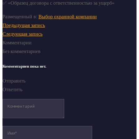
✅ «Образец договора с ответственностью за ущерб»
Размещенный в:
Выбор охранной компании
Предыдущая запись
Следующая запись
Комментарии
Без комментариев
Комментариев пока нет.
Отправить
Ответить