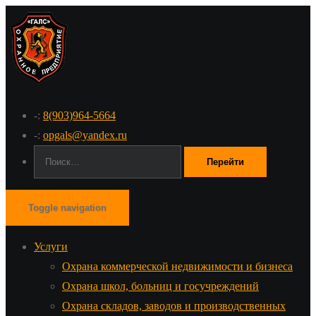
-:
8(903)964-5664
-:
opgals@yandex.ru
Поиск:
Toggle navigation
Услуги
Охрана коммерческой недвижимости и бизнеса
Охрана школ, больниц и госучреждений
Охрана складов, заводов и производственных