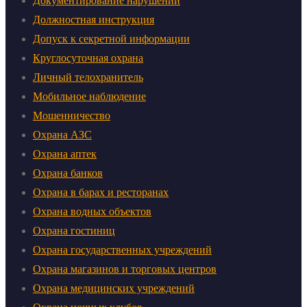
Документирование нарушений
Должностная инструкция
Допуск к секретной информации
Круглосуточная охрана
Личный телохранитель
Мобильное наблюдение
Мошенничество
Охрана АЗС
Охрана аптек
Охрана банков
Охрана в барах и ресторанах
Охрана водных объектов
Охрана гостиниц
Охрана государственных учреждений
Охрана магазинов и торговых центров
Охрана медицинских учреждений