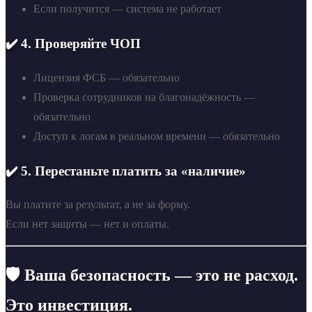
Если получится — система не работает
✔️ 4. Проверяйте ЧОП
Лицензия ФСБ — обязательно
Проверка сотрудников на благонадёжность —
обязательно
Доступ к логам в реальном времени — обязательно
✔️ 5. Перестаньте платить за «наличие»
Вы платите за результат, а не за форму.
Если нет защиты — нет и оплаты.
🛡 Ваша безопасность — это не расход.
Это инвестиция.