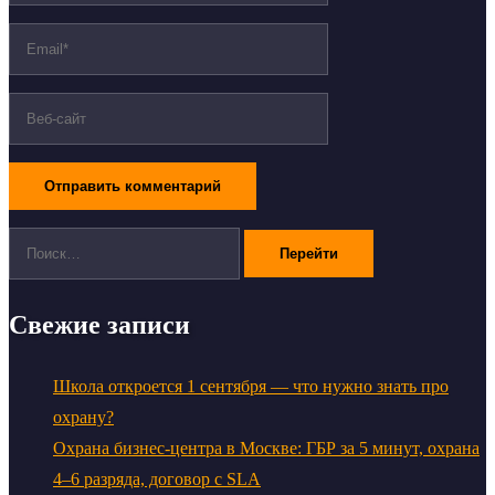
Поиск:
Свежие записи
Школа откроется 1 сентября — что нужно знать про
охрану?
Охрана бизнес-центра в Москве: ГБР за 5 минут, охрана
4–6 разряда, договор с SLA