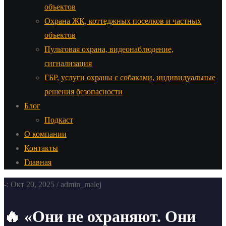
объектов
Охрана ЖК, коттеджных поселков и частных
объектов
Пультовая охрана, видеонаблюдение,
сигнализация
ГБР, услуги охраны с собаками, индивидуальные
решения безопасности
Блог
Подкаст
О компании
Контакты
Главная
-: Окт 20, 2025 / admin_malej
🔥 «Они не охраняют. Они