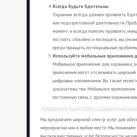
Всегда будьте бдительны
Охранник всегда должен проявлять бди
или подозрительной деятельности. Проб
момент, и всегда полезно проявлять ини
постоять спокойно и послушать, вы смо
предотвращать потенциальные проблемы
Используйте мобильные приложения д
Мобильное приложение для охранника зн
приложения могут отслеживать широкий 
цифровые напоминания. Вы также может
доказательства. Мобильное приложение
постоянную связь с другими охранникам
ПОЗВОЛЬТЕ НАМ СТАТЬ ВАШЕЙ КОМПАНИ
Мы предлагаем широкий спектр услуг для обе
мероприятии или в любом месте. Мы понимаем
высококачественных услуг безопасности, незав