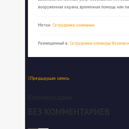
вооруженная охрана, временная помощь или па
Метки:
Сотрудники компании
Размещенный в:
Сотрудники команды безопас
Предыдущая запись
Комментарии
БЕЗ КОММЕНТАРИЕВ