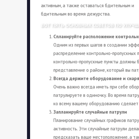
активным, а также оставаться бдительным и
бдительным во время дежурства.
ВОТ ПЯТЬ ОСНОВНЫХ СОВЕТОВ ПО УЛУЧ
Спланируйте расположение контрольн
Одним из первых шагов в создании эффе
распределение контрольно-пропускных п
контрольно-пропускные пункты должны бы
представление о районе, который вы пат
Всегда держите оборудование и снар
Очень важно всегда иметь при себе обор
патрулируете в одиночку. Во время патру
ко всему вашему оборудованию сделает 
Запланируйте случайные патрули
Планирование случайных графиков патр
активность. Эти случайные патрули дел
предсказать ваше местоположение, а та