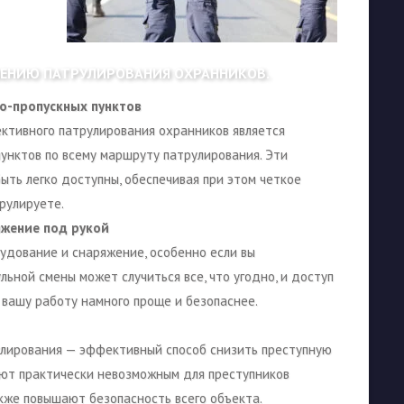
ШЕНИЮ ПАТРУЛИРОВАНИЯ ОХРАННИКОВ.
о-пропускных пунктов
ктивного патрулирования охранников является
унктов по всему маршруту патрулирования. Эти
ть легко доступны, обеспечивая при этом четкое
рулируете.
яжение под рукой
удование и снаряжение, особенно если вы
льной смены может случиться все, что угодно, и доступ
вашу работу намного проще и безопаснее.
улирования — эффективный способ снизить преступную
ают практически невозможным для преступников
кже повышают безопасность всего объекта.