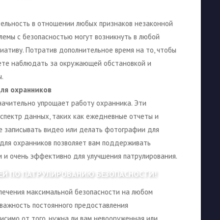
тельность в отношении любых признаков незаконной
лемы с безопасностью могут возникнуть в любой
циативу. Потратив дополнительное время на то, чтобы
жете наблюдать за окружающей обстановкой и
.
ля охранников
ачительно упрощает работу охранника. Эти
спектр данных, таких как ежедневные отчеты и
е записывать видео или делать фотографии для
 для охранников позволяет вам поддерживать
и и очень эффективно для улучшения патрулирования.
ЕЙ ПО ПАТРУЛИРОВАНИЮ БЕЗОПАСНОСТИ!
спечения максимальной безопасности на любом
 важность постоянного предоставления
исимо от того, нужна ли вам невооруженная или