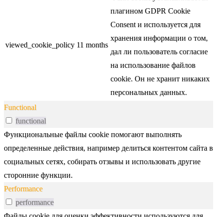
плагином GDPR Cookie
Consent и используется для
хранения информации о том,
viewed_cookie_policy
11 months
дал ли пользователь согласие
на использование файлов
cookie. Он не хранит никаких
персональных данных.
Functional
functional
Функциональные файлы cookie помогают выполнять
определенные действия, например делиться контентом сайта в
социальных сетях, собирать отзывы и использовать другие
сторонние функции.
Performance
performance
Файлы cookie для оценки эффективности используются для