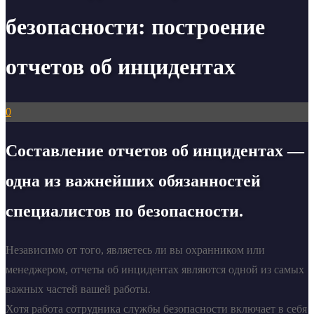
безопасности: построение
отчетов об инцидентах
0
Составление отчетов об инцидентах —
одна из важнейших обязанностей
специалистов по безопасности.
Независимо от того, являетесь ли вы охранником или
менеджером, отчеты об инцидентах являются одной из самых
важных частей вашей работы.
Хотя работа сотрудника службы безопасности включает в себя