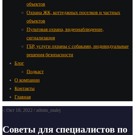
объектов
Охрана ЖК, коттеджных поселков и частных
объектов
Пультовая охрана, видеонаблюдение,
сигнализация
ГБР, услуги охраны с собаками, индивидуальные
решения безопасности
Блог
Подкаст
О компании
Контакты
Главная
-: Окт 18, 2022 / admin_malej
Советы для специалистов по