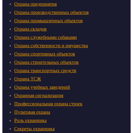
Охрана предприятия
Охрана производственных объектов
Охрана промышленных объектов
Охрана складов
Охрана служебными собаками
Охрана собственности и имущества
Охрана спортивных объектов
Охрана строительных объектов
Охрана транспортных средств
Охрана ТСЖ
Охрана учебных заведений
Охранная сигнализация
Профессиональная охрана строек
Пультовая охрана
Роль охранника
Секреты охранника