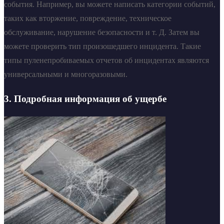
события. Например, вы можете написать категории событий,
таких как вторжение, повреждение, техническое
обслуживание, нарушение безопасности и т. Д. Затем вы
можете проверить тип произошедшего инцидента. Такие
типы пуленепробиваемых отчетов об инцидентах являются
универсальными и многоразовыми.
3. Подробная информация об ущербе