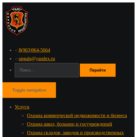
-:
8(903)964-5664
-:
opgals@yandex.ru
Поиск:
Toggle navigation
Услуги
Охрана коммерческой недвижимости и бизнеса
Охрана школ, больниц и госучреждений
Охрана складов, заводов и производственных