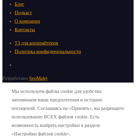
Блог
Подкаст
О компании
Контакты
ТЗ для копирайтеров
Политика конфиденциальности
Разработано
SeoMalej
Мы используем файлы cookie для удобства:
запоминаем ваши предпочтения и историю
посещений. Соглашаясь на «Принять», вы разрешаете
использование ВСЕХ файлов cookie. Есть
возможность выбрать настройки в разделе
«Настройки файлов cookie».