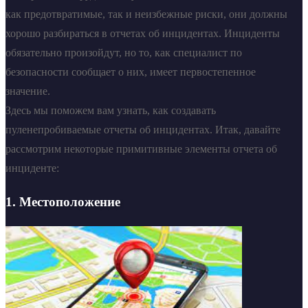
как предотвратимые, так и неизбежные риски, они должны
хорошо разбираться в отчетах об инцидентах. Инциденты
обязательно произойдут, но то, как специалист по
безопасности сообщает о них, имеет первостепенное
значение.
Здесь мы поможем вам узнать, как создавать
пуленепробиваемые отчеты об инцидентах. Итак, давайте
рассмотрим некоторые примитивные элементы отчета об
инциденте:
1. Местоположение