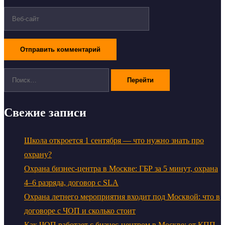
Поиск:
Свежие записи
Школа откроется 1 сентября — что нужно знать про
охрану?
Охрана бизнес-центра в Москве: ГБР за 5 минут, охрана
4–6 разряда, договор с SLA
Охрана летнего мероприятия входит под Москвой: что в
договоре с ЧОП и сколько стоит
Как ЧОП работает с бизнес-центром в Москве: от КПП