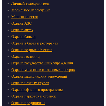
Личный телохранитель
Мобильное наблюдение
Мошенничество
Охрана АЗС
Охрана аптек
Охрана банков
Охрана в барах и ресторанах
Охрана водных объектов
Охрана гостиниц
Охрана государственных учреждений
Охрана магазинов и торговых центров
Охрана медицинских учреждений
Охрана ночных клубов
Охрана офисного пространства
Охрана парковок и стоянок
Охрана предприятия