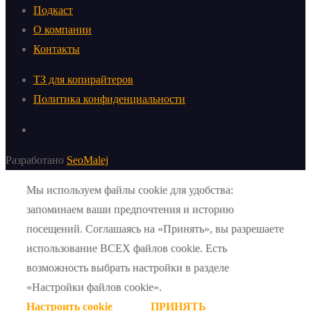
Подкаст
О компании
Контакты
ТЗ для копирайтеров
Политика конфиденциальности
Разработано
SeoMalej
Мы используем файлы cookie для удобства:
запоминаем ваши предпочтения и историю
посещений. Соглашаясь на «Принять», вы разрешаете
использование ВСЕХ файлов cookie. Есть
возможность выбрать настройки в разделе
«Настройки файлов cookie».
Настроить cookie
ПРИНЯТЬ