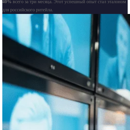
40%
всего за три месяца. Этот успешный опыт стал эталоном
для российского ритейла.