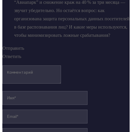
“Авиапарк” и снижение краж на 40 % за три месяца —
звучит убедительно. Но остаётся вопрос: как
организована защита персональных данных посетителей
в базе распознавания лиц? И какие меры используются,
чтобы минимизировать ложные срабатывания?
Отправить
Ответить