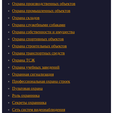
Охрана производственных объектов
Охрана промышленных объектов
Охрана складов
Охрана служебными собаками
Охрана собственности и имущества
Охрана спортивных объектов
Охрана строительных объектов
Охрана транспортных средств
Охрана ТСЖ
Охрана учебных заведений
Охранная сигнализация
Профессиональная охрана строек
Пультовая охрана
Роль охранника
Секреты охранника
Сеть систем видеонаблюдения