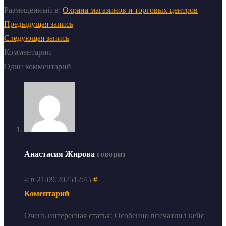
Размещенный в:
Охрана магазинов и торговых центров
Предыдущая запись
Следующая запись
Комментарии
Один комментарий
Анастасия Жирова
говорит
-: в 21.09.202512:45
#
Коментарий
Очень интересная статья! Особенно впечатлил кейс