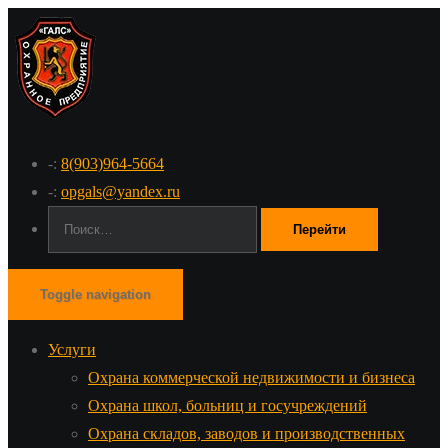
-:
8(903)964-5664
-:
opgals@yandex.ru
Поиск:
Toggle navigation
Услуги
Охрана коммерческой недвижимости и бизнеса
Охрана школ, больниц и госучреждений
Охрана складов, заводов и производственных