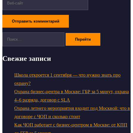
Поиск:
Свежие записи
Школа откроется 1 сентября — что нужно знать про
охрану?
Охрана бизнес-центра в Москве: ГБР за 5 минут, охрана
4–6 разряда, договор с SLA
Охрана летнего мероприятия входит под Москвой: что в
договоре с ЧОП и сколько стоит
Как ЧОП работает с бизнес-центром в Москве: от КПП