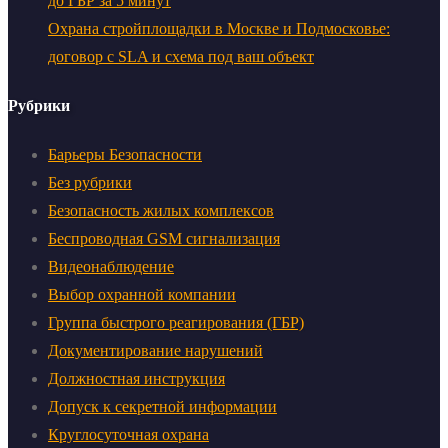
до ГБР за 5 минут
Охрана стройплощадки в Москве и Подмосковье:
договор с SLA и схема под ваш объект
Рубрики
Барьеры Безопасности
Без рубрики
Безопасность жилых комплексов
Беспроводная GSM сигнализация
Видеонаблюдение
Выбор охранной компании
Группа быстрого реагирования (ГБР)
Документирование нарушений
Должностная инструкция
Допуск к секретной информации
Круглосуточная охрана