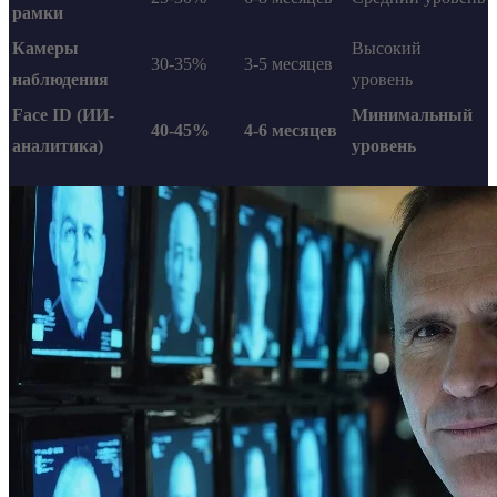
рамки
Камеры
Высокий
30-35%
3-5 месяцев
наблюдения
уровень
Face ID (ИИ-
Минимальный
40-45%
4-6 месяцев
аналитика)
уровень