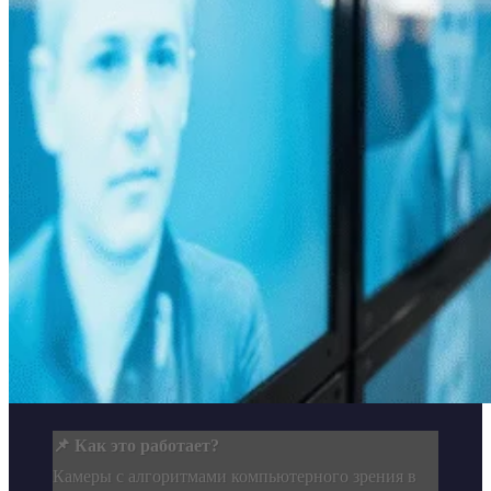
📌 Как это работает?
Камеры с алгоритмами компьютерного зрения в