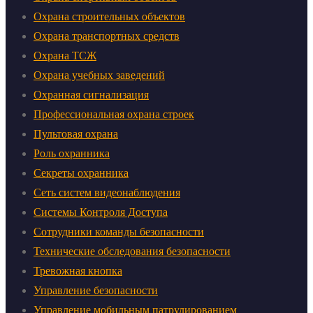
Охрана строительных объектов
Охрана транспортных средств
Охрана ТСЖ
Охрана учебных заведений
Охранная сигнализация
Профессиональная охрана строек
Пультовая охрана
Роль охранника
Секреты охранника
Сеть систем видеонаблюдения
Системы Контроля Доступа
Сотрудники команды безопасности
Технические обследования безопасности
Тревожная кнопка
Управление безопасности
Управление мобильным патрулированием