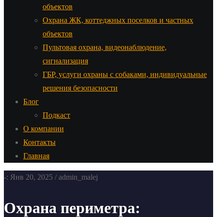
объектов
Охрана ЖК, коттеджных поселков и частных
объектов
Пультовая охрана, видеонаблюдение,
сигнализация
ГБР, услуги охраны с собаками, индивидуальные
решения безопасности
Блог
Подкаст
О компании
Контакты
Главная
-: Янв 20, 2025 / admin_malej
Охрана периметра: