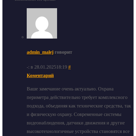
admin_malej
говорит
-: в 28.01.202518:19
#
Коментарий
Ваше замечание очень актуально. Охрана
периметра действительно требует комплексного
подхода, объединяя как технические средства, так
и физическую охрану. Современные системы
видеонаблюдения, датчики движения и другие
высокотехнологичные устройства становятся все