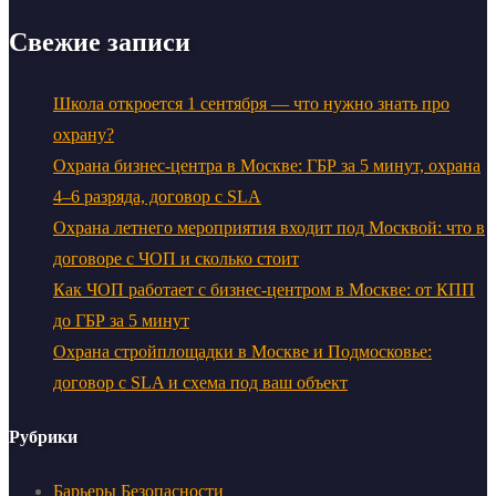
Свежие записи
Школа откроется 1 сентября — что нужно знать про
охрану?
Охрана бизнес-центра в Москве: ГБР за 5 минут, охрана
4–6 разряда, договор с SLA
Охрана летнего мероприятия входит под Москвой: что в
договоре с ЧОП и сколько стоит
Как ЧОП работает с бизнес-центром в Москве: от КПП
до ГБР за 5 минут
Охрана стройплощадки в Москве и Подмосковье:
договор с SLA и схема под ваш объект
Рубрики
Барьеры Безопасности