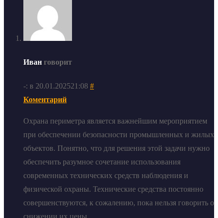
Иван
говорит
-: в 20.01.202521:08
#
Коментарий
Охрана периметра является важнейшим мероприятием
при обеспечении безопасности промышленных и жилых
объектов. Понятно, что для решения этой задачи нужно
обеспечить разумное сочетание использования
современных технических средств наблюдения и
физической охраны. Технические средства постоянно
совершенствуются, к сожалению, пока нельзя говорить о
снижении их цены.