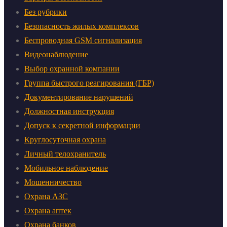
Без рубрики
Безопасность жилых комплексов
Беспроводная GSM сигнализация
Видеонаблюдение
Выбор охранной компании
Группа быстрого реагирования (ГБР)
Документирование нарушений
Должностная инструкция
Допуск к секретной информации
Круглосуточная охрана
Личный телохранитель
Мобильное наблюдение
Мошенничество
Охрана АЗС
Охрана аптек
Охрана банков