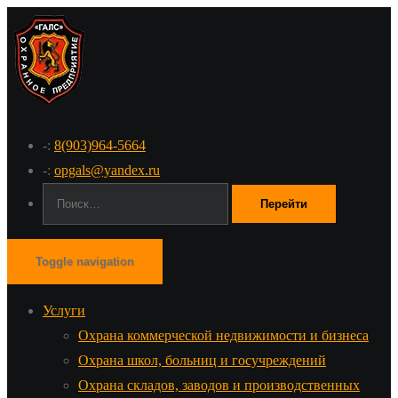
-:
8(903)964-5664
-:
opgals@yandex.ru
Поиск:
Toggle navigation
Услуги
Охрана коммерческой недвижимости и бизнеса
Охрана школ, больниц и госучреждений
Охрана складов, заводов и производственных