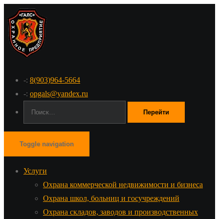
-:
8(903)964-5664
-:
opgals@yandex.ru
Поиск:
Toggle navigation
Услуги
Охрана коммерческой недвижимости и бизнеса
Охрана школ, больниц и госучреждений
Охрана складов, заводов и производственных