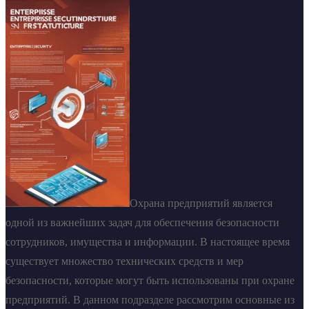
Охрана предприятий является
одной из важнейших задач для обеспечения безопасности
сотрудников, имущества и информации. В настоящее время
существует множество технических средств и мер
безопасности, которые могут быть использованы при охране
предприятий. В данном подразделе рассмотрим основные из