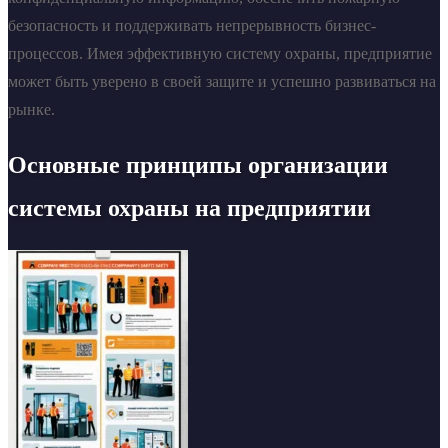
безопасность и поддерживать непрерывность бизнес-
процессов. Имея эффективную систему охраны, предприятие
может быть уверено в своей защите и успешно развиваться на
рынке.
Основные принципы организации
системы охраны на предприятии