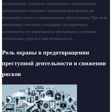
сигнализации, охранной сигнализации, оповещения и
коммуникации позволяет оперативно реагировать на
возникшие угрозы и предотвращать преступления. При этом
необходимо учитывать специфику предприятия и
особенности его деятельности при выборе и установке
технических средств и мер безопасности.
Роль охраны в предотвращении
преступной деятельности и снижении
рисков