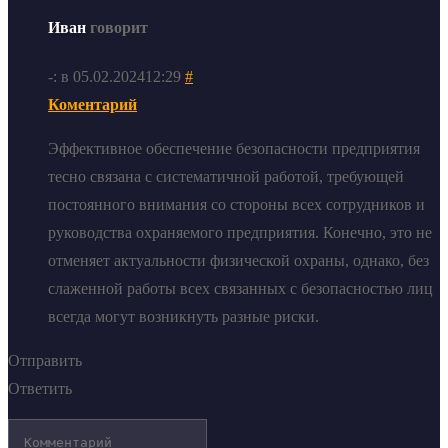
Иван
говорит
-: в 05.02.202412:29
#
Коментарий
Эффективное обеспечение безопасности предприятия
тесно связана с систематичной работой, требующей
постоянного внимания со стороны всех сотрудников и
руководства охраняемого предприятия. Конечно, это не
отменяет актуальности физической охраны, однако, без
слаженной работы всех связанных с безопасностью лиц
всегда могут возникнуть разные риски.
Отправить
Ответить