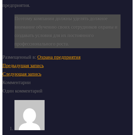
предприятия.
Поэтому компании должны уделять должное
внимание обучению своих сотрудников охраны и
создавать условия для их постоянного
профессионального роста.
Размещенный в:
Охрана предприятия
Предыдущая запись
Следующая запись
Комментарии
Один комментарий