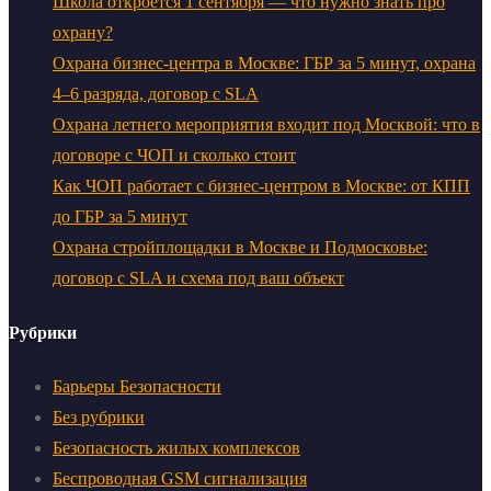
Школа откроется 1 сентября — что нужно знать про
охрану?
Охрана бизнес-центра в Москве: ГБР за 5 минут, охрана
4–6 разряда, договор с SLA
Охрана летнего мероприятия входит под Москвой: что в
договоре с ЧОП и сколько стоит
Как ЧОП работает с бизнес-центром в Москве: от КПП
до ГБР за 5 минут
Охрана стройплощадки в Москве и Подмосковье:
договор с SLA и схема под ваш объект
Рубрики
Барьеры Безопасности
Без рубрики
Безопасность жилых комплексов
Беспроводная GSM сигнализация