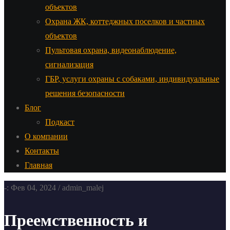
объектов
Охрана ЖК, коттеджных поселков и частных
объектов
Пультовая охрана, видеонаблюдение,
сигнализация
ГБР, услуги охраны с собаками, индивидуальные
решения безопасности
Блог
Подкаст
О компании
Контакты
Главная
-: Фев 04, 2024 / admin_malej
Преемственность и