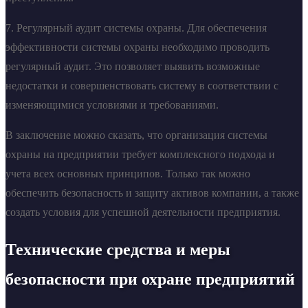
7. Регулярный аудит системы охраны. Для обеспечения
эффективности системы охраны необходимо проводить
регулярный аудит. Это позволяет выявить возможные
недостатки и совершенствовать систему в соответствии с
изменяющимися условиями и требованиями.
В заключение можно сказать, что организация системы
охраны на предприятии требует комплексного подхода и
учета всех основных принципов. Только так можно
обеспечить безопасность и защиту активов компании, а также
создать условия для успешной деятельности предприятия.
Технические средства и меры
безопасности при охране предприятий