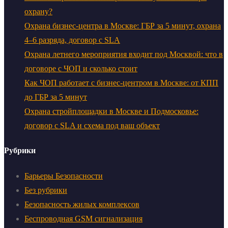
охрану?
Охрана бизнес-центра в Москве: ГБР за 5 минут, охрана
4–6 разряда, договор с SLA
Охрана летнего мероприятия входит под Москвой: что в
договоре с ЧОП и сколько стоит
Как ЧОП работает с бизнес-центром в Москве: от КПП
до ГБР за 5 минут
Охрана стройплощадки в Москве и Подмосковье:
договор с SLA и схема под ваш объект
Рубрики
Барьеры Безопасности
Без рубрики
Безопасность жилых комплексов
Беспроводная GSM сигнализация