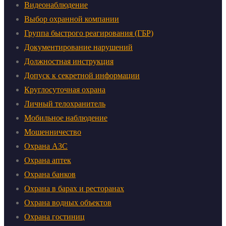
Видеонаблюдение
Выбор охранной компании
Группа быстрого реагирования (ГБР)
Документирование нарушений
Должностная инструкция
Допуск к секретной информации
Круглосуточная охрана
Личный телохранитель
Мобильное наблюдение
Мошенничество
Охрана АЗС
Охрана аптек
Охрана банков
Охрана в барах и ресторанах
Охрана водных объектов
Охрана гостиниц