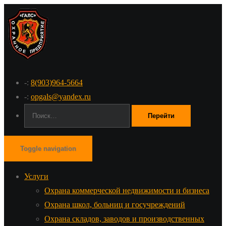
-:
8(903)964-5664
-:
opgals@yandex.ru
Поиск:
Toggle navigation
Услуги
Охрана коммерческой недвижимости и бизнеса
Охрана школ, больниц и госучреждений
Охрана складов, заводов и производственных