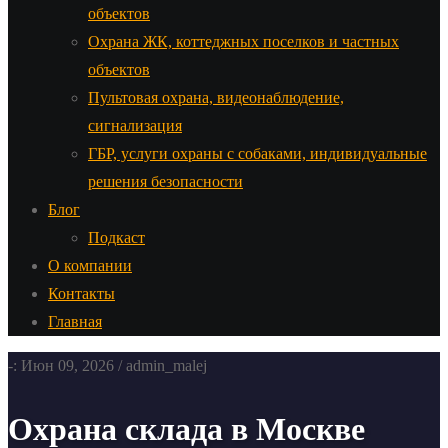
объектов
Охрана ЖК, коттеджных поселков и частных
объектов
Пультовая охрана, видеонаблюдение,
сигнализация
ГБР, услуги охраны с собаками, индивидуальные
решения безопасности
Блог
Подкаст
О компании
Контакты
Главная
-: Июн 09, 2026 / admin_malej
Охрана склада в Москве