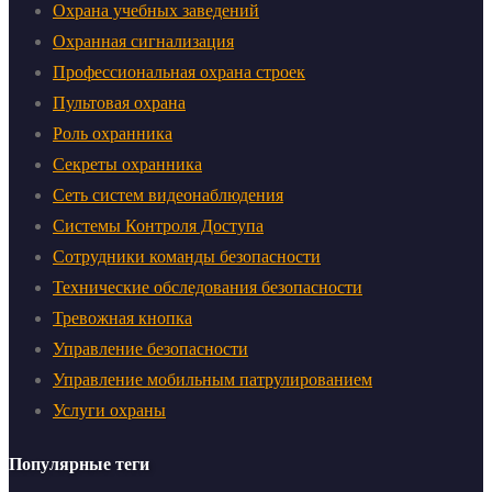
Охрана учебных заведений
Охранная сигнализация
Профессиональная охрана строек
Пультовая охрана
Роль охранника
Секреты охранника
Сеть систем видеонаблюдения
Системы Контроля Доступа
Сотрудники команды безопасности
Технические обследования безопасности
Тревожная кнопка
Управление безопасности
Управление мобильным патрулированием
Услуги охраны
Популярные теги