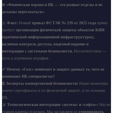
❌
«Физическая охрана и ИБ — это разные отделы и не
должны пересекаться».
⚠️
Факт:
Новый
приказ ФСТЭК № 239 от 2025 года
прямо
требует
организации физической защиты объектов КИИ
(критической информационной инфраструктуры),
включая контроль доступа, видеонаблюдение и
интеграцию с системами безопасности.
Несоответствие —
путь к огромным штрафам.
✅ Почему «Галс» понимает в защите данных то, чего не
понимают ИБ-специалисты?
🔒
Эксперты конвергентной безопасности:
Наши инженеры
имеют сертификаты и по физической защите, и по основам
ИБ.
📡
Технологическая интеграция «железа» и «софта»:
Мы не
ставим камеры отдельно. Мы заставляем их
генерировать