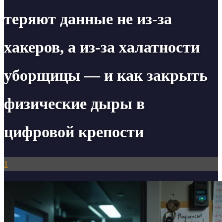
теряют данные не из-за
хакеров, а из-за халатности
уборщицы — и как закрыть
физические дыры в
цифровой крепости
1