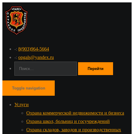
-:
8(903)964-5664
-:
opgals@yandex.ru
Поиск:
Toggle navigation
Услуги
Охрана коммерческой недвижимости и бизнеса
Охрана школ, больниц и госучреждений
Охрана складов, заводов и производственных