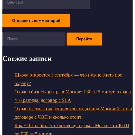
Поиск:
Свежие записи
Школа откроется 1 сентября — что нужно знать про
охрану?
Охрана бизнес-центра в Москве: ГБР за 5 минут, охрана
4–6 разряда, договор с SLA
Охрана летнего мероприятия входит под Москвой: что в
договоре с ЧОП и сколько стоит
Как ЧОП работает с бизнес-центром в Москве: от КПП
до ГБР за 5 минут