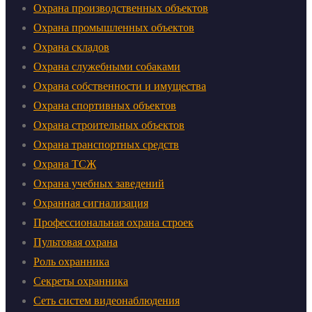
Охрана производственных объектов
Охрана промышленных объектов
Охрана складов
Охрана служебными собаками
Охрана собственности и имущества
Охрана спортивных объектов
Охрана строительных объектов
Охрана транспортных средств
Охрана ТСЖ
Охрана учебных заведений
Охранная сигнализация
Профессиональная охрана строек
Пультовая охрана
Роль охранника
Секреты охранника
Сеть систем видеонаблюдения