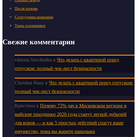
После взлома
Сотрудники компании
Типы охранников
Свежие комментарии
viktoria Savchenko
к
Что делать с квартирой перед
отпуском: полный чек-лист безопасности
Christina Hany
к
Что делать с квартирой перед отпуском:
полный чек-лист безопасности
Кристина
к
Почему 73% дач в Московском регионе в
майские праздники 2026 года станут легкой добычей
для воров — и как 5 простых действий спасут ваше
имущество, пока вы жарите шашлыки