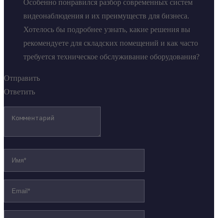
Особенно понравился разбор современных систем
видеонаблюдения и их преимуществ для бизнеса.
Хотелось бы подробнее узнать, какие решения вы
рекомендуете для складских помещений и как часто
требуется техническое обслуживание оборудования?
Отправить
Ответить