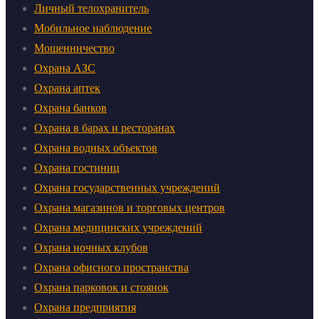
Личный телохранитель
Мобильное наблюдение
Мошенничество
Охрана АЗС
Охрана аптек
Охрана банков
Охрана в барах и ресторанах
Охрана водных объектов
Охрана гостиниц
Охрана государственных учреждений
Охрана магазинов и торговых центров
Охрана медицинских учреждений
Охрана ночных клубов
Охрана офисного пространства
Охрана парковок и стоянок
Охрана предприятия