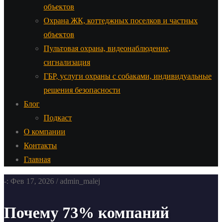
объектов
Охрана ЖК, коттеджных поселков и частных
объектов
Пультовая охрана, видеонаблюдение,
сигнализация
ГБР, услуги охраны с собаками, индивидуальные
решения безопасности
Блог
Подкаст
О компании
Контакты
Главная
-: Фев 17, 2026 / admin_malej
Почему 73% компаний