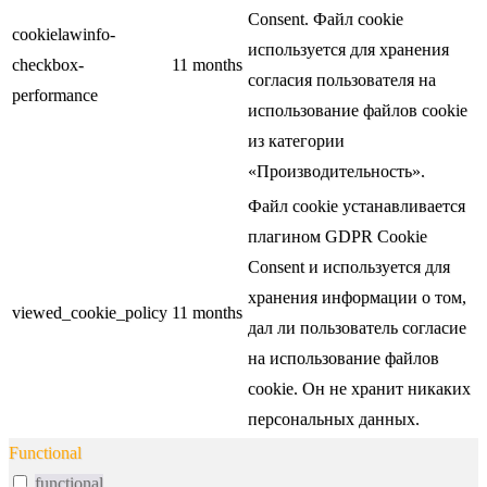
Consent. Файл cookie
cookielawinfo-
используется для хранения
checkbox-
11 months
согласия пользователя на
performance
использование файлов cookie
из категории
«Производительность».
Файл cookie устанавливается
плагином GDPR Cookie
Consent и используется для
хранения информации о том,
viewed_cookie_policy
11 months
дал ли пользователь согласие
на использование файлов
cookie. Он не хранит никаких
персональных данных.
Functional
functional