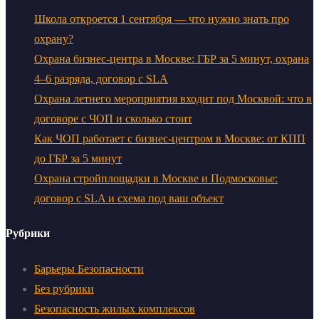
Школа откроется 1 сентября — что нужно знать про
охрану?
Охрана бизнес-центра в Москве: ГБР за 5 минут, охрана
4–6 разряда, договор с SLA
Охрана летнего мероприятия входит под Москвой: что в
договоре с ЧОП и сколько стоит
Как ЧОП работает с бизнес-центром в Москве: от КПП
до ГБР за 5 минут
Охрана стройплощадки в Москве и Подмосковье:
договор с SLA и схема под ваш объект
Рубрики
Барьеры Безопасности
Без рубрики
Безопасность жилых комплексов