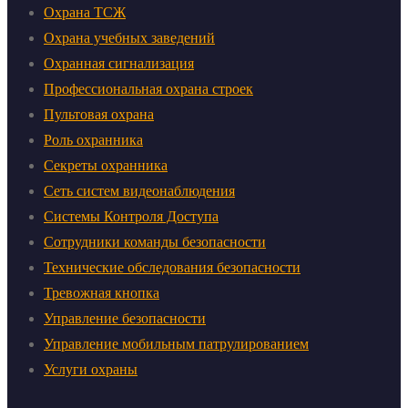
Охрана ТСЖ
Охрана учебных заведений
Охранная сигнализация
Профессиональная охрана строек
Пультовая охрана
Роль охранника
Секреты охранника
Сеть систем видеонаблюдения
Системы Контроля Доступа
Сотрудники команды безопасности
Технические обследования безопасности
Тревожная кнопка
Управление безопасности
Управление мобильным патрулированием
Услуги охраны