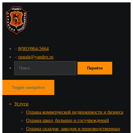
-:
8(903)964-5664
-:
opgals@yandex.ru
Поиск:
Toggle navigation
Услуги
Охрана коммерческой недвижимости и бизнеса
Охрана школ, больниц и госучреждений
Охрана складов, заводов и производственных