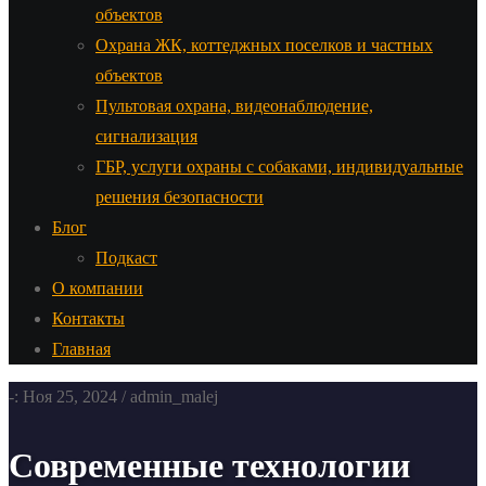
объектов
Охрана ЖК, коттеджных поселков и частных
объектов
Пультовая охрана, видеонаблюдение,
сигнализация
ГБР, услуги охраны с собаками, индивидуальные
решения безопасности
Блог
Подкаст
О компании
Контакты
Главная
-: Ноя 25, 2024 / admin_malej
Современные технологии