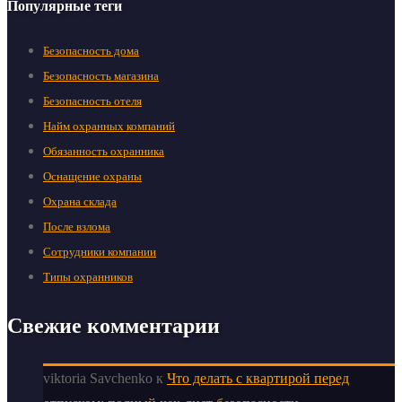
Популярные теги
Безопасность дома
Безопасность магазина
Безопасность отеля
Найм охранных компаний
Обязанность охранника
Оснащение охраны
Охрана склада
После взлома
Сотрудники компании
Типы охранников
Свежие комментарии
viktoria Savchenko
к
Что делать с квартирой перед