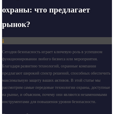
охраны: что предлагает
рынок?
1
Сегодня безопасность играет ключевую роль в успешном
функционировании любого бизнеса или мероприятия.
Благодаря развитию технологий, охранные компании
предлагают широкий спектр решений, способных обеспечить
максимальную защиту ваших активов. В этой статье мы
рассмотрим самые передовые технологии охраны, доступные
на рынке, и объясним, почему они являются незаменимыми
инструментами для повышения уровня безопасности.