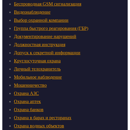
Беспроводная GSM сигнализация
Видеонаблюдение
Выбор охранной компании
Группа быстрого реагирования (ГБР)
Документирование нарушений
Должностная инструкция
Допуск к секретной информации
Круглосуточная охрана
Личный телохранитель
Мобильное наблюдение
Мошенничество
Охрана АЗС
Охрана аптек
Охрана банков
Охрана в барах и ресторанах
Охрана водных объектов